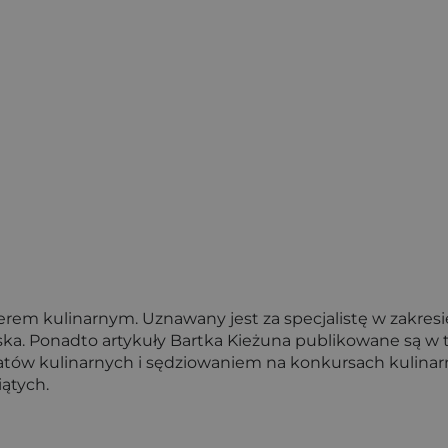
erem kulinarnym. Uznawany jest za specjalistę w zakres
ska. Ponadto artykuły Bartka Kieżuna publikowane są w t
atów kulinarnych i sędziowaniem na konkursach kulina
iątych.