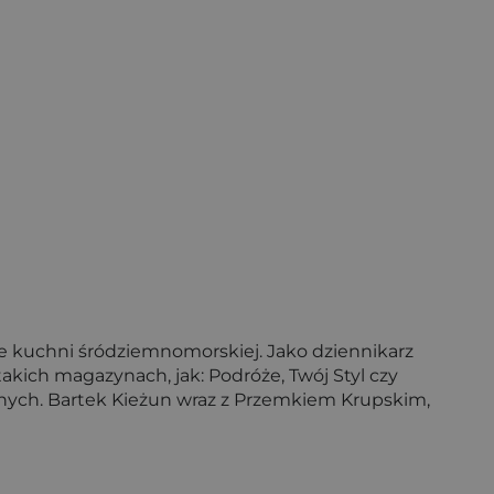
ie kuchni śródziemnomorskiej. Jako dziennikarz
akich magazynach, jak: Podróże, Twój Styl czy
rnych. Bartek Kieżun wraz z Przemkiem Krupskim,