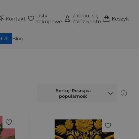
Listy
Zaloguj się
Kontakt
Koszyk
zakupowe
Załóż konto
 zł
Blog
Sortuj: Rosnąca
popularność