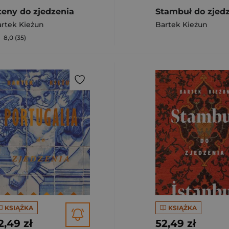
teny do zjedzenia
rtek Kieżun
Bartek Kieżun
8,0 (35)
KSIĄŻKA
KSIĄŻKA
2,49 zł
52,49 zł