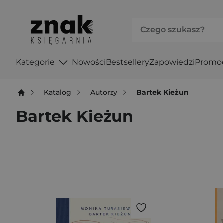
Kategorie
Nowości
Bestsellery
Zapowiedzi
Promo
Katalog
Autorzy
Bartek Kieżun
Bartek Kieżun