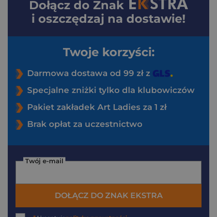
Dołącz do
Znak
i oszczędzaj na dostawie!
Twoje korzyści:
Darmowa dostawa od 99 zł z
Specjalne zniżki tylko dla klubowiczów
Pakiet zakładek Art Ladies za 1 zł
Brak opłat za uczestnictwo
Twój e-mail
DOŁĄCZ DO ZNAK EKSTRA