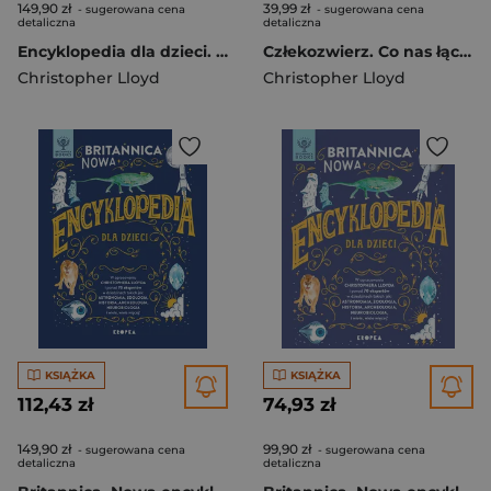
149,90 zł
39,99 zł
- sugerowana cena
- sugerowana cena
detaliczna
detaliczna
Encyklopedia dla dzieci. Britannica wyd. 2026
Człekozwierz. Co nas łączy ze zwierzętami?
Christopher Lloyd
Christopher Lloyd
KSIĄŻKA
KSIĄŻKA
112,43 zł
74,93 zł
149,90 zł
99,90 zł
- sugerowana cena
- sugerowana cena
detaliczna
detaliczna