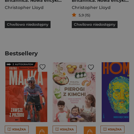
Britannica. Nowa encyklopedia dla dzieci wyd. 3
Britannica. Nowa encyklopedia dla dzieci
Christopher Lloyd
Christopher Lloyd
5,9 (15)
Chwilowo niedostępny
Chwilowo niedostępny
Bestsellery
KSIĄŻKA
KSIĄŻKA
KSIĄŻKA