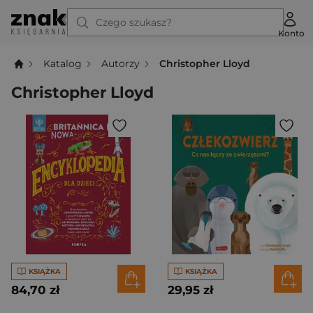
Czego szukasz?
Konto
Katalog
Autorzy
Christopher Lloyd
Christopher Lloyd
KSIĄŻKA
KSIĄŻKA
84,70 zł
29,95 zł