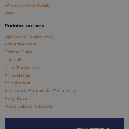
Wydawnictwo W.A.B.
Znak
Podobni autorzy
Opracowanie Zbiorowe
Praca zbiorowa
Barbara Supeł
null null
Anna Podgórska
Anna Llenas
pr. zbiorowa
Aleksandra Srokowska-Ziółkowska
Benji Davies
Marta Galewska-Kustra