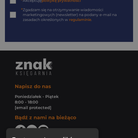
*
Akceptuję
politykę prywatności
*
Zgadzam się na otrzymywanie wiadomości
marketingowych (newsletter) na podany
e-mail
na
zasadach określonych w
regulaminie
.
Napisz do nas
Poniedziałek - Piątek
8:00 - 18:00
[email protected]
Bądź z nami na bieżąco