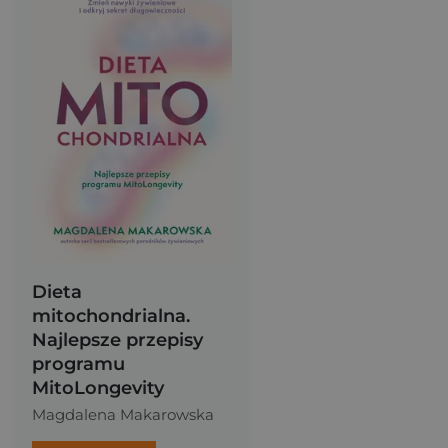
Dieta
mitochondrialna.
Najlepsze przepisy
programu
MitoLongevity
Magdalena Makarowska