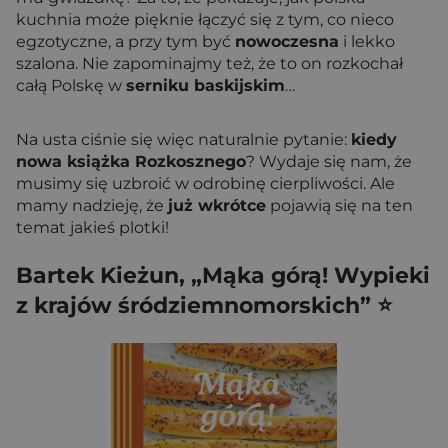
kuchnia może pięknie łączyć się z tym, co nieco
egzotyczne, a przy tym być
nowoczesna
i lekko
szalona. Nie zapominajmy też, że to on rozkochał
całą Polskę w
serniku baskijskim
…
Na usta ciśnie się więc naturalnie pytanie:
kiedy
nowa książka Rozkosznego
? Wydaje się nam, że
musimy się uzbroić w odrobinę cierpliwości. Ale
mamy nadzieję, że
już wkrótce
pojawią się na ten
temat jakieś plotki!
Bartek Kieżun, „Mąka górą! Wypieki
z krajów śródziemnomorskich” ⭐