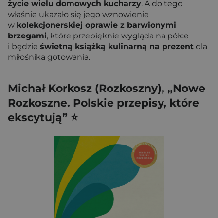
życie wielu domowych kucharzy
. A do tego
właśnie ukazało się jego wznowienie
w
kolekcjonerskiej oprawie z barwionymi
brzegami
, które przepięknie wygląda na półce
i będzie
świetną książką kulinarną na prezent
dla
miłośnika gotowania.
Michał Korkosz (Rozkoszny), „Nowe
Rozkoszne. Polskie przepisy, które
ekscytują” ⭐