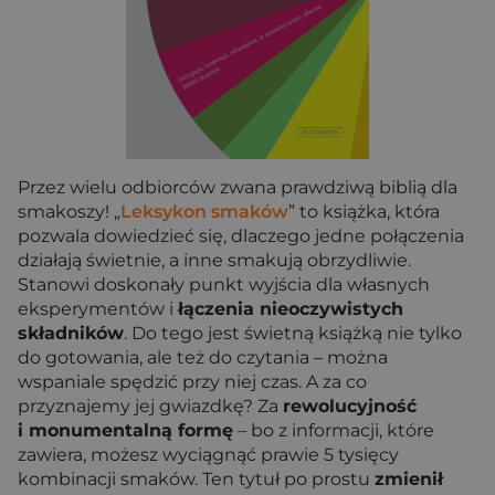
Przez wielu odbiorców zwana prawdziwą biblią dla
smakoszy! „
Leksykon smaków
” to książka, która
pozwala dowiedzieć się, dlaczego jedne połączenia
działają świetnie, a inne smakują obrzydliwie.
Stanowi doskonały punkt wyjścia dla własnych
eksperymentów i
łączenia nieoczywistych
składników
. Do tego jest świetną książką nie tylko
do gotowania, ale też do czytania – można
wspaniale spędzić przy niej czas. A za co
przyznajemy jej gwiazdkę? Za
rewolucyjność
i monumentalną formę
– bo z informacji, które
zawiera, możesz wyciągnąć prawie 5 tysięcy
kombinacji smaków. Ten tytuł po prostu
zmienił