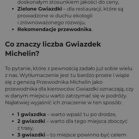
doskonałym stosunkiem jakości do ceny,
Zielone Gwiazdki
– dla restauracji, które są
prowadzone w duchu ekologii
i zrównoważonego rozwoju,
Rekomendacje przewodnika
.
Co znaczy liczba Gwiazdek
Michelin?
To pytanie, które z pewnością zadało już sobie wielu
z nas. Wytłumaczenie jest tu bardzo proste i wiąże
się z genezą Przewodnika Michelin jako
przewodnika dla kierowców. Gwiazdki oznaczają, czy
w danym miejscu warto zatrzymać się w podróży.
Najłatwiej wyjaśnić ich znaczenie w ten sposób:
1 gwiazdka
– warto wpaść tu po drodze,
2 gwiazdki
– warto dla tego miejsca zboczyć
z trasy,
3 gwiazdki
– to miejsce powinno być celem