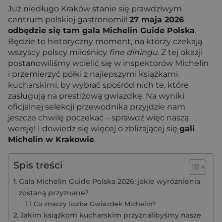
Już niedługo Kraków stanie się prawdziwym
centrum polskiej gastronomii!
27 maja 2026
odbędzie się tam gala Michelin Guide Polska
.
Będzie to historyczny moment, na którzy czekają
wszyscy polscy miłośnicy
fine diningu
. Z tej okazji
postanowiliśmy wcielić się w inspektorów Michelin
i przemierzyć półki z najlepszymi książkami
kucharskimi, by wybrać spośród nich te, które
zasługują na prestiżową gwiazdkę. Na wyniki
oficjalnej selekcji przewodnika przyjdzie nam
jeszcze chwilę poczekać – sprawdź więc naszą
wersję! I dowiedz się więcej o zbliżającej się
gali
Michelin w Krakowie
.
Spis treści
Gala Michelin Guide Polska 2026: jakie wyróżnienia
zostaną przyznane?
Co znaczy liczba Gwiazdek Michelin?
Jakim książkom kucharskim przyznalibyśmy nasze