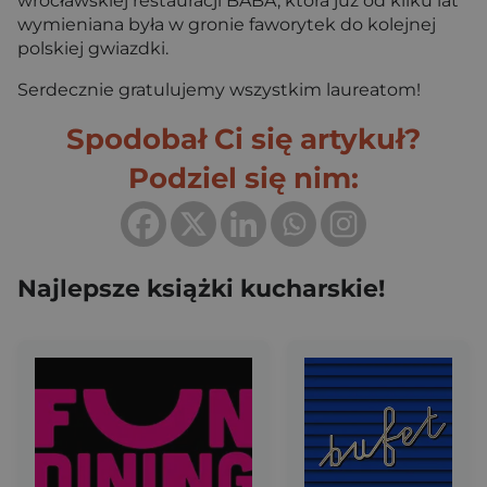
wrocławskiej restauracji BABA, która już od kilku lat
wymieniana była w gronie faworytek do kolejnej
polskiej gwiazdki.
Serdecznie gratulujemy wszystkim laureatom!
Spodobał Ci się artykuł?
Podziel się nim:
Najlepsze książki kucharskie!