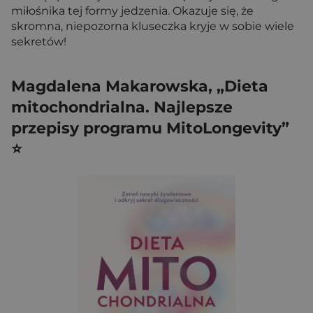
miłośnika tej formy jedzenia. Okazuje się, że
skromna, niepozorna kluseczka kryje w sobie wiele
sekretów!
Magdalena Makarowska, „Dieta
mitochondrialna. Najlepsze
przepisy programu MitoLongevity”
⭐