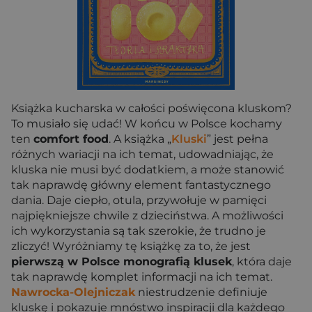
Książka kucharska w całości poświęcona kluskom?
To musiało się udać! W końcu w Polsce kochamy
ten
comfort food
. A książka „
Kluski
” jest pełna
różnych wariacji na ich temat, udowadniając, że
kluska nie musi być dodatkiem, a może stanowić
tak naprawdę główny element fantastycznego
dania. Daje ciepło, otula, przywołuje w pamięci
najpiękniejsze chwile z dzieciństwa. A możliwości
ich wykorzystania są tak szerokie, że trudno je
zliczyć! Wyróżniamy tę książkę za to, że jest
pierwszą w Polsce monografią klusek
, która daje
tak naprawdę komplet informacji na ich temat.
Nawrocka-Olejniczak
niestrudzenie definiuje
kluskę i pokazuje mnóstwo inspiracji dla każdego