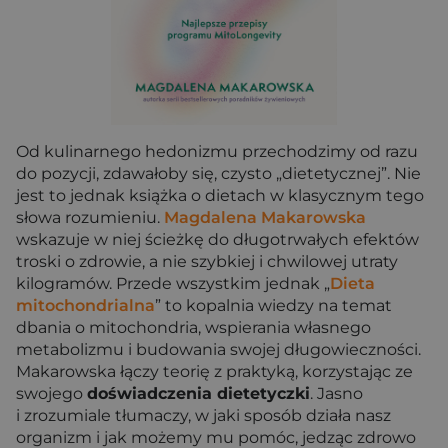
Od kulinarnego hedonizmu przechodzimy od razu
do pozycji, zdawałoby się, czysto „dietetycznej”. Nie
jest to jednak książka o dietach w klasycznym tego
słowa rozumieniu.
Magdalena Makarowska
wskazuje w niej ścieżkę do długotrwałych efektów
troski o zdrowie, a nie szybkiej i chwilowej utraty
kilogramów. Przede wszystkim jednak „
Dieta
mitochondrialna
” to kopalnia wiedzy na temat
dbania o mitochondria, wspierania własnego
metabolizmu i budowania swojej długowieczności.
Makarowska łączy teorię z praktyką, korzystając ze
swojego
doświadczenia dietetyczki
. Jasno
i zrozumiale tłumaczy, w jaki sposób działa nasz
organizm i jak możemy mu pomóc, jedząc zdrowo