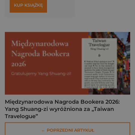
KUP KSIĄŻKĘ
Międzynarodowa Nagroda Bookera 2026:
Yang Shuang-zi wyróżniona za „Taiwan
Travelogue”
← POPRZEDNI ARTYKUŁ