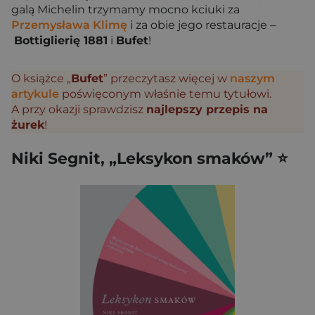
galą Michelin trzymamy mocno kciuki za
Przemysława Klimę
i za obie jego restauracje –
Bottiglierię 1881
i
Bufet
!
O książce „
Bufet
” przeczytasz więcej w
naszym
artykule
poświęconym właśnie temu tytułowi.
A przy okazji sprawdzisz
najlepszy przepis na
żurek
!
Niki Segnit, „Leksykon smaków” ⭐