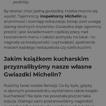
podróży.
By dostać choć jedną gwiazdkę, trzeba mocno się
wysilić. Tajemniczy
inspektorzy Michelin
są
anonimowi i oceniają restauracje, biorąc pod uwagę
szereg istotnych kryteriów. Gwiazdka daje ogromny
prestiż i jest świadectwem ciężkiej pracy nad
tworzeniem menu i całości pomysłu na lokal – to
nagroda za kreatywność i wytrwałość, spełnienie
marzeń każdego restauratora czy szefa kuchni.
Jakim książkom kucharskim
przyznalibyśmy nasze własne
Gwiazdki Michelin?
Puśćmy teraz wodze fantazji. Co by było, gdyby
w słynnym przewodniku wyróżniano także książki
kucharskie? Na razie nie powstała jeszcze taka
edycja. Dlatego sami postanowiliśmy nagrodzić