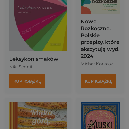
Nowe
Rozkoszne.
Polskie
przepisy, które
ekscytują wyd.
2024
Leksykon smaków
Michał Korkosz
Niki Segnit
KUP KSIĄŻKĘ
KUP KSIĄŻKĘ