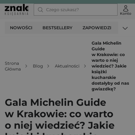
Konto
NOWOŚCI
BESTSELLERY
ZAPOWIEDZI
PROM
Gala Michelin
Guide
w Krakowie: co
warto o niej
Strona
Blog
Aktualności
wiedzieć? Jakie
Główna
książki
kucharskie
dostałyby od nas
gwiazdkę?
Gala Michelin Guide
w Krakowie: co warto
o niej wiedzieć? Jakie