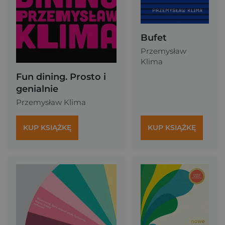
Bufet
Przemysław
Klima
Fun dining. Prosto i
genialnie
Przemysław Klima
KUP KSIĄŻKĘ
KUP KSIĄŻKĘ