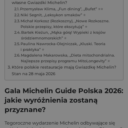
własne Gwiazdki Michelin?
Przemysław Klima, „Fun dining”, „Bufet” ⭐⭐
Niki Segnit, „Leksykon smaków” ⭐
Michał Korkosz (Rozkoszny), „Nowe Rozkoszne.
Polskie przepisy, które ekscytują” ⭐
Bartek Kieżun, „Mąka górą! Wypieki z krajów
śródziemnomorskich” ⭐
Paulina Nawrocka-Olejniczak, „Kluski. Teoria
i praktyka” ⭐
Magdalena Makarowska, „Dieta mitochondrialna.
Najlepsze przepisy programu MitoLongevity” ⭐
Które polskie restauracje mają Gwiazdkę Michelin?
Stan na 28 maja 2026
Gala Michelin Guide Polska 2026:
jakie wyróżnienia zostaną
przyznane?
Tegoroczne wydarzenie Michelin odbywające się