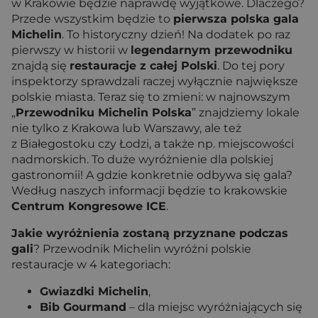
w Krakowie będzie naprawdę wyjątkowe. Dlaczego?
Przede wszystkim będzie to
pierwsza polska gala
Michelin
. To historyczny dzień! Na dodatek po raz
pierwszy w historii w
legendarnym przewodniku
znajdą się
restauracje z całej Polski
. Do tej pory
inspektorzy sprawdzali raczej wyłącznie największe
polskie miasta. Teraz się to zmieni: w najnowszym
„
Przewodniku Michelin Polska
” znajdziemy lokale
nie tylko z Krakowa lub Warszawy, ale też
z Białegostoku czy Łodzi, a także np. miejscowości
nadmorskich. To duże wyróżnienie dla polskiej
gastronomii! A gdzie konkretnie odbywa się gala?
Według naszych informacji będzie to krakowskie
Centrum Kongresowe ICE
.
Jakie wyróżnienia zostaną przyznane podczas
gali
? Przewodnik Michelin wyróżni polskie
restauracje w 4 kategoriach:
Gwiazdki Michelin
,
Bib Gourmand
– dla miejsc wyróżniających się