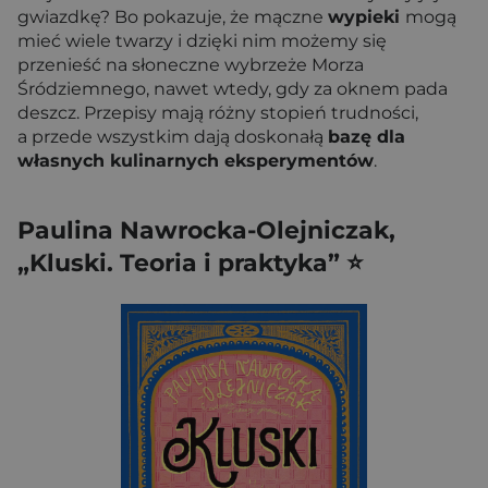
gwiazdkę? Bo pokazuje, że mączne
wypieki
mogą
mieć wiele twarzy i dzięki nim możemy się
przenieść na słoneczne wybrzeże Morza
Śródziemnego, nawet wtedy, gdy za oknem pada
deszcz. Przepisy mają różny stopień trudności,
a przede wszystkim dają doskonałą
bazę dla
własnych kulinarnych eksperymentów
.
Paulina Nawrocka-Olejniczak,
„Kluski. Teoria i praktyka” ⭐