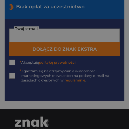
Brak opłat za uczestnictwo
Twój e-mail
DOŁĄCZ DO ZNAK EKSTRA
*
Akceptuję
politykę prywatności
*
Zgadzam się na otrzymywanie wiadomości
marketingowych (newsletter) na podany
e-mail
na
zasadach określonych w
regulaminie
.