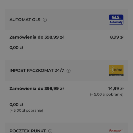
AUTOMAT GLS
Automaty Paczkowe Orlen 24/7
8,99 zł
0,00 zł
INPOST PACZKOMAT 24/7
InPost Paczkomat 24/7
14,99 zł
Punkty POP
(+ 5,00 zł pobranie)
0,00 zł
(+ 5,00 zł pobranie)
POCZTEX PUNKT