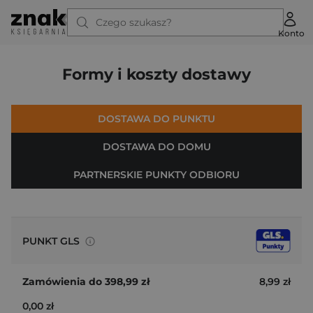
Czego szukasz?
Konto
Formy i koszty dostawy
DOSTAWA DO PUNKTU
DOSTAWA DO DOMU
PARTNERSKIE PUNKTY ODBIORU
PUNKT GLS
Odbiór paczki w znanych sieciach:
8,99 zł
0,00 zł