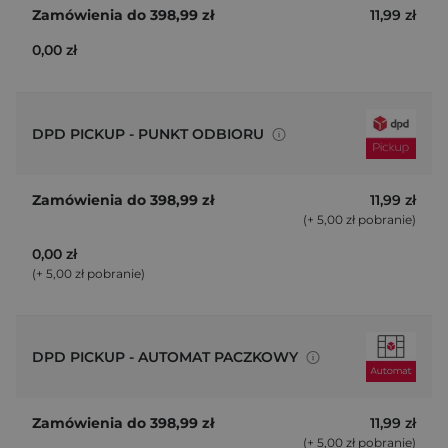
Punkty partnerskie
11,99 zł
0,00 zł
DPD PICKUP - PUNKT ODBIORU
Punkty partnerskie
DPD Pickup
11,99 zł
(+ 5,00 zł pobranie)
0,00 zł
(+ 5,00 zł pobranie)
DPD PICKUP - AUTOMAT PACZKOWY
Placówki DPD Pickup
Automaty
paczkowe DPD
Pickup
11,99 zł
(+ 5,00 zł pobranie)