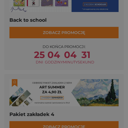
Back to school
ZOBACZ PROMOCJĘ
DO KOŃCA PROMOCJI:
25
04
04
31
DNI
GODZINY
MINUTY
SEKUND
Pakiet zakładek 4
ZOBACZ PROMOCJĘ