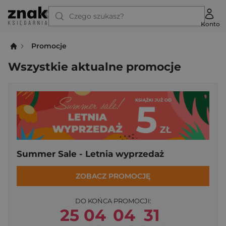
Czego szukasz?
Konto
Promocje
Wszystkie aktualne promocje
Summer Sale - Letnia wyprzedaż
ZOBACZ PROMOCJĘ
DO KOŃCA PROMOCJI:
25
04
04
31