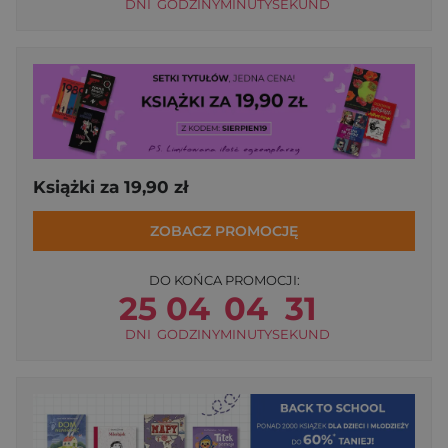
DNI
GODZINY
MINUTY
SEKUND
Książki za 19,90 zł
ZOBACZ PROMOCJĘ
DO KOŃCA PROMOCJI:
25
04
04
31
DNI
GODZINY
MINUTY
SEKUND