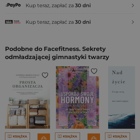
Kup teraz, zapłać za
30 dni
Kup teraz, zapłać za
30 dni
Podobne do Facefitness. Sekrety
odmładzającej gimnastyki twarzy
KSIĄŻKA
KSIĄŻKA
KSIĄŻKA