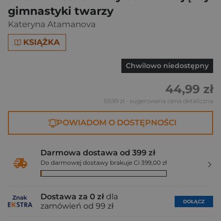
gimnastyki twarzy
Kateryna Atamanova
KSIĄŻKA
Chwilowo niedostępny
44,99 zł
59,99 zł
- sugerowana cena detaliczna
POWIADOM O DOSTĘPNOŚCI
Darmowa dostawa od 399 zł
Do darmowej dostawy brakuje Ci 399,00 zł
Dostawa za 0 zł
dla
DOŁĄCZ
zamówień od 99 zł