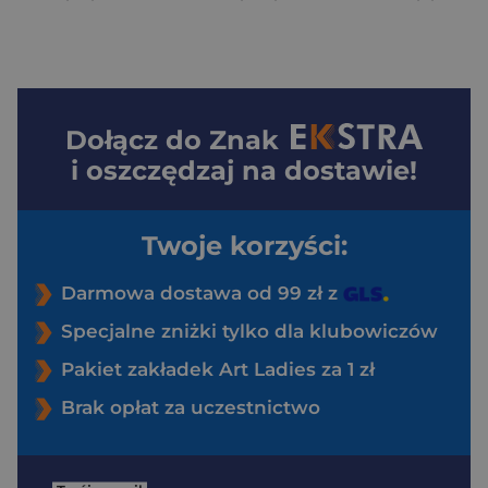
Dołącz do
Znak
i oszczędzaj na dostawie!
Twoje korzyści:
Darmowa dostawa od 99 zł z
Specjalne zniżki tylko dla klubowiczów
Pakiet zakładek Art Ladies za 1 zł
Brak opłat za uczestnictwo