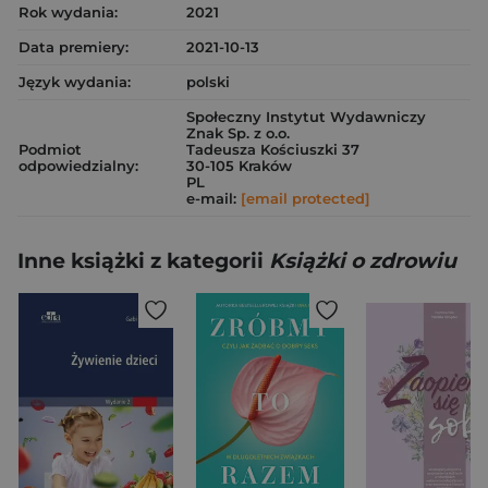
Rok wydania:
2021
Data premiery:
2021-10-13
Język wydania:
polski
Społeczny Instytut Wydawniczy
Znak Sp. z o.o.
Podmiot
Tadeusza Kościuszki 37
odpowiedzialny:
30-105 Kraków
PL
e-mail:
[email protected]
Inne książki z kategorii
Książki o zdrowiu