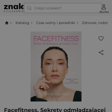
Czego szukasz?
Konto
Katalog
Czas wolny i poradniki
Zdrowie, rodzina,
Facefitness. Sekrety odmładzającej