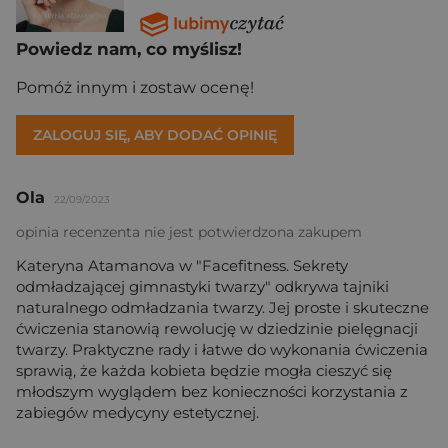
Powiedz nam, co myślisz!
Pomóż innym i zostaw ocenę!
ZALOGUJ SIĘ, ABY DODAĆ OPINIĘ
Ola
22/09/2023
opinia recenzenta nie jest potwierdzona zakupem
Kateryna Atamanova w "Facefitness. Sekrety
odmładzającej gimnastyki twarzy" odkrywa tajniki
naturalnego odmładzania twarzy. Jej proste i skuteczne
ćwiczenia stanowią rewolucję w dziedzinie pielęgnacji
twarzy. Praktyczne rady i łatwe do wykonania ćwiczenia
sprawią, że każda kobieta będzie mogła cieszyć się
młodszym wyglądem bez konieczności korzystania z
zabiegów medycyny estetycznej.