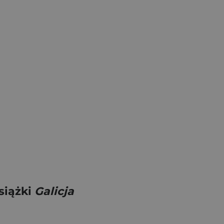
siążki
Galicja