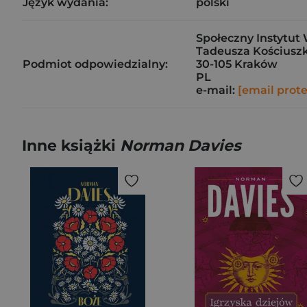
Język wydania:
polski
Społeczny Instytut 
Tadeusza Kościuszk
Podmiot odpowiedzialny:
30-105 Kraków
PL
e-mail:
[email prot
Inne książki
Norman Davies