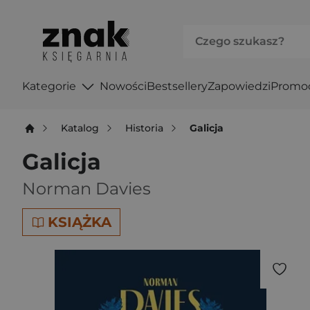
Kategorie
Nowości
Bestsellery
Zapowiedzi
Promo
Katalog
Historia
Galicja
Galicja
Norman Davies
KSIĄŻKA