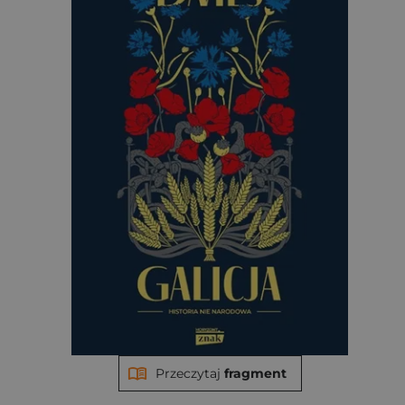
Przeczytaj
fragment