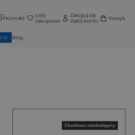
Listy
Zaloguj się
Kontakt
Koszyk
zakupowe
Załóż konto
 zł
Blog
Chwilowo niedostępny