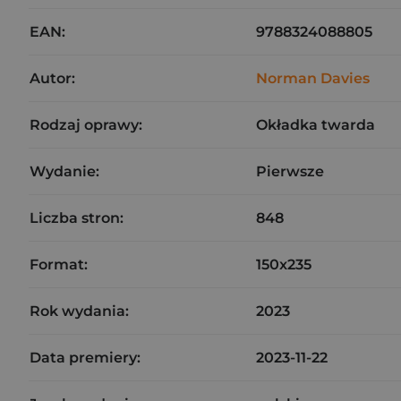
EAN:
9788324088805
Autor:
Norman Davies
Rodzaj oprawy:
Okładka twarda
Wydanie:
Pierwsze
Liczba stron:
848
Format:
150x235
Rok wydania:
2023
Data premiery:
2023-11-22