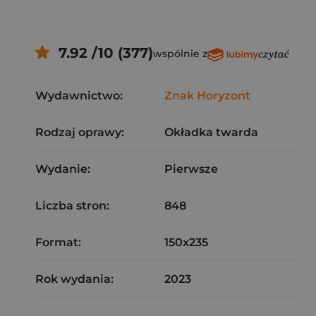
7.92 /10 (377)
wspólnie z
Wydawnictwo:
Znak Horyzont
Rodzaj oprawy:
Okładka twarda
Wydanie:
Pierwsze
Liczba stron:
848
Format:
150x235
Rok wydania:
2023