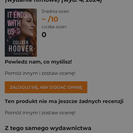
Średnia ocen:
~
/10
Liczba ocen:
0
Powiedz nam, co myślisz!
Pomóż innym i zostaw ocenę!
ZALOGUJ SIĘ, ABY DODAĆ OPINIĘ
Ten produkt nie ma jeszcze żadnych recenzji
Pomóż innym i zostaw ocenę!
Z tego samego wydawnictwa