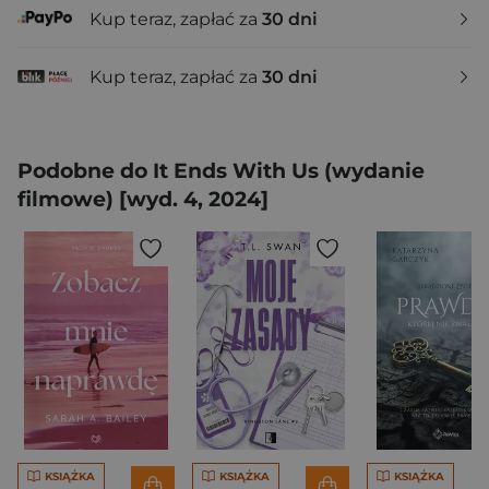
Kup teraz, zapłać za
30 dni
Kup teraz, zapłać za
30 dni
Podobne do It Ends With Us (wydanie
filmowe) [wyd. 4, 2024]
KSIĄŻKA
KSIĄŻKA
KSIĄŻKA