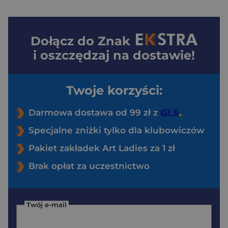
Dołącz do
Znak
i oszczędzaj na dostawie!
Twoje korzyści:
Darmowa dostawa od 99 zł z
Specjalne zniżki tylko dla klubowiczów
Pakiet zakładek Art Ladies za 1 zł
Brak opłat za uczestnictwo
Twój e-mail