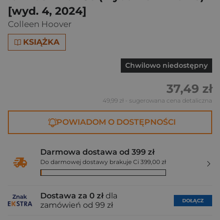
[wyd. 4, 2024]
Colleen Hoover
KSIĄŻKA
Chwilowo niedostępny
37,49 zł
49,99 zł
- sugerowana cena detaliczna
POWIADOM O DOSTĘPNOŚCI
Darmowa dostawa od 399 zł
Do darmowej dostawy brakuje Ci 399,00 zł
Dostawa za 0 zł
dla
DOŁĄCZ
zamówień od 99 zł