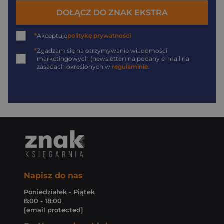
DOŁĄCZ DO ZNAK EKSTRA
*
Akceptuję
politykę prywatności
*
Zgadzam się na otrzymywanie wiadomości
marketingowych (newsletter) na podany
e-mail
na
zasadach określonych w
regulaminie
.
Napisz do nas
Poniedziałek - Piątek
8:00 - 18:00
[email protected]