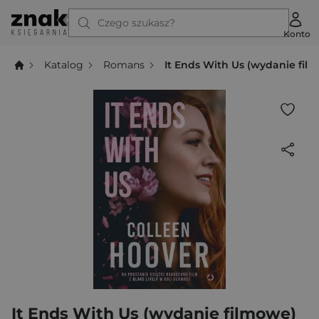
Czego szukasz?
Konto
Katalog
Romans
It Ends With Us (wydanie film
It Ends With Us (wydanie filmowe)