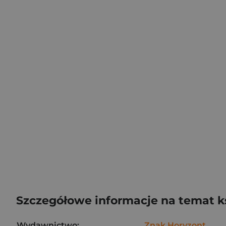
Szczegółowe informacje na temat k
Wydawnictwo:
Znak Horyzont