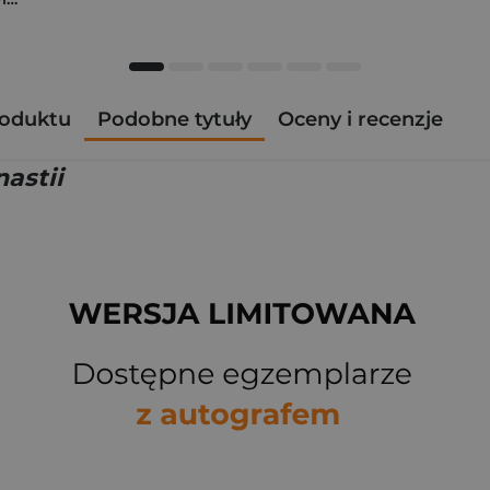
roduktu
Podobne tytuły
Oceny i recenzje
nastii