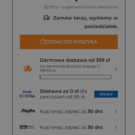
69,99 zł
- sugerowana cena detaliczna
Zamów teraz, wyślemy w
poniedziałek.
DODAJ DO KOSZYKA
Darmowa dostawa od 399 zł
Do darmowej dostawy brakuje Ci
399,00 zł
Dostawa za 0 zł
dla
DOŁĄCZ
zamówień od 99 zł
Kup teraz, zapłać za
30 dni
Kup teraz, zapłać za
30 dni