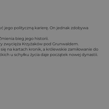
zyć jego polityczną karierę. On jednak zdobywa
ienia bieg jego historii.
który zwycięża Krzyżaków pod Grunwaldem.
a się na kartach kronik, a królewskie zamiłowanie do
tkich u schyłku życia daje początek nowej dynastii.