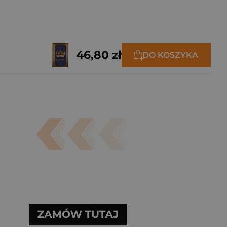
46,80 zł
DO KOSZYKA