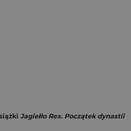
siążki
Jagiełło Rex. Początek dynastii