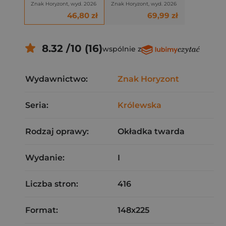
Znak Horyzont, wyd. 2026
Znak Horyzont, wyd. 2026
46,80 zł
69,99 zł
8.32 /10 (16)
wspólnie z
Wydawnictwo:
Znak Horyzont
Seria:
Królewska
Rodzaj oprawy:
Okładka twarda
Wydanie:
I
Liczba stron:
416
Format:
148x225