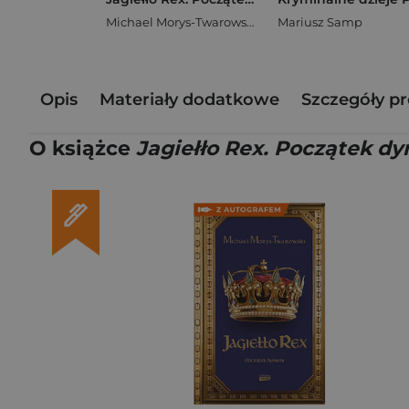
Michael Morys-Twarowski
Mariusz Samp
Opis
Materiały dodatkowe
Szczegóły p
O książce
Jagiełło Rex. Początek dy