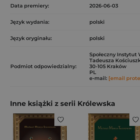
Data premiery:
2026-06-03
Język wydania:
polski
Język oryginału:
polski
Społeczny Instytut 
Tadeusza Kościuszk
Podmiot odpowiedzialny:
30-105 Kraków
PL
e-mail:
[email prot
Inne książki z serii Królewska