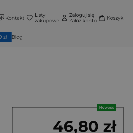
Listy
Zaloguj się
Kontakt
Koszyk
zakupowe
Załóż konto
 zł
Blog
Nowość
46,80 zł