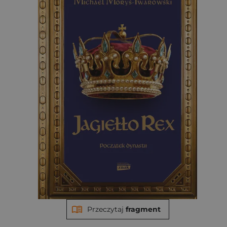
Przeczytaj
fragment