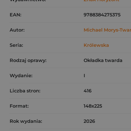
EAN:
9788384275375
Autor:
Michael Morys-Twa
Seria:
Królewska
Rodzaj oprawy:
Okładka twarda
Wydanie:
I
Liczba stron:
416
Format:
148x225
Rok wydania:
2026