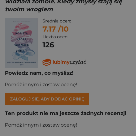
widziała zombie. Kiedy zmysły stają się
twoim wrogiem
Średnia ocen:
7.17
/10
Liczba ocen:
126
Powiedz nam, co myślisz!
Pomóż innym i zostaw ocenę!
ZALOGUJ SIĘ, ABY DODAĆ OPINIĘ
Ten produkt nie ma jeszcze żadnych recenzji
Pomóż innym i zostaw ocenę!