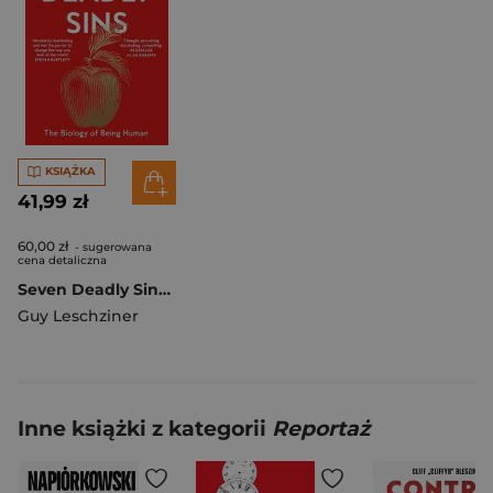
KSIĄŻKA
41,99 zł
60,00 zł
- sugerowana
cena detaliczna
Seven Deadly Sins. The Biology of Being Human
Guy Leschziner
Inne książki z kategorii
Reportaż