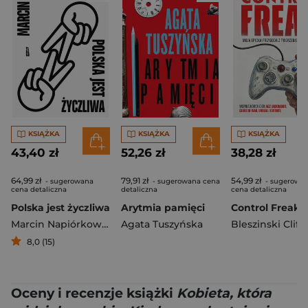
KSIĄŻKA
KSIĄŻKA
KSIĄŻKA
43,40 zł
52,26 zł
38,28 zł
64,99 zł
79,91 zł
54,99 zł
- sugerowana
- sugerowana cena
- sugerowa
cena detaliczna
detaliczna
cena detaliczna
Polska jest życzliwa
Arytmia pamięci
Marcin Napiórkowski
Agata Tuszyńska
Bleszinski Cliff
8,0 (15)
Oceny i recenzje książki
Kobieta, która