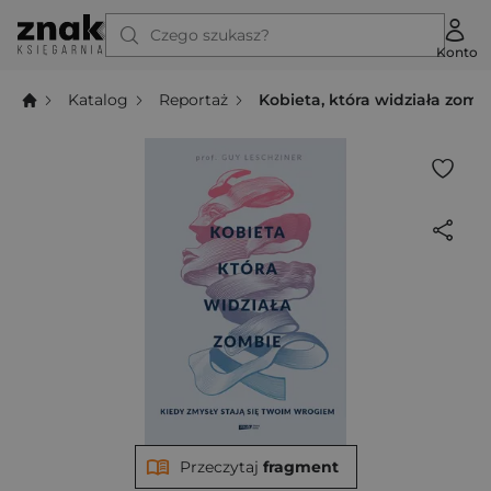
Czego szukasz?
Konto
Katalog
Reportaż
Kobieta, która widziała zomb
Przeczytaj
fragment