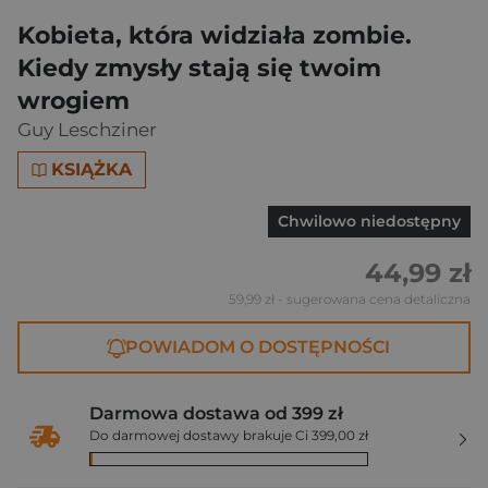
Kobieta, która widziała zombie.
Kiedy zmysły stają się twoim
wrogiem
Guy Leschziner
KSIĄŻKA
Chwilowo niedostępny
44,99 zł
59,99 zł
- sugerowana cena detaliczna
POWIADOM O DOSTĘPNOŚCI
Darmowa dostawa od 399 zł
Do darmowej dostawy brakuje Ci 399,00 zł