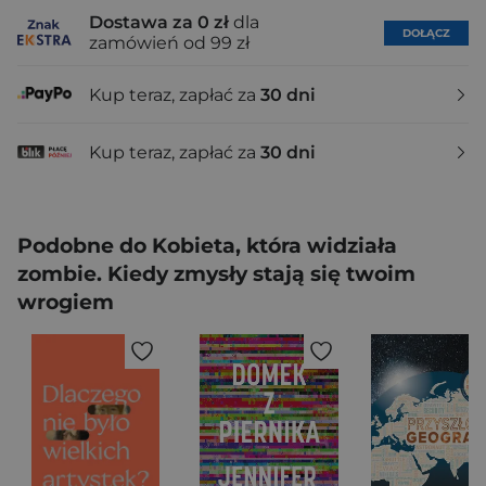
Dostawa za 0 zł
dla
DOŁĄCZ
zamówień od 99 zł
Kup teraz, zapłać za
30 dni
Kup teraz, zapłać za
30 dni
Podobne do Kobieta, która widziała
zombie. Kiedy zmysły stają się twoim
wrogiem