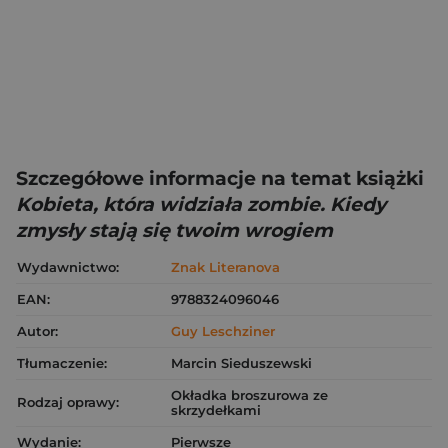
Szczegółowe informacje na temat książki
Kobieta, która widziała zombie. Kiedy
zmysły stają się twoim wrogiem
Wydawnictwo:
Znak Literanova
EAN:
9788324096046
Autor:
Guy Leschziner
Tłumaczenie:
Marcin Sieduszewski
Okładka broszurowa ze
Rodzaj oprawy:
skrzydełkami
Wydanie:
Pierwsze