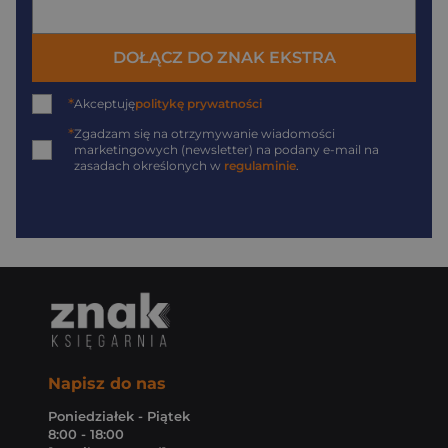
DOŁĄCZ DO ZNAK EKSTRA
*
Akceptuję
politykę prywatności
*
Zgadzam się na otrzymywanie wiadomości
marketingowych (newsletter) na podany
e-mail
na
zasadach określonych w
regulaminie
.
Napisz do nas
Poniedziałek - Piątek
8:00 - 18:00