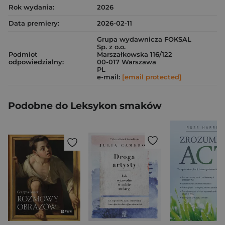
Rok wydania:
2026
Data premiery:
2026-02-11
Grupa wydawnicza FOKSAL
Sp. z o.o.
Podmiot
Marszałkowska 116/122
odpowiedzialny:
00-017 Warszawa
PL
e-mail:
[email protected]
Podobne do Leksykon smaków