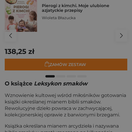
Pierogi z kimchi. Moje ulubione
azjatyckie przepisy
Wioleta Błazucka
138,25 zł
ZAMÓW ZESTAW
O książce
Leksykon smaków
Wznowienie kultowej wśród miłośników gotowania
książki określanej mianem biblii smaków.
Rewolucyjne dzieło powraca w zachwycającej,
kolekcjonerskiej oprawie z barwionymi brzegami.
Książka określana mianem arcydzieła i nazywana