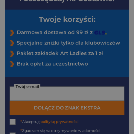
Twoje korzyści:
Darmowa dostawa od 99 zł z
Specjalne zniżki tylko dla klubowiczów
Pakiet zakładek Art Ladies za 1 zł
Brak opłat za uczestnictwo
Twój e-mail
DOŁĄCZ DO ZNAK EKSTRA
*
Akceptuję
politykę prywatności
*
Zgadzam się na otrzymywanie wiadomości