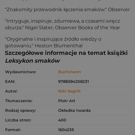
"Znakomity przewodnik łączenia smaków." Observer
"Intryguje, inspiruje, zdumiewa, a czasami wręcz
oburza." Nigel Slater, Observer Books of the Year
"Oryginalne i inspirujące źródło wiedzy o
gotowaniu." Heston Blumenthal
Szczegółowe informacje na temat książki
Leksykon smaków
Wydawnictwo:
Buchmann
EAN:
9788384258231
Autor:
Niki Segnit
Tłumaczenie:
Piotr Art
Rodzaj oprawy:
Okładka twarda
Liczba stron:
400
Format:
160x235