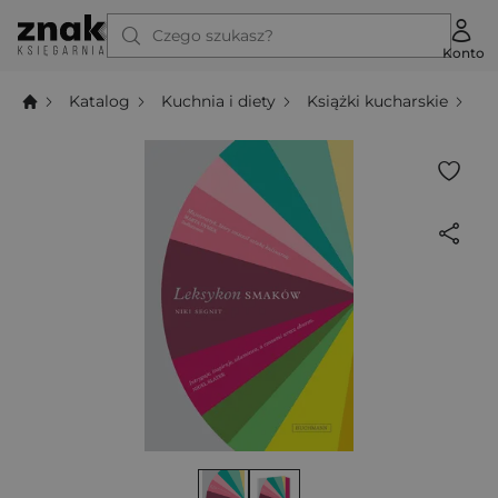
Czego szukasz?
Konto
Katalog
Kuchnia i diety
Książki kucharskie
L