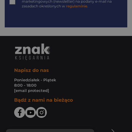
marketingowych (newsletter) na podany
e-mail
na
zasadach określonych w
regulaminie
.
Napisz do nas
Poniedziałek - Piątek
8:00 - 18:00
[email protected]
Bądź z nami na bieżąco
O Księgarni Znak