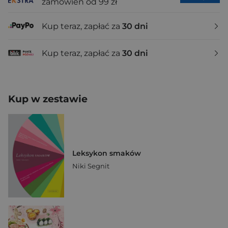
zamówień od 99 zł
Kup teraz, zapłać za
30 dni
Kup teraz, zapłać za
30 dni
Kup w zestawie
Leksykon smaków
Niki Segnit