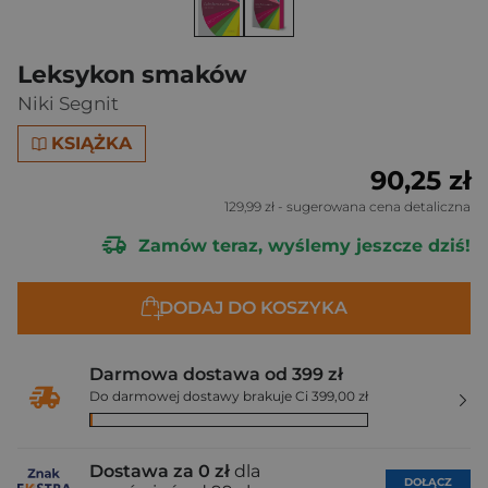
Leksykon smaków
Niki Segnit
KSIĄŻKA
90,25 zł
129,99 zł
- sugerowana cena detaliczna
Zamów teraz, wyślemy jeszcze dziś!
DODAJ DO KOSZYKA
Darmowa dostawa od 399 zł
Do darmowej dostawy brakuje Ci 399,00 zł
Dostawa za 0 zł
dla
DOŁĄCZ