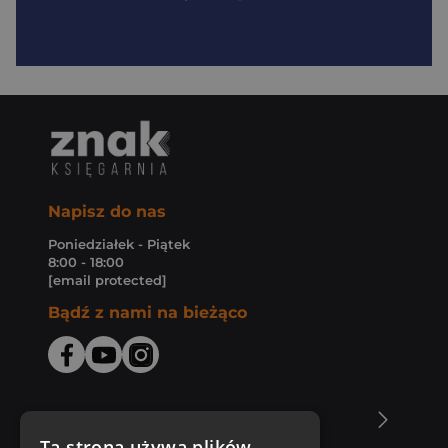
Napisz do nas
Poniedziałek - Piątek
8:00 - 18:00
[email protected]
Bądź z nami na bieżąco
O Księgarni Znak
Ta strona używa plików