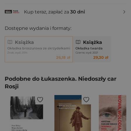
Kup teraz, zapłać za
30 dni
Dostępne wydania i formaty:
Książka
Książka
Okładka broszurowa ze skrzydełkami
Okładka twarda
Znak, wyd. 2014
Czarne, wyd. 2021
26,18 zł
29,30 zł
Podobne do Łukaszenka. Niedoszły car
Rosji