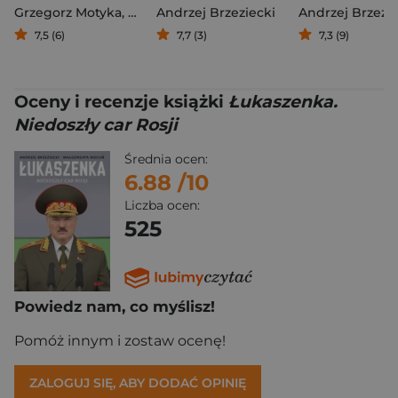
Grzegorz Motyka
,
Andrzej Brzeziecki
Andrzej Brzeziecki
Andrzej Brzezie
7,5 (6)
7,7 (3)
7,3 (9)
Oceny i recenzje książki
Łukaszenka.
Niedoszły car Rosji
Średnia ocen:
6.88
/10
Liczba ocen:
525
Powiedz nam, co myślisz!
Pomóż innym i zostaw ocenę!
ZALOGUJ SIĘ, ABY DODAĆ OPINIĘ