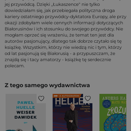
jej przywódcą. Dzięki ,,Łukaszence" nie tylko
dowiedziałam się, jak przebiegała polityczna droga
kariery ostatniego przywódcy-dyktatora Europy, ale przy
okazji zdobyłam wiele cennych informacji dotyczących
Białorusinów i ich stosunku do swojego przywódcy. Nie
mogłam oprzeć się wrażeniu, że temat ten jest dla
autorów pasjonujący, dlatego tak dobrze czytało się tę
książkę. Wszystkim, którzy nie wiedzą nic i tym, którzy
od lat pasjonują się Białorusią - a przypuszczam, że
znajdą się i tacy amatorzy - książkę tę serdecznie
polecam.
Z tego samego wydawnictwa