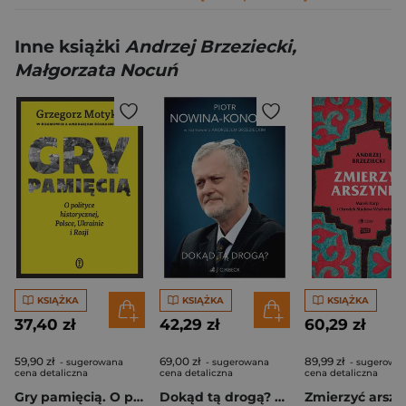
Inne książki
Andrzej Brzeziecki,
Małgorzata Nocuń
KSIĄŻKA
KSIĄŻKA
KSIĄŻKA
37,40 zł
42,29 zł
60,29 zł
59,90 zł
69,00 zł
89,99 zł
- sugerowana
- sugerowana
- sugerowa
cena detaliczna
cena detaliczna
cena detaliczna
Gry pamięcią. O polityce historycznej, Polsce, Ukrainie i Rosji
Dokąd tą drogą? Piotr Nowina-Konopka w rozmowie z Andrzejem Brzezieckim