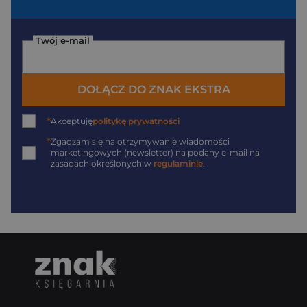
Twój e-mail
DOŁĄCZ DO ZNAK EKSTRA
*
Akceptuję
politykę prywatności
*
Zgadzam się na otrzymywanie wiadomości
marketingowych (newsletter) na podany
e-mail
na
zasadach określonych w
regulaminie
.