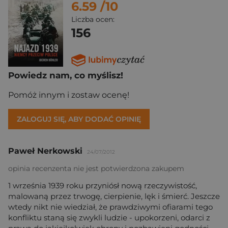
6.59
/10
Liczba ocen:
156
Powiedz nam, co myślisz!
Pomóż innym i zostaw ocenę!
ZALOGUJ SIĘ, ABY DODAĆ OPINIĘ
Paweł Nerkowski
24/07/2012
opinia recenzenta nie jest potwierdzona zakupem
1 września 1939 roku przyniósł nową rzeczywistość,
malowaną przez trwogę, cierpienie, lęk i śmierć. Jeszcze
wtedy nikt nie wiedział, że prawdziwymi ofiarami tego
konfliktu staną się zwykli ludzie - upokorzeni, odarci z