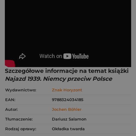
Szczegółowe informacje na temat książki
Najazd 1939. Niemcy przeciw Polsce
Wydawnictwo:
Znak Horyzont
EAN:
9788324034185
Autor:
Jochen Böhler
Tłumaczenie:
Dariusz Salamon
Rodzaj oprawy:
Okładka twarda