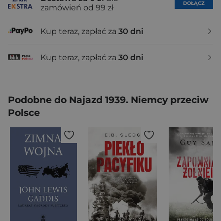
DOŁĄCZ
zamówień od 99 zł
Kup teraz, zapłać za
30 dni
Kup teraz, zapłać za
30 dni
Podobne do Najazd 1939. Niemcy przeciw
Polsce