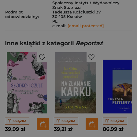
Społeczny Instytut Wydawniczy
Znak Sp. z o.o.
Podmiot
Tadeusza Kościuszki 37
odpowiedzialny:
30-105 Kraków
PL
e-mail:
[email protected]
Inne książki z kategorii
Reportaż
KSIĄŻKA
KSIĄŻKA
KSIĄŻKA
39,99 zł
39,21 zł
86,99 zł