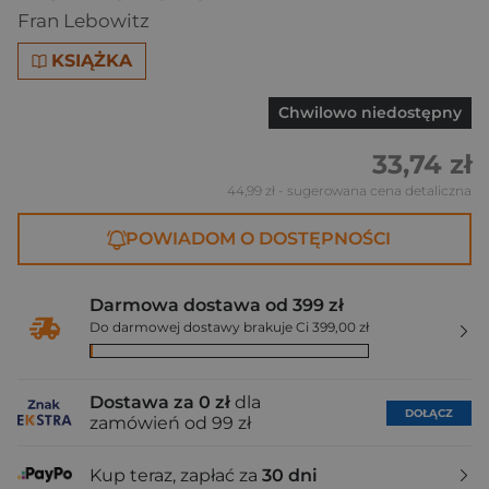
Fran Lebowitz
KSIĄŻKA
Chwilowo niedostępny
33,74 zł
44,99 zł
- sugerowana cena detaliczna
POWIADOM O DOSTĘPNOŚCI
Darmowa dostawa od 399 zł
Do darmowej dostawy brakuje Ci 399,00 zł
Dostawa za 0 zł
dla
DOŁĄCZ
zamówień od 99 zł
Kup teraz, zapłać za
30 dni