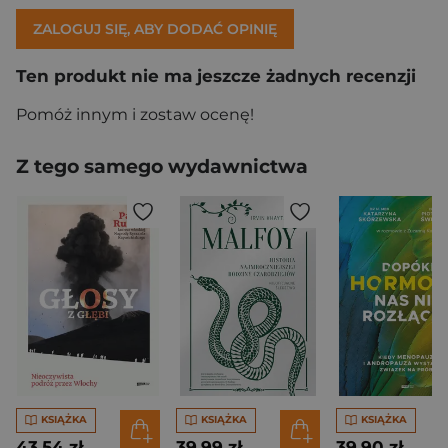
ZALOGUJ SIĘ, ABY DODAĆ OPINIĘ
Ten produkt nie ma jeszcze żadnych recenzji
Pomóż innym i zostaw ocenę!
Z tego samego wydawnictwa
KSIĄŻKA
KSIĄŻKA
KSIĄŻKA
43,54 zł
39,99 zł
39,90 zł