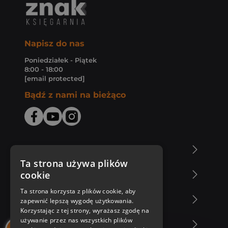
Napisz do nas
Poniedziałek - Piątek
8:00 - 18:00
[email protected]
Bądź z nami na bieżąco
O Księgarni Znak
Ta strona używa plików
cookie
Zakupy u nas
Ta strona korzysta z plików cookie, aby
Nasza oferta
zapewnić lepszą wygodę użytkowania.
Korzystając z tej strony, wyrażasz zgodę na
używanie przez nas wszystkich plików
Nasi autorzy