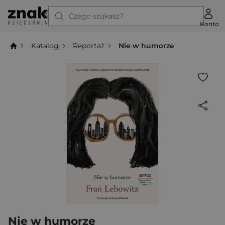
Czego szukasz?
Konto
Katalog
Reportaż
Nie w humorze
Nie w humorze