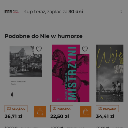
Kup teraz, zapłać za
30 dni
Podobne do Nie w humorze
KSIĄŻKA
KSIĄŻKA
KSIĄŻKA
26,71 zł
22,50 zł
34,41 zł
39,90 zł
49,99 zł
49,99 zł