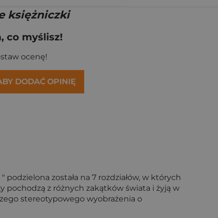
 księżniczki
 co myślisz!
ostaw ocenę!
 ABY DODAĆ OPINIĘ
 " podzielona została na 7 rozdziałów, w których
ty pochodzą z różnych zakątków świata i żyją w
aszego stereotypowego wyobrażenia o