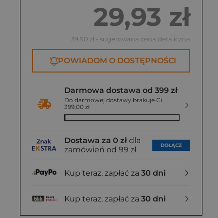
29,93 zł
39,90 zł
- sugerowana cena detaliczna
POWIADOM O DOSTĘPNOŚCI
Darmowa dostawa od 399 zł
Do darmowej dostawy brakuje Ci
399,00 zł
Dostawa za 0 zł
dla
DOŁĄCZ
zamówień od 99 zł
Kup teraz, zapłać za
30 dni
Kup teraz, zapłać za
30 dni