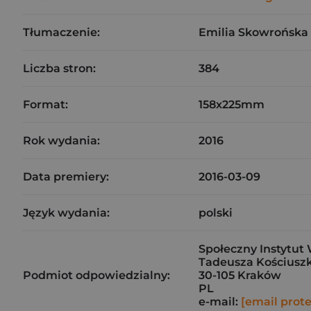
Tłumaczenie:
Emilia Skowrońska
Liczba stron:
384
Format:
158x225mm
Rok wydania:
2016
Data premiery:
2016-03-09
Język wydania:
polski
Społeczny Instytut 
Tadeusza Kościuszk
Podmiot odpowiedzialny:
30-105 Kraków
PL
e-mail:
[email prot