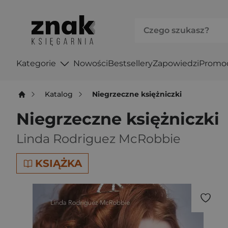
Kategorie
Nowości
Bestsellery
Zapowiedzi
Promo
Katalog
Niegrzeczne księżniczki
Niegrzeczne księżniczki
Linda Rodriguez McRobbie
KSIĄŻKA