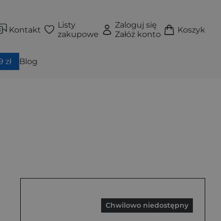
Listy
Zaloguj się
Kontakt
Koszyk
zakupowe
Załóż konto
 zł
Blog
Chwilowo niedostępny