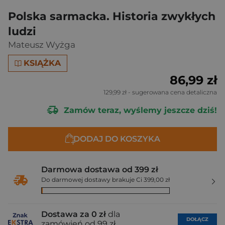
Polska sarmacka. Historia zwykłych
ludzi
Mateusz Wyżga
KSIĄŻKA
86,99 zł
129,99 zł
- sugerowana cena detaliczna
Zamów teraz, wyślemy jeszcze dziś!
DODAJ DO KOSZYKA
Darmowa dostawa od 399 zł
Do darmowej dostawy brakuje Ci 399,00 zł
Dostawa za 0 zł
dla
DOŁĄCZ
zamówień od 99 zł