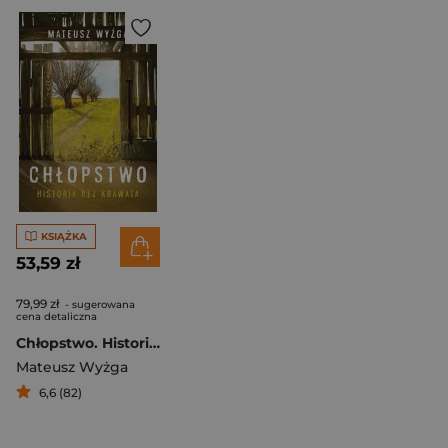
KSIĄŻKA
53,59 zł
79,99 zł
- sugerowana
cena detaliczna
Chłopstwo. Historia bez krawata
Mateusz Wyżga
6,6 (82)