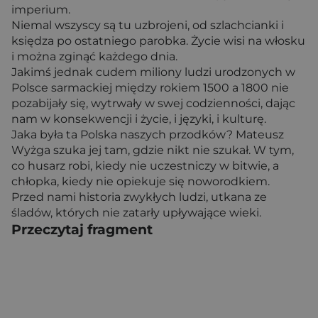
imperium.
Niemal wszyscy są tu uzbrojeni, od szlachcianki i
księdza po ostatniego parobka. Życie wisi na włosku
i można zginąć każdego dnia.
Jakimś jednak cudem miliony ludzi urodzonych w
Polsce sarmackiej między rokiem 1500 a 1800 nie
pozabijały się, wytrwały w swej codzienności, dając
nam w konsekwencji i życie, i języki, i kulturę.
Jaka była ta Polska naszych przodków? Mateusz
Wyżga szuka jej tam, gdzie nikt nie szukał. W tym,
co husarz robi, kiedy nie uczestniczy w bitwie, a
chłopka, kiedy nie opiekuje się noworodkiem.
Przed nami historia zwykłych ludzi, utkana ze
śladów, których nie zatarły upływające wieki.
Przeczytaj fragment