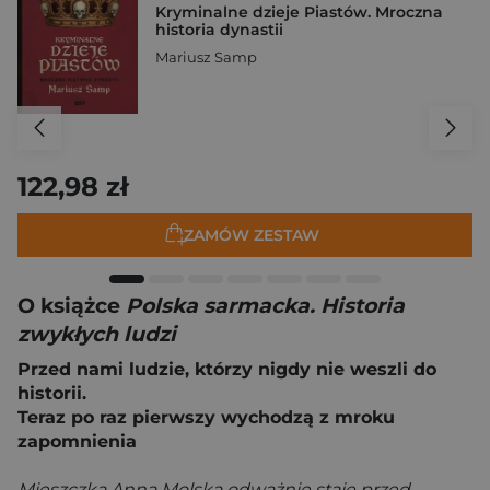
Kryminalne dzieje Piastów. Mroczna
historia dynastii
Mariusz Samp
122,98 zł
ZAMÓW ZESTAW
O książce
Polska sarmacka. Historia
zwykłych ludzi
Przed nami ludzie, którzy nigdy nie weszli do
historii.
Teraz po raz pierwszy wychodzą z mroku
zapomnienia
Mieszczka Anna Molska odważnie staje przed