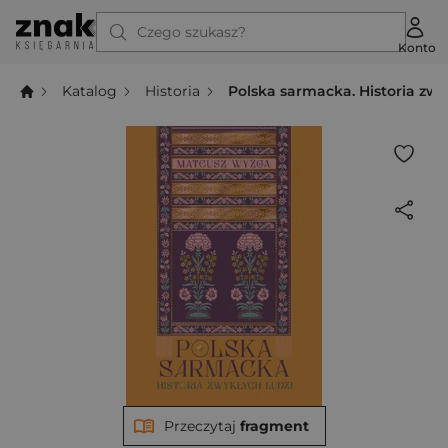
Czego szukasz?
Konto
Katalog
Historia
Polska sarmacka. Historia zwy
Przeczytaj
fragment