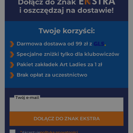
Dołącz do
Znak
i oszczędzaj na dostawie!
Twoje korzyści:
Darmowa dostawa od 99 zł z
Specjalne zniżki tylko dla klubowiczów
Pakiet zakładek Art Ladies za 1 zł
Brak opłat za uczestnictwo
Twój e-mail
DOŁĄCZ DO ZNAK EKSTRA
*
Akceptuję
politykę prywatności