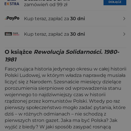
DOŁĄCZ
zamówień od 99 zł
Kup teraz, zapłać za
30 dni
Kup teraz, zapłać za
30 dni
O książce
Rewolucja Solidarności. 1980-
1981
Fascynująca historia jedynego okresu w całej historii
Polski Ludowej, w którym władza naprawdę musiała
liczyć się z Narodem. Szesnaście miesięcy dzielące
porozumienia sierpniowe od wprowadzenia stanu
wojennego to najdziwniejszy czas w historii
rządzonej przez komunistów Polski. Wtedy po raz
pierwszy społeczeństwo mogło zadać pytania, które
dziś – w różnych odmianach – nie schodzą z
pierwszych stron gazet. Jaka ma być Polska? Jak
wyjść z biedy? W jaki sposób zasypać rosnącą