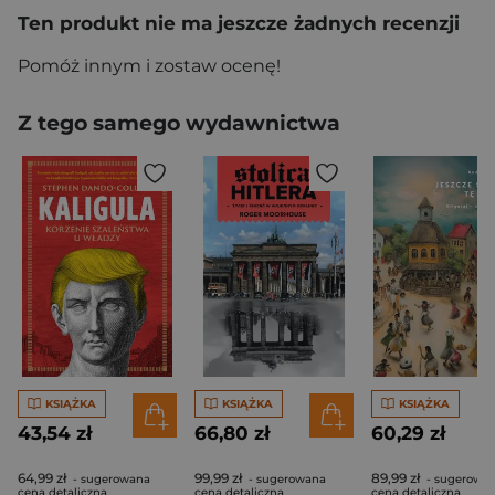
Ten produkt nie ma jeszcze żadnych recenzji
Pomóż innym i zostaw ocenę!
Z tego samego wydawnictwa
KSIĄŻKA
KSIĄŻKA
KSIĄŻKA
43,54 zł
66,80 zł
60,29 zł
64,99 zł
99,99 zł
89,99 zł
- sugerowana
- sugerowana
- sugerowa
cena detaliczna
cena detaliczna
cena detaliczna