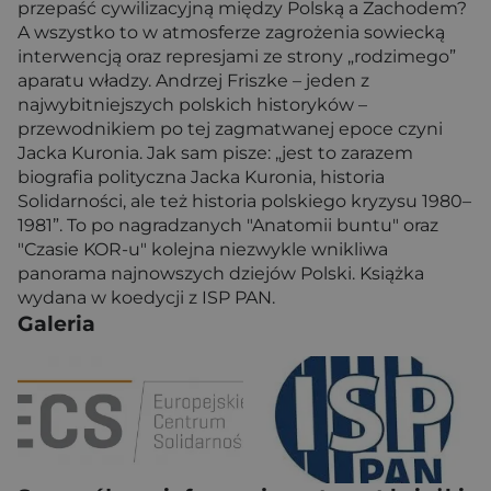
przepaść cywilizacyjną między Polską a Zachodem?
A wszystko to w atmosferze zagrożenia sowiecką
interwencją oraz represjami ze strony „rodzimego”
aparatu władzy. Andrzej Friszke – jeden z
najwybitniejszych polskich historyków –
przewodnikiem po tej zagmatwanej epoce czyni
Jacka Kuronia. Jak sam pisze: „jest to zarazem
biografia polityczna Jacka Kuronia, historia
Solidarności, ale też historia polskiego kryzysu 1980–
1981”. To po nagradzanych "Anatomii buntu" oraz
"Czasie KOR-u" kolejna niezwykle wnikliwa
panorama najnowszych dziejów Polski. Książka
wydana w koedycji z ISP PAN.
Galeria