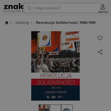
Czego szukasz?
Konto
Katalog
Rewolucja Solidarności. 1980-1981