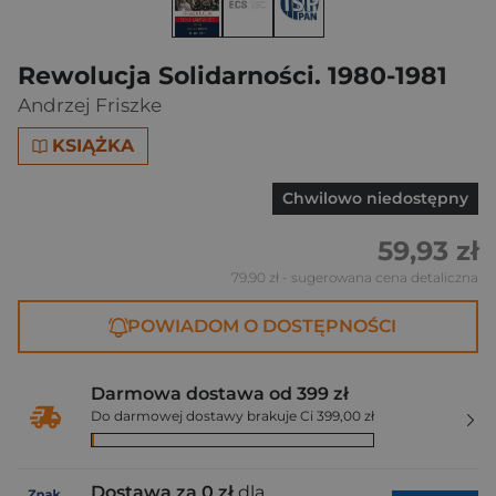
Rewolucja Solidarności. 1980-1981
Andrzej Friszke
KSIĄŻKA
Chwilowo niedostępny
59,93 zł
79,90 zł
- sugerowana cena detaliczna
POWIADOM O DOSTĘPNOŚCI
Darmowa dostawa od 399 zł
Do darmowej dostawy brakuje Ci 399,00 zł
Dostawa za 0 zł
dla