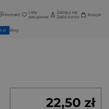
Listy
Zaloguj się
Kontakt
Koszyk
zakupowe
Załóż konto
 zł
Blog
22,50 zł