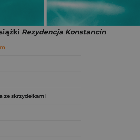
siążki
Rezydencja Konstancin
em
a ze skrzydełkami