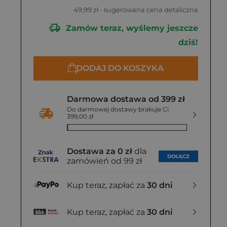
49,99 zł
- sugerowana cena detaliczna
Zamów teraz, wyślemy jeszcze
dziś!
DODAJ DO KOSZYKA
Darmowa dostawa od 399 zł
Do darmowej dostawy brakuje Ci
399,00 zł
Dostawa za 0 zł
dla
DOŁĄCZ
zamówień od 99 zł
Kup teraz, zapłać za
30 dni
Kup teraz, zapłać za
30 dni