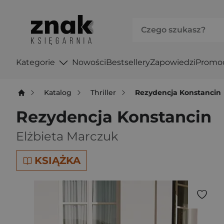
Kategorie
Nowości
Bestsellery
Zapowiedzi
Promo
Katalog
Thriller
Rezydencja Konstancin
Rezydencja Konstancin
Elżbieta Marczuk
KSIĄŻKA