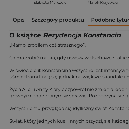
Elżbieta Marczuk
Marek Krajewski
Opis
Szczegóły produktu
Podobne tytuł
O książce
Rezydencja Konstancin
„Mamo, zrobiłem coś strasznego”.
Co ma zrobić matka, gdy usłyszy w słuchawce takie
W świecie elit Konstancina wszystko jest intensywn
uśmiechami kryją się jednak największe skandale i 
Życia Alicji i Anny Klary bezpowrotnie zmienia jeden 
głównym podejrzanym w sprawie. Rozpoczyna się gra 
Wszystkiemu przygląda się idylliczny świat Konstanc
Świat, który jednych kusi, innych brzydzi, ale każde