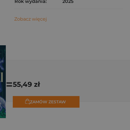
Rok wydania:
2025
Zobacz więcej
=
55,49 zł
ZAMÓW ZESTAW