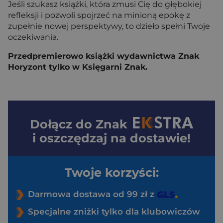
Jeśli szukasz książki, która zmusi Cię do głębokiej
refleksji i pozwoli spojrzeć na minioną epokę z
zupełnie nowej perspektywy, to dzieło spełni Twoje
oczekiwania.
Przedpremierowo książki wydawnictwa Znak
Horyzont tylko w Księgarni Znak.
Dołącz do
Znak
i oszczędzaj na dostawie!
Twoje korzyści:
Darmowa dostawa od 99 zł z
Specjalne zniżki tylko dla klubowiczów