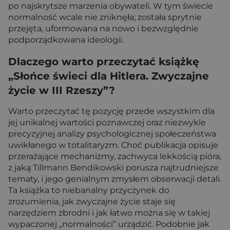
po najskrytsze marzenia obywateli. W tym świecie
normalność wcale nie zniknęła; została sprytnie
przejęta, uformowana na nowo i bezwzględnie
podporządkowana ideologii.
Dlaczego warto przeczytać książkę
„Słońce świeci dla Hitlera. Zwyczajne
życie w III Rzeszy”?
Warto przeczytać tę pozycję przede wszystkim dla
jej unikalnej wartości poznawczej oraz niezwykle
precyzyjnej analizy psychologicznej społeczeństwa
uwikłanego w totalitaryzm. Choć publikacja opisuje
przerażające mechanizmy, zachwyca lekkością pióra,
z jaką Tillmann Bendikowski porusza najtrudniejsze
tematy, i jego genialnym zmysłem obserwacji detali.
Ta książka to niebanalny przyczynek do
zrozumienia, jak zwyczajne życie staje się
narzędziem zbrodni i jak łatwo można się w takiej
wypaczonej „normalności” urządzić. Podobnie jak