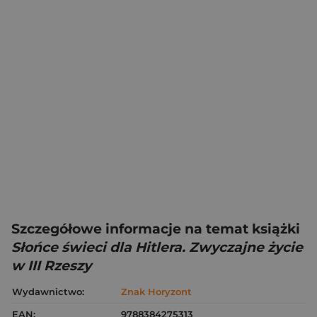
Szczegółowe informacje na temat książki
Słońce świeci dla Hitlera. Zwyczajne życie
w III Rzeszy
Wydawnictwo:
Znak Horyzont
EAN:
9788384275313