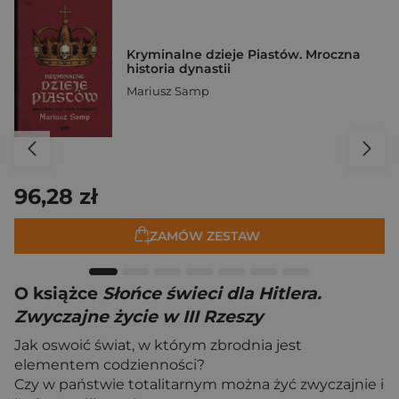
Kryminalne dzieje Piastów. Mroczna
historia dynastii
Mariusz Samp
96,28 zł
ZAMÓW ZESTAW
O książce
Słońce świeci dla Hitlera.
Zwyczajne życie w III Rzeszy
Jak oswoić świat, w którym zbrodnia jest
elementem codzienności?
Czy w państwie totalitarnym można żyć zwyczajnie i