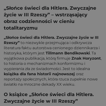
„Słońce świeci dla Hitlera. Zwyczajne
życie w III Rzeszy” – wstrząsający
obraz codzienności w cieniu
totalitaryzmu
„Słońce świeci dla Hitlera. Zwyczajne życie w III
Rzeszy”
to niezwykle przejmująca i odkrywcza
literatura faktu autorstwa cenionego dziennikarza i
historyka, którym jest
Tillmann Bendikowski
. Ta
wyjątkowa publikacja, którą firmuje
Znak Horyzont
,
to historia o mechanizmach konformizmu i
wypierania zła ze świadomości. Jest to idealna
książka dla fana historii najnowszej
oraz
reportaży społecznych, która rzuca zupełnie nowe
światło na mroczne dekady XX wieku.
O książce „Słońce świeci dla Hitlera.
Zwyczajne życie w III Rzeszy”