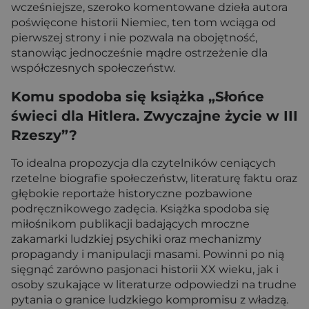
wcześniejsze, szeroko komentowane dzieła autora
poświęcone historii Niemiec, ten tom wciąga od
pierwszej strony i nie pozwala na obojętność,
stanowiąc jednocześnie mądre ostrzeżenie dla
współczesnych społeczeństw.
Komu spodoba się książka „Słońce
świeci dla Hitlera. Zwyczajne życie w III
Rzeszy”?
To idealna propozycja dla czytelników ceniących
rzetelne biografie społeczeństw, literaturę faktu oraz
głębokie reportaże historyczne pozbawione
podręcznikowego zadęcia. Książka spodoba się
miłośnikom publikacji badających mroczne
zakamarki ludzkiej psychiki oraz mechanizmy
propagandy i manipulacji masami. Powinni po nią
sięgnąć zarówno pasjonaci historii XX wieku, jak i
osoby szukające w literaturze odpowiedzi na trudne
pytania o granice ludzkiego kompromisu z władzą.