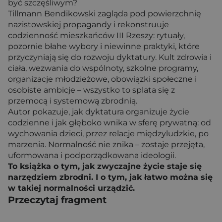
być szczęśliwym?
Tillmann Bendikowski zagląda pod powierzchnię
nazistowskiej propagandy i rekonstruuje
codzienność mieszkańców III Rzeszy: rytuały,
pozornie błahe wybory i niewinne praktyki, które
przyczyniają się do rozwoju dyktatury. Kult zdrowia i
ciała, wezwania do wspólnoty, szkolne programy,
organizacje młodzieżowe, obowiązki społeczne i
osobiste ambicje – wszystko to splata się z
przemocą i systemową zbrodnią.
Autor pokazuje, jak dyktatura organizuje życie
codzienne i jak głęboko wnika w sferę prywatną: od
wychowania dzieci, przez relacje międzyludzkie, po
marzenia. Normalność nie znika – zostaje przejęta,
uformowana i podporządkowana ideologii.
To książka o tym, jak zwyczajne życie staje się
narzędziem zbrodni. I o tym, jak łatwo można się
w takiej normalności urządzić.
Przeczytaj fragment