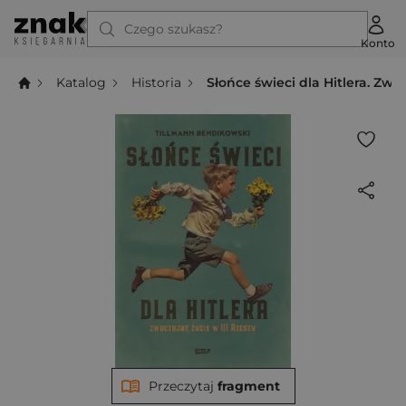
Czego szukasz?
Konto
Katalog
Historia
Słońce świeci dla Hitlera. Zwyc
Przeczytaj
fragment