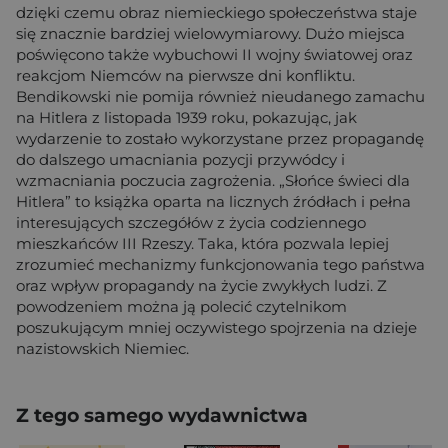
dzięki czemu obraz niemieckiego społeczeństwa staje
się znacznie bardziej wielowymiarowy. Dużo miejsca
poświęcono także wybuchowi II wojny światowej oraz
reakcjom Niemców na pierwsze dni konfliktu.
Bendikowski nie pomija również nieudanego zamachu
na Hitlera z listopada 1939 roku, pokazując, jak
wydarzenie to zostało wykorzystane przez propagandę
do dalszego umacniania pozycji przywódcy i
wzmacniania poczucia zagrożenia. „Słońce świeci dla
Hitlera” to książka oparta na licznych źródłach i pełna
interesujących szczegółów z życia codziennego
mieszkańców III Rzeszy. Taka, która pozwala lepiej
zrozumieć mechanizmy funkcjonowania tego państwa
oraz wpływ propagandy na życie zwykłych ludzi. Z
powodzeniem można ją polecić czytelnikom
poszukującym mniej oczywistego spojrzenia na dzieje
nazistowskich Niemiec.
Z tego samego wydawnictwa