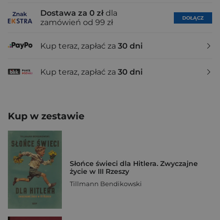
Dostawa za 0 zł
dla
DOŁĄCZ
zamówień od 99 zł
Kup teraz, zapłać za
30 dni
Kup teraz, zapłać za
30 dni
Kup w zestawie
Słońce świeci dla Hitlera. Zwyczajne
życie w III Rzeszy
Tillmann Bendikowski