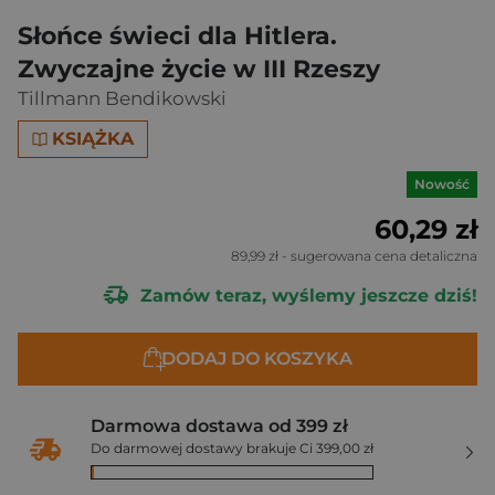
Słońce świeci dla Hitlera.
Zwyczajne życie w III Rzeszy
Tillmann Bendikowski
KSIĄŻKA
Nowość
60,29 zł
89,99 zł
- sugerowana cena detaliczna
Zamów teraz, wyślemy jeszcze dziś!
DODAJ DO KOSZYKA
Darmowa dostawa od 399 zł
Do darmowej dostawy brakuje Ci 399,00 zł