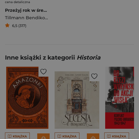
cena detaliczna
Przeżyj rok w średniowieczu
Tillmann Bendikowski
6,5 (317)
Inne książki z kategorii
Historia
KSIĄŻKA
KSIĄŻKA
KSIĄŻKA