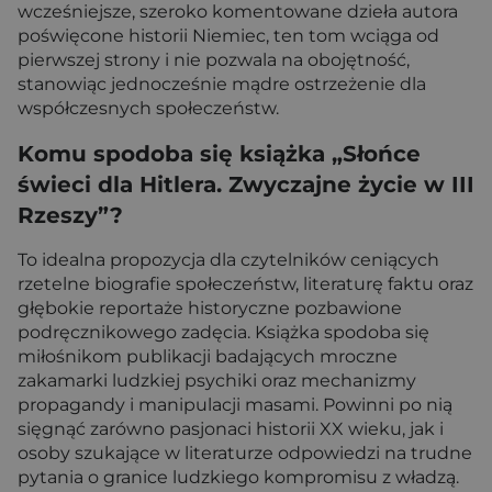
wcześniejsze, szeroko komentowane dzieła autora
poświęcone historii Niemiec, ten tom wciąga od
pierwszej strony i nie pozwala na obojętność,
stanowiąc jednocześnie mądre ostrzeżenie dla
współczesnych społeczeństw.
Komu spodoba się książka „Słońce
świeci dla Hitlera. Zwyczajne życie w III
Rzeszy”?
To idealna propozycja dla czytelników ceniących
rzetelne biografie społeczeństw, literaturę faktu oraz
głębokie reportaże historyczne pozbawione
podręcznikowego zadęcia. Książka spodoba się
miłośnikom publikacji badających mroczne
zakamarki ludzkiej psychiki oraz mechanizmy
propagandy i manipulacji masami. Powinni po nią
sięgnąć zarówno pasjonaci historii XX wieku, jak i
osoby szukające w literaturze odpowiedzi na trudne
pytania o granice ludzkiego kompromisu z władzą.