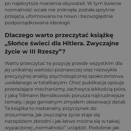
po najskrytsze marzenia obywateli. W tym świecie
normalność wcale nie zniknęła; została sprytnie
przejęta, uformowana na nowo i bezwzględnie
podporządkowana ideologii.
Dlaczego warto przeczytać książkę
„Słońce świeci dla Hitlera. Zwyczajne
życie w III Rzeszy”?
Warto przeczytać tę pozycję przede wszystkim dla
jej unikalnej wartości poznawczej oraz niezwykle
precyzyjnej analizy psychologicznej społeczeństwa
uwikłanego w totalitaryzm. Choć publikacja opisuje
przerażające mechanizmy, zachwyca lekkością pióra,
z jaką Tillmann Bendikowski porusza najtrudniejsze
tematy, i jego genialnym zmysłem obserwacji detali.
Ta książka to niebanalny przyczynek do
zrozumienia, jak zwyczajne życie staje się
narzędziem zbrodni i jak łatwo można się w takiej
wypaczonej „normalności” urządzić. Podobnie jak