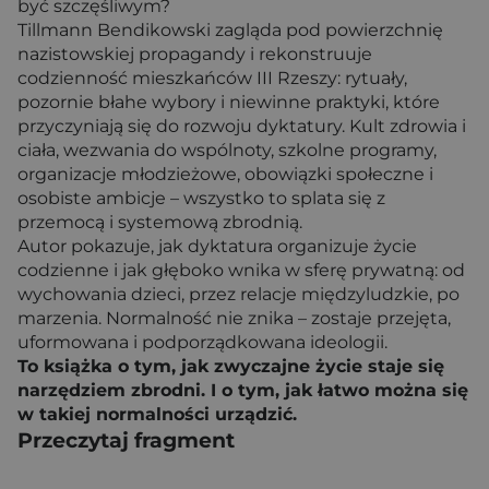
być szczęśliwym?
Tillmann Bendikowski zagląda pod powierzchnię
nazistowskiej propagandy i rekonstruuje
codzienność mieszkańców III Rzeszy: rytuały,
pozornie błahe wybory i niewinne praktyki, które
przyczyniają się do rozwoju dyktatury. Kult zdrowia i
ciała, wezwania do wspólnoty, szkolne programy,
organizacje młodzieżowe, obowiązki społeczne i
osobiste ambicje – wszystko to splata się z
przemocą i systemową zbrodnią.
Autor pokazuje, jak dyktatura organizuje życie
codzienne i jak głęboko wnika w sferę prywatną: od
wychowania dzieci, przez relacje międzyludzkie, po
marzenia. Normalność nie znika – zostaje przejęta,
uformowana i podporządkowana ideologii.
To książka o tym, jak zwyczajne życie staje się
narzędziem zbrodni. I o tym, jak łatwo można się
w takiej normalności urządzić.
Przeczytaj fragment