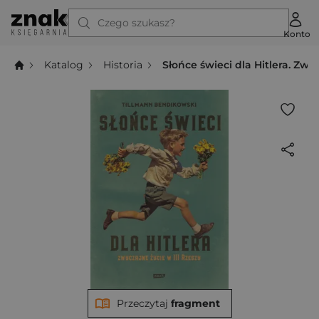
Czego szukasz?
Konto
Katalog
Historia
Słońce świeci dla Hitlera. Zwyc
Przeczytaj
fragment