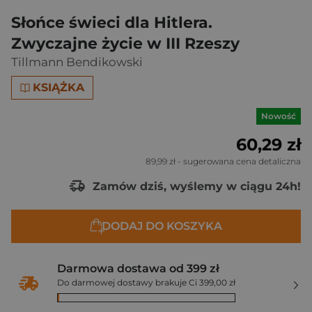
Słońce świeci dla Hitlera.
Zwyczajne życie w III Rzeszy
Tillmann Bendikowski
KSIĄŻKA
Nowość
60,29 zł
89,99 zł
- sugerowana cena detaliczna
Zamów dziś, wyślemy w ciągu 24h!
DODAJ DO KOSZYKA
Darmowa dostawa od 399 zł
Do darmowej dostawy brakuje Ci 399,00 zł