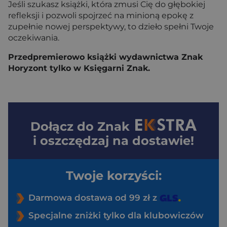
Jeśli szukasz książki, która zmusi Cię do głębokiej
refleksji i pozwoli spojrzeć na minioną epokę z
zupełnie nowej perspektywy, to dzieło spełni Twoje
oczekiwania.
Przedpremierowo książki wydawnictwa Znak
Horyzont tylko w Księgarni Znak.
Dołącz do
Znak
i oszczędzaj na dostawie!
Twoje korzyści:
Darmowa dostawa od 99 zł z
Specjalne zniżki tylko dla klubowiczów