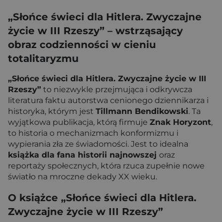
„Słońce świeci dla Hitlera. Zwyczajne
życie w III Rzeszy” – wstrząsający
obraz codzienności w cieniu
totalitaryzmu
„Słońce świeci dla Hitlera. Zwyczajne życie w III
Rzeszy”
to niezwykle przejmująca i odkrywcza
literatura faktu autorstwa cenionego dziennikarza i
historyka, którym jest
Tillmann Bendikowski
. Ta
wyjątkowa publikacja, którą firmuje
Znak Horyzont
,
to historia o mechanizmach konformizmu i
wypierania zła ze świadomości. Jest to idealna
książka dla fana historii najnowszej
oraz
reportaży społecznych, która rzuca zupełnie nowe
światło na mroczne dekady XX wieku.
O książce „Słońce świeci dla Hitlera.
Zwyczajne życie w III Rzeszy”