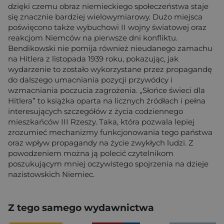
dzięki czemu obraz niemieckiego społeczeństwa staje
się znacznie bardziej wielowymiarowy. Dużo miejsca
poświęcono także wybuchowi II wojny światowej oraz
reakcjom Niemców na pierwsze dni konfliktu.
Bendikowski nie pomija również nieudanego zamachu
na Hitlera z listopada 1939 roku, pokazując, jak
wydarzenie to zostało wykorzystane przez propagandę
do dalszego umacniania pozycji przywódcy i
wzmacniania poczucia zagrożenia. „Słońce świeci dla
Hitlera” to książka oparta na licznych źródłach i pełna
interesujących szczegółów z życia codziennego
mieszkańców III Rzeszy. Taka, która pozwala lepiej
zrozumieć mechanizmy funkcjonowania tego państwa
oraz wpływ propagandy na życie zwykłych ludzi. Z
powodzeniem można ją polecić czytelnikom
poszukującym mniej oczywistego spojrzenia na dzieje
nazistowskich Niemiec.
Z tego samego wydawnictwa