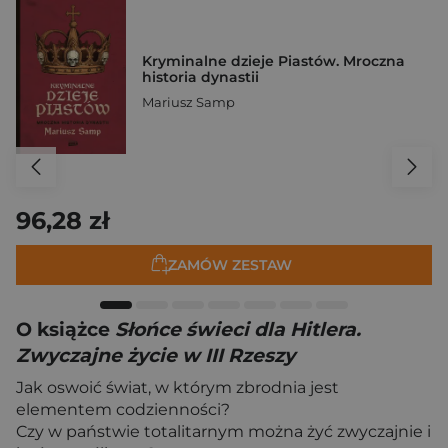
Kryminalne dzieje Piastów. Mroczna
historia dynastii
Mariusz Samp
96,28 zł
ZAMÓW ZESTAW
O książce
Słońce świeci dla Hitlera.
Zwyczajne życie w III Rzeszy
Jak oswoić świat, w którym zbrodnia jest
elementem codzienności?
Czy w państwie totalitarnym można żyć zwyczajnie i