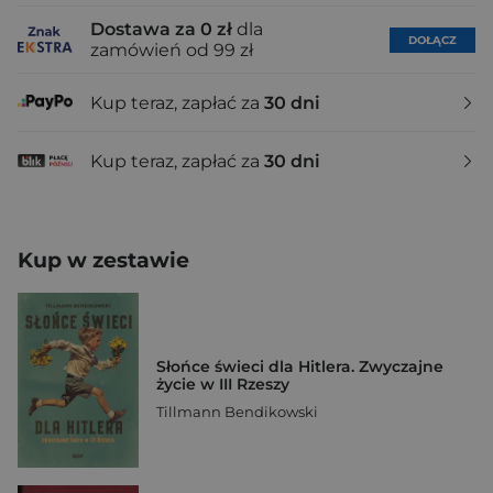
Dostawa za 0 zł
dla
DOŁĄCZ
zamówień od 99 zł
Kup teraz, zapłać za
30 dni
Kup teraz, zapłać za
30 dni
Kup w zestawie
Słońce świeci dla Hitlera. Zwyczajne
życie w III Rzeszy
Tillmann Bendikowski