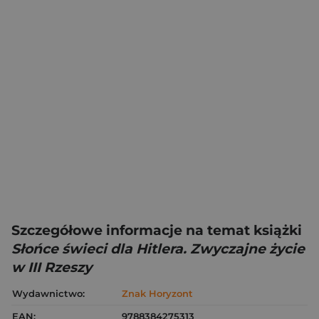
Szczegółowe informacje na temat książki
Słońce świeci dla Hitlera. Zwyczajne życie
w III Rzeszy
Wydawnictwo:
Znak Horyzont
EAN:
9788384275313