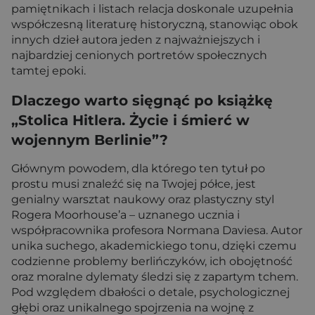
pamiętnikach i listach relacja doskonale uzupełnia
współczesną literaturę historyczną, stanowiąc obok
innych dzieł autora jeden z najważniejszych i
najbardziej cenionych portretów społecznych
tamtej epoki.
Dlaczego warto sięgnąć po książkę
„Stolica Hitlera. Życie i śmierć w
wojennym Berlinie”?
Głównym powodem, dla którego ten tytuł po
prostu musi znaleźć się na Twojej półce, jest
genialny warsztat naukowy oraz plastyczny styl
Rogera Moorhouse’a – uznanego ucznia i
współpracownika profesora Normana Daviesa. Autor
unika suchego, akademickiego tonu, dzięki czemu
codzienne problemy berlińczyków, ich obojętność
oraz moralne dylematy śledzi się z zapartym tchem.
Pod względem dbałości o detale, psychologicznej
głębi oraz unikalnego spojrzenia na wojnę z