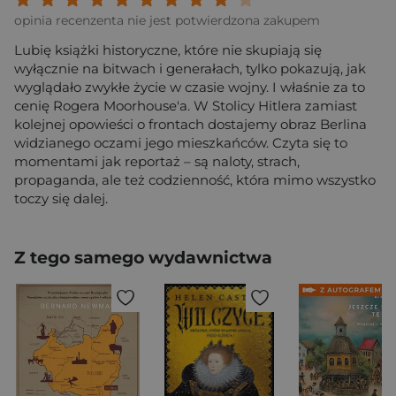
opinia recenzenta nie jest potwierdzona zakupem
Lubię książki historyczne, które nie skupiają się
wyłącznie na bitwach i generałach, tylko pokazują, jak
wyglądało zwykłe życie w czasie wojny. I właśnie za to
cenię Rogera Moorhouse'a. W Stolicy Hitlera zamiast
kolejnej opowieści o frontach dostajemy obraz Berlina
widzianego oczami jego mieszkańców. Czyta się to
momentami jak reportaż – są naloty, strach,
propaganda, ale też codzienność, która mimo wszystko
toczy się dalej.
Z tego samego wydawnictwa