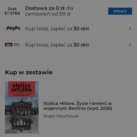
Dostawa za 0 zł
dla
DOŁĄCZ
zamówień od 99 zł
Kup teraz, zapłać za
30 dni
Kup teraz, zapłać za
30 dni
Kup w zestawie
Stolica Hitlera. Życie i śmierć w
wojennym Berlinie (wyd. 2026)
Roger Moorhouse