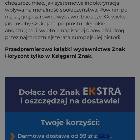
chcą zrozumieć, jak systemowa indoktrynacja
wpływa na moralność społeczeństwa. Powinni po
nią sięgnąć zarówno wytrawni badacze XX wieku,
jak i osoby szukające po prostu głębokiej,
angażującej i świetnie napisanej opowieści drogi
przez najmroczniejsze lata europejskiej historii.
Przedpremierowo książki wydawnictwa Znak
Horyzont tylko w Księgarni Znak.
Dołącz do
Znak
i oszczędzaj na dostawie!
Twoje korzyści:
Darmowa dostawa od 99 zł z