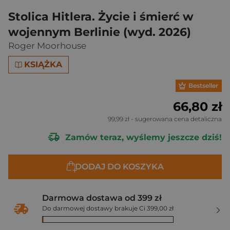
Stolica Hitlera. Życie i śmierć w
wojennym Berlinie (wyd. 2026)
Roger Moorhouse
KSIĄŻKA
Bestseller
66,80 zł
99,99 zł
- sugerowana cena detaliczna
Zamów teraz, wyślemy jeszcze dziś!
DODAJ DO KOSZYKA
Darmowa dostawa od 399 zł
Do darmowej dostawy brakuje Ci 399,00 zł