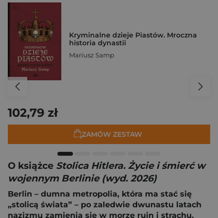
Kryminalne dzieje Piastów. Mroczna
historia dynastii
Mariusz Samp
102,79 zł
ZAMÓW ZESTAW
O książce
Stolica Hitlera. Życie i śmierć w
wojennym Berlinie (wyd. 2026)
Berlin – dumna metropolia, która ma stać się
„stolicą świata” – po zaledwie dwunastu latach
nazizmu zamienia się w morze ruin i strachu.