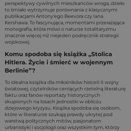
perspektywy cywilnych mieszkańców wroga, dzieło
to śmiało wytrzymuje porównania z klasycznymi
publikacjami Antony'ego Beevora czy Iana
Kershawa. To fascynująca, momentami przerażająca
monografia, która mówi o naturze totalitaryzmu
znacznie więcej niż niejeden podręcznik strategii
wojskowej.
Komu spodoba się książka „Stolica
Hitlera. Życie i śmierć w wojennym
Berlinie”?
To idealna książka dla miłośników historii II wojny
światowej, czytelników ceniących rzetelną literaturę
faktu oraz fanów reportaży historycznych
skupionych na losach jednostki w obliczu
dziejowego kryzysu. Książka spodoba się osobom,
które w literaturze szukają prawdy ukrytej pod
warstwą politycznych mitów, pasjonatom
urbanistyki i socjologii oraz wszystkim tym, którzy