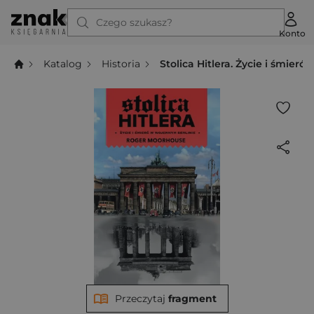
Czego szukasz?
Konto
Katalog
Historia
Stolica Hitlera. Życie i śmier
Przeczytaj
fragment