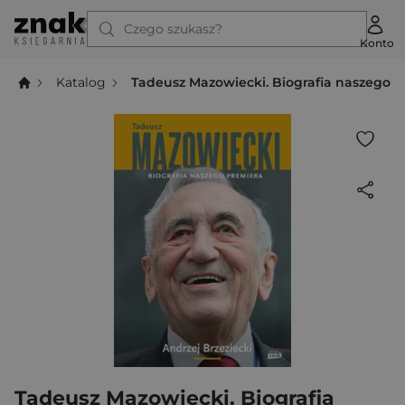
Czego szukasz?
Konto
Katalog
Tadeusz Mazowiecki. Biografia naszego 
Tadeusz Mazowiecki. Biografia