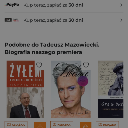
Kup teraz, zapłać za
30 dni
Kup teraz, zapłać za
30 dni
Podobne do Tadeusz Mazowiecki.
Biografia naszego premiera
KSIĄŻKA
KSIĄŻKA
KSIĄŻKA