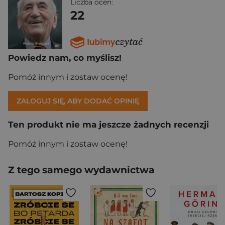
Liczba ocen:
22
Powiedz nam, co myślisz!
Pomóż innym i zostaw ocenę!
ZALOGUJ SIĘ, ABY DODAĆ OPINIĘ
Ten produkt nie ma jeszcze żadnych recenzji
Pomóż innym i zostaw ocenę!
Z tego samego wydawnictwa