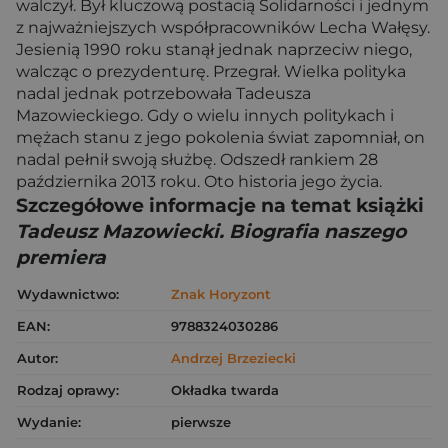
walczył. Był kluczową postacią Solidarności i jednym
z najważniejszych współpracowników Lecha Wałęsy.
Jesienią 1990 roku stanął jednak naprzeciw niego,
walcząc o prezydenturę. Przegrał. Wielka polityka
nadal jednak potrzebowała Tadeusza
Mazowieckiego. Gdy o wielu innych politykach i
mężach stanu z jego pokolenia świat zapomniał, on
nadal pełnił swoją służbę. Odszedł rankiem 28
października 2013 roku. Oto historia jego życia.
Szczegółowe informacje na temat książki
Tadeusz Mazowiecki. Biografia naszego
premiera
Wydawnictwo:
Znak Horyzont
EAN:
9788324030286
Autor:
Andrzej Brzeziecki
Rodzaj oprawy:
Okładka twarda
Wydanie:
pierwsze