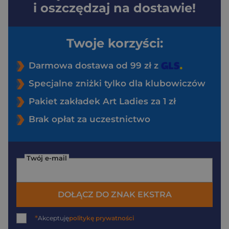
i oszczędzaj na dostawie!
Twoje korzyści:
Darmowa dostawa od 99 zł z
Specjalne zniżki tylko dla klubowiczów
Pakiet zakładek Art Ladies za 1 zł
Brak opłat za uczestnictwo
Twój e-mail
DOŁĄCZ DO ZNAK EKSTRA
*
Akceptuję
politykę prywatności