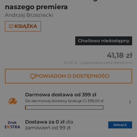
naszego premiera
Andrzej Brzeziecki
KSIĄŻKA
Chwilowo niedostępny
41,18 zł
54,90 zł
- sugerowana cena detaliczna
POWIADOM O DOSTĘPNOŚCI
Darmowa dostawa od 399 zł
Do darmowej dostawy brakuje Ci 399,00 zł
Dostawa za 0 zł
dla
DOŁĄCZ
zamówień od 99 zł