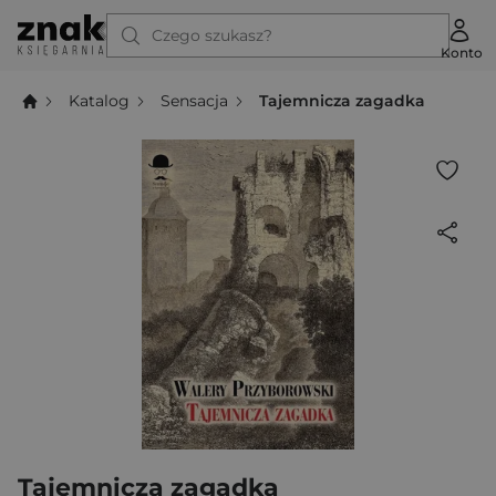
Czego szukasz?
Konto
Katalog
Sensacja
Tajemnicza zagadka
Tajemnicza zagadka