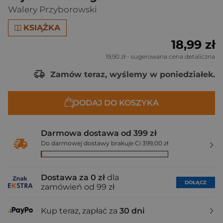
Walery Przyborowski
KSIĄŻKA
18,99 zł
19,90 zł
- sugerowana cena detaliczna
Zamów teraz, wyślemy w poniedziałek.
DODAJ DO KOSZYKA
Darmowa dostawa od 399 zł
Do darmowej dostawy brakuje Ci 399,00 zł
Dostawa za 0 zł
dla
DOŁĄCZ
zamówień od 99 zł
Kup teraz, zapłać za
30 dni