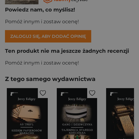
Powiedz nam, co myślisz!
Pomóż innym i zostaw ocenę!
ZALOGUJ SIĘ, ABY DODAĆ OPINIĘ
Ten produkt nie ma jeszcze żadnych recenzji
Pomóż innym i zostaw ocenę!
Z tego samego wydawnictwa