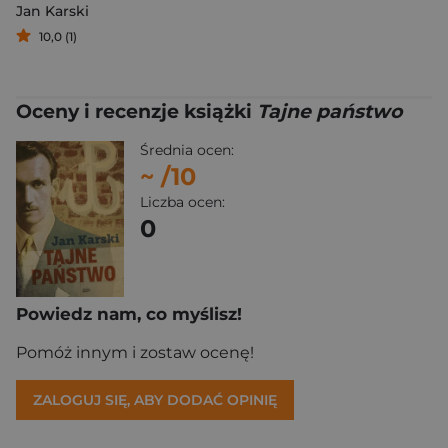
Jan Karski
10,0 (1)
Oceny i recenzje książki
Tajne państwo
Średnia ocen:
~
/10
Liczba ocen:
0
Powiedz nam, co myślisz!
Pomóż innym i zostaw ocenę!
ZALOGUJ SIĘ, ABY DODAĆ OPINIĘ