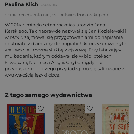
Paulina Klich
23/06/2014
opinia recenzenta nie jest potwierdzona zakupem
W 2014 r. minęła setna rocznica urodzin Jana
Karskiego. Tak naprawdę nazywał się Jan Kozielewski i
w 1939 r. zajmował się przygotowaniami do napisania
doktoratu z dziedziny demografii. Ukończył uniwersytet
we Lwowie i roczną służbę wojskową. Trzy lata zajęły
mu badania, którym oddawał się w bibliotekach
Szwajcarii, Niemiec i Anglii. Chyba nigdy nie
przypuszczał, do czego przydadzą mu się szlifowane z
wytrwałością języki obce.
Z tego samego wydawnictwa