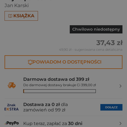
Jan Karski
KSIĄŻKA
Chwilowo niedostępny
37,43 zł
49,90 zł
- sugerowana cena detaliczna
POWIADOM O DOSTĘPNOŚCI
Darmowa dostawa od 399 zł
Do darmowej dostawy brakuje Ci 399,00 zł
Dostawa za 0 zł
dla
DOŁĄCZ
zamówień od 99 zł
Kup teraz, zapłać za
30 dni