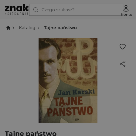
Czego szukasz?
Konto
Katalog
Tajne państwo
Tajne państwo