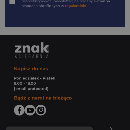
marketingowych (newsletter) na podany
e-mail
na
zasadach określonych w
regulaminie
.
Napisz do nas
Poniedziałek - Piątek
8:00 - 18:00
[email protected]
Bądź z nami na bieżąco
O Księgarni Znak