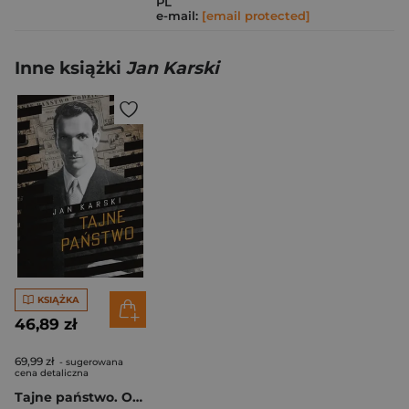
PL
e-mail:
[email protected]
Inne książki
Jan Karski
KSIĄŻKA
46,89 zł
69,99 zł
- sugerowana
cena detaliczna
Tajne państwo. Opowieść o polskim Podziemiu [wyd. 2023]