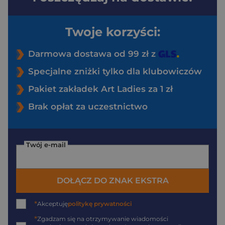
Twoje korzyści:
Darmowa dostawa od 99 zł z
Specjalne zniżki tylko dla klubowiczów
Pakiet zakładek Art Ladies za 1 zł
Brak opłat za uczestnictwo
Twój e-mail
DOŁĄCZ DO ZNAK EKSTRA
*
Akceptuję
politykę prywatności
*
Zgadzam się na otrzymywanie wiadomości