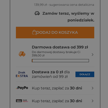
139,99 zł
- sugerowana cena detaliczna
Zamów teraz, wyślemy w
poniedziałek.
DODAJ DO KOSZYKA
Darmowa dostawa od 399 zł
Do darmowej dostawy brakuje Ci
399,00 zł
Dostawa za 0 zł
dla
DOŁĄCZ
zamówień od 99 zł
Kup teraz, zapłać za
30 dni
Kup teraz, zapłać za
30 dni