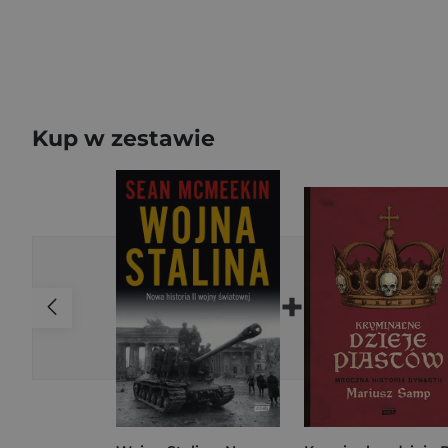
Kup w zestawie
+