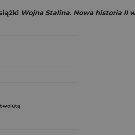
siążki
Wojna Stalina. Nowa historia II
obwolutą