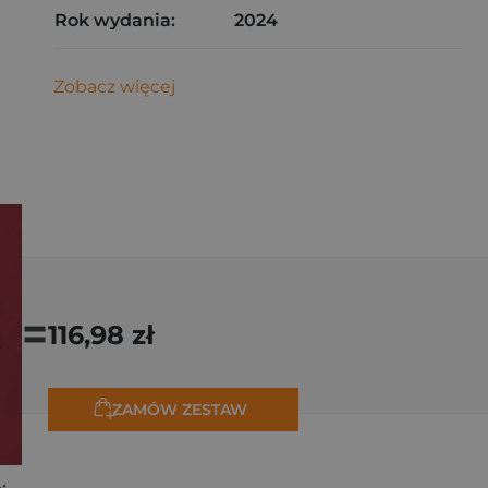
Rok wydania:
2024
Zobacz więcej
=
116,98 zł
ZAMÓW ZESTAW