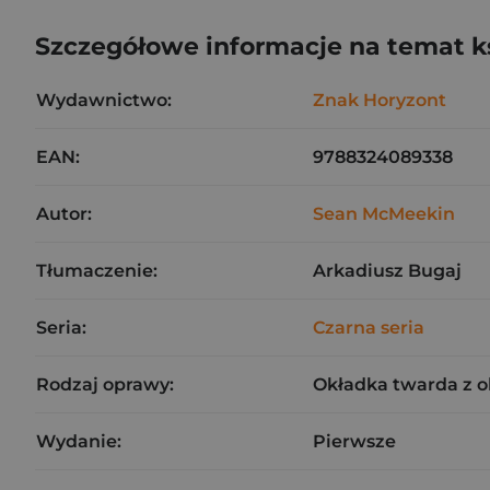
Szczegółowe informacje na temat k
Wydawnictwo:
Znak Horyzont
EAN:
9788324089338
Autor:
Sean McMeekin
Tłumaczenie:
Arkadiusz Bugaj
Seria:
Czarna seria
Rodzaj oprawy:
Okładka twarda z 
Wydanie:
Pierwsze