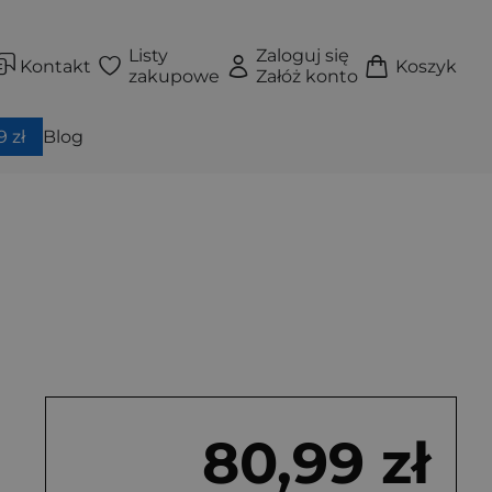
Listy
Zaloguj się
Kontakt
Koszyk
zakupowe
Załóż konto
 zł
Blog
80,99 zł