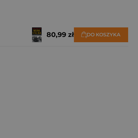
80,99 zł
DO KOSZYKA