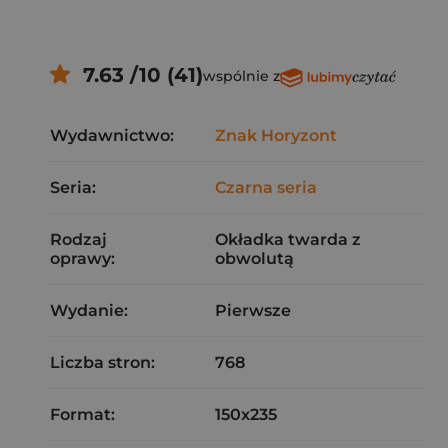
7.63 /10 (41)
wspólnie z
Wydawnictwo:
Znak Horyzont
Seria:
Czarna seria
Rodzaj
Okładka twarda z
oprawy:
obwolutą
Wydanie:
Pierwsze
Liczba stron:
768
Format:
150x235