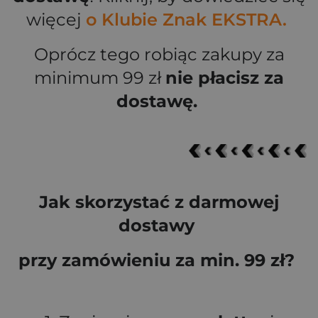
więcej
o Klubie Znak EKSTRA.
Oprócz tego robiąc zakupy za
minimum 99 zł
nie płacisz za
dostawę.
Jak skorzystać z darmowej
dostawy
przy zamówieniu za min. 99 zł?