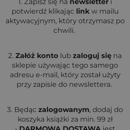
1. Zapisz się na
newsletter
i
potwierdź klikając
link
w mailu
aktywacyjnym, który otrzymasz po
chwili.
2.
Załóż konto
lub
zaloguj się
na
sklepie używając tego samego
adresu e-mail, który został użyty
przy zapisie do newslettera.
3. Będąc
zalogowanym
, dodaj do
koszyka książki za min. 99 zł
-
DARMOWA DOSTAWA
jest