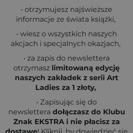
• otrzymujesz najświeższe
informacje ze świata książki,
• wiesz o wszystkich naszych
akcjach i specjalnych okazjach,
• za zapis do newslettera
otrzymasz
limitowaną edycję
naszych zakładek z serii Art
Ladies za 1 złoty,
• Zapisując się do
newslettera
dołączasz do Klubu
Znak EKSTRA i nie płacisz za
dostawę
! Kliknij, by dowiedzieć się