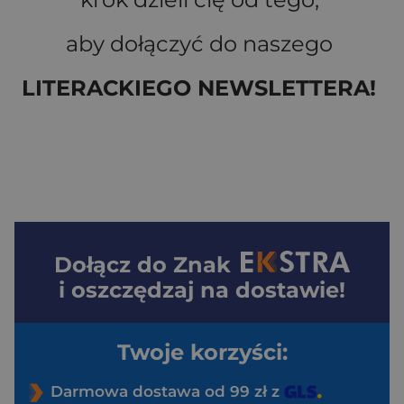
aby dołączyć do naszego
LITERACKIEGO NEWSLETTERA!
Dołącz do
Znak
i oszczędzaj na dostawie!
Twoje korzyści:
Darmowa dostawa od 99 zł z