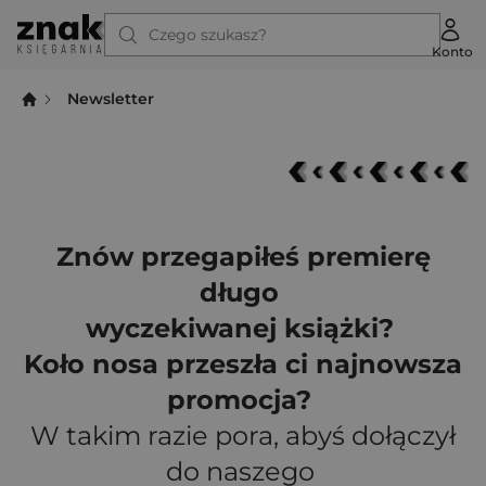
Czego szukasz?
Konto
Newsletter
Znów przegapiłeś premierę
długo
wyczekiwanej książki?
Koło nosa przeszła ci najnowsza
promocja?
W takim razie pora, abyś dołączył
do naszego