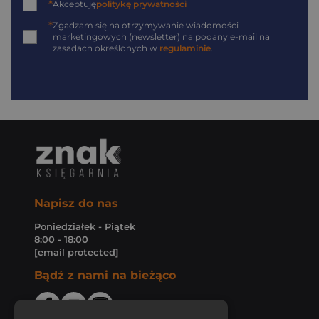
*
Akceptuję
politykę prywatności
*
Zgadzam się na otrzymywanie wiadomości
marketingowych (newsletter) na podany
e-mail
na
zasadach określonych w
regulaminie
.
Napisz do nas
Poniedziałek - Piątek
8:00 - 18:00
[email protected]
Bądź z nami na bieżąco