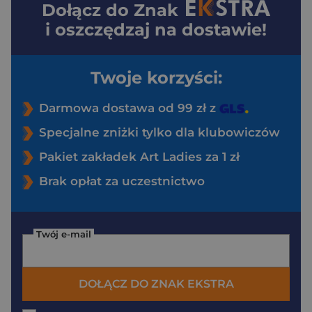
Dołącz do
Znak
i oszczędzaj na dostawie!
Twoje korzyści:
Darmowa dostawa od 99 zł z
Specjalne zniżki tylko dla klubowiczów
Pakiet zakładek Art Ladies za 1 zł
Brak opłat za uczestnictwo
Twój e-mail
DOŁĄCZ DO ZNAK EKSTRA