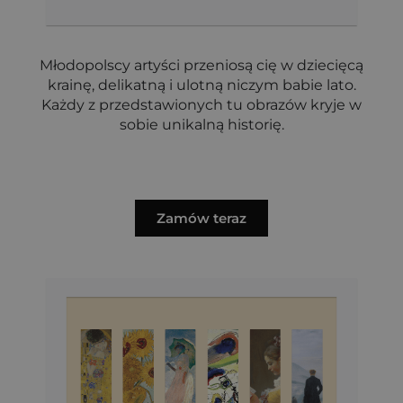
Młodopolscy artyści przeniosą cię w dziecięcą
krainę, delikatną i ulotną niczym babie lato.
Każdy z przedstawionych tu obrazów kryje w
sobie unikalną historię.
Zamów teraz