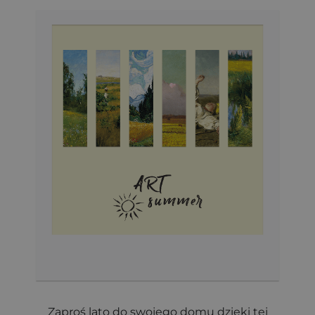
Zaproś lato do swojego domu dzięki tej