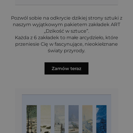
Pozwól sobie na odkrycie dzikiej strony sztuki z
naszym wyjątkowym pakietem zakładek ART
„Dzikość w sztuce”.
Każda z 6 zakładek to małe arcydzieło, które
przeniesie Cię w fascynujące, nieokiełznane
światy przyrody.
Zamów teraz