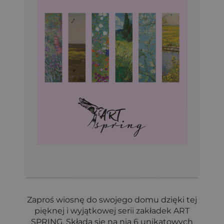
Zaproś wiosnę do swojego domu dzięki tej
pięknej i wyjątkowej serii zakładek ART
SPRING. Składa się na nią 6 unikatowych