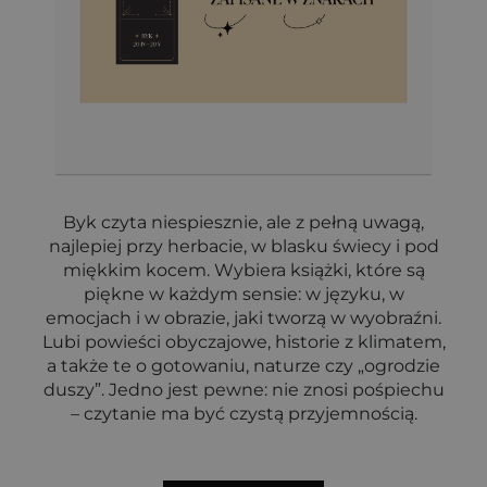
Byk czyta niespiesznie, ale z pełną uwagą,
najlepiej przy herbacie, w blasku świecy i pod
miękkim kocem. Wybiera książki, które są
piękne w każdym sensie: w języku, w
emocjach i w obrazie, jaki tworzą w wyobraźni.
Lubi powieści obyczajowe, historie z klimatem,
a także te o gotowaniu, naturze czy „ogrodzie
duszy”. Jedno jest pewne: nie znosi pośpiechu
– czytanie ma być czystą przyjemnością.