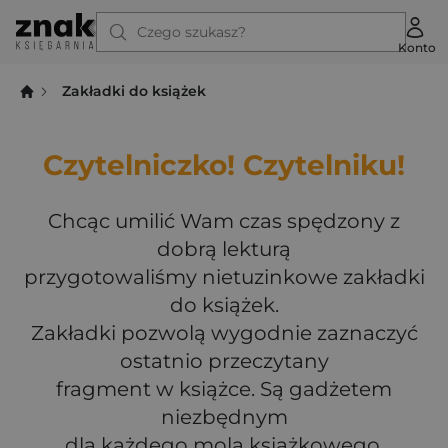
Czego szukasz?
Konto
Zakładki do książek
Czytelniczko! Czytelniku!
Chcąc umilić Wam czas spędzony z
dobrą lekturą
przygotowaliśmy nietuzinkowe zakładki
do książek.
Zakładki pozwolą wygodnie zaznaczyć
ostatnio przeczytany
fragment w książce. Są gadżetem
niezbędnym
dla każdego mola książkowego.