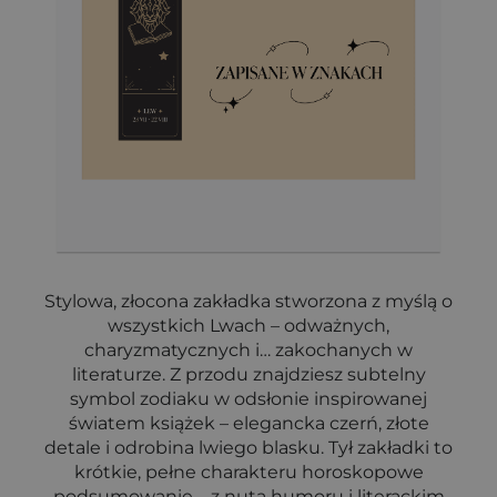
Stylowa, złocona zakładka stworzona z myślą o
wszystkich Lwach – odważnych,
charyzmatycznych i… zakochanych w
literaturze. Z przodu znajdziesz subtelny
symbol zodiaku w odsłonie inspirowanej
światem książek – elegancka czerń, złote
detale i odrobina lwiego blasku. Tył zakładki to
krótkie, pełne charakteru horoskopowe
podsumowanie – z nutą humoru i literackim