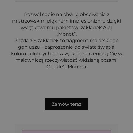
Pozwól sobie na chwilę obcowania z
mistrzowskim pięknem impresjonizmu dzięki
wyjątkowemu pakietowi zakładek ART
„Monet”.
Każda z 6 zakładek to fragment malarskiego
geniuszu – zaproszenie do świata światła,
koloru i ulotnych pejzaży, które przeniosą Cię w
malowniczą rzeczywistość widzianą oczami
Claude’a Moneta.
Zamów teraz