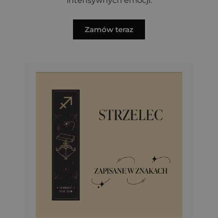
intensywnych emocji.
Zamów teraz