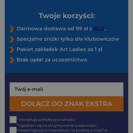
Twoje korzyści:
Darmowa dostawa od 99 zł z
Specjalne zniżki tylko dla klubowiczów
Pakiet zakładek Art Ladies za 1 zł
Brak opłat za uczestnictwo
* Akceptuję politykę prywatności
* Zgadzam się na otrzymywanie wiadomości
marketingowych (newsletter) na podany e-mail na