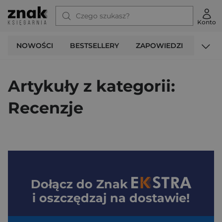
Konto
NOWOŚCI
BESTSELLERY
ZAPOWIEDZI
PROM
Strona Główna
Blog
Recenzje
Artykuły z kategorii:
Recenzje
Dołącz do
Znak
i oszczędzaj na dostawie!