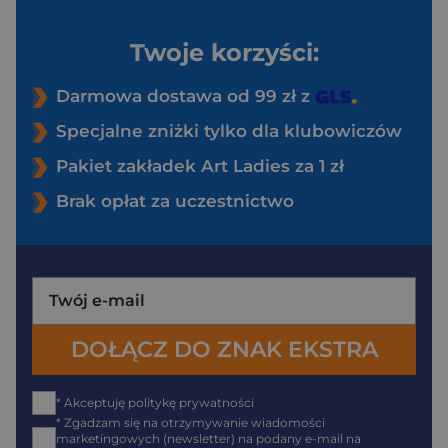
Twoje korzyści:
Darmowa dostawa od 99 zł z
Specjalne zniżki tylko dla klubowiczów
Pakiet zakładek Art Ladies za 1 zł
Brak opłat za uczestnictwo
* Akceptuję politykę prywatności
* Zgadzam się na otrzymywanie wiadomości
marketingowych (newsletter) na podany e-mail na