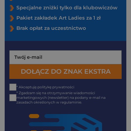
Specjalne zniżki tylko dla klubowiczów
Pakiet zakładek Art Ladies za 1 zł
Brak opłat za uczestnictwo
* Akceptuję politykę prywatności
* Zgadzam się na otrzymywanie wiadomości
marketingowych (newsletter) na podany e-mail na
zasadach określonych w regulaminie.