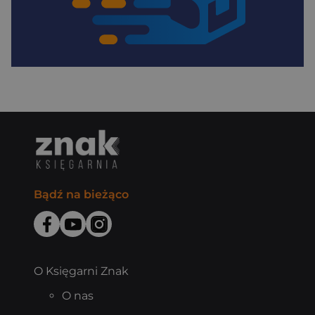
Bądź na bieżąco
O Księgarni Znak
O nas