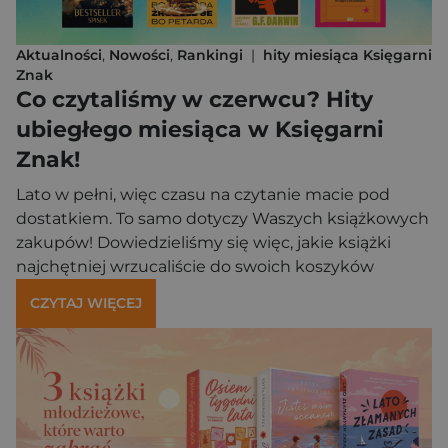
Aktualności
,
Nowości
,
Rankingi
|
hity miesiąca Księgarni
Znak
Co czytaliśmy w czerwcu? Hity
ubiegłego miesiąca w Księgarni
Znak!
Lato w pełni, więc czasu na czytanie macie pod
dostatkiem. To samo dotyczy Waszych książkowych
zakupów! Dowiedzieliśmy się więc, jakie książki
najchętniej wrzucaliście do swoich koszyków
w czerwcu. Wśród topowych tytułów miesiąca
CZYTAJ WIĘCEJ
znajdziecie między innymi: finał serii, która porwała
serca czytelniczek, książkę kucharską z klasycznymi
przepisami w nowym wydaniu oraz niezwykły
poradnik dla rodziców. Jeśli ta krótka zapowiedź
Was zainteresowała, koniecznie […]