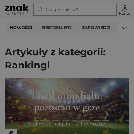
Konto
NOWOŚCI
BESTSELLERY
ZAPOWIEDZI
PROM
Strona Główna
Blog
Rankingi
Artykuły z kategorii:
Rankingi