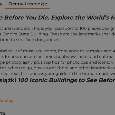
y
Oceny i recenzje
ee Before You Die. Explore the World’s
tural wonders. This is your passport to 100 places design
Empire State Building. These are the landmarks that defin
 time to see them for yourself.
obal tour of must-see sights, from ancient temples and 
 landmarks chosen for their visual wow-factor and cultur
e photography plus top tips for photo ops and iconic vie
l notes: when to go, how to get there and other landmark
 to see next, this book is your guide to the humanmade w
siążki
100 Iconic Buildings to See Befo
dersley
574