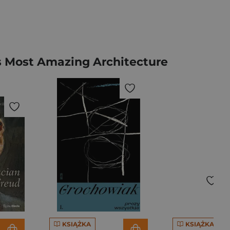
’s Most Amazing Architecture
KSIĄŻKA
KSIĄŻKA