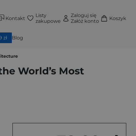
Listy
Zaloguj się
Kontakt
Koszyk
zakupowe
Załóż konto
 zł
Blog
itecture
 the World’s Most