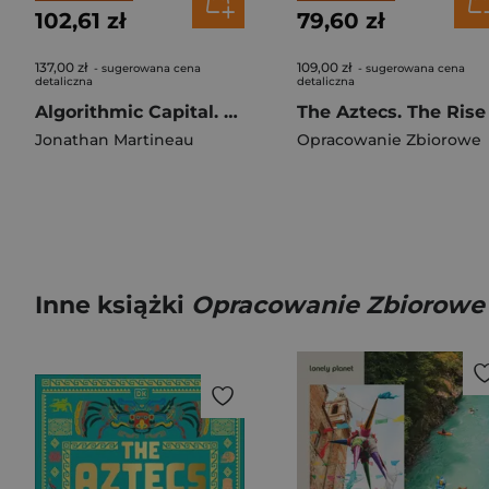
102,61 zł
79,60 zł
137,00 zł
109,00 zł
- sugerowana cena
- sugerowana cena
detaliczna
detaliczna
Algorithmic Capital. Resistance in the Age of Artificial Intelligence
Jonathan Martineau
Opracowanie Zbiorowe
Inne książki
Opracowanie Zbiorowe