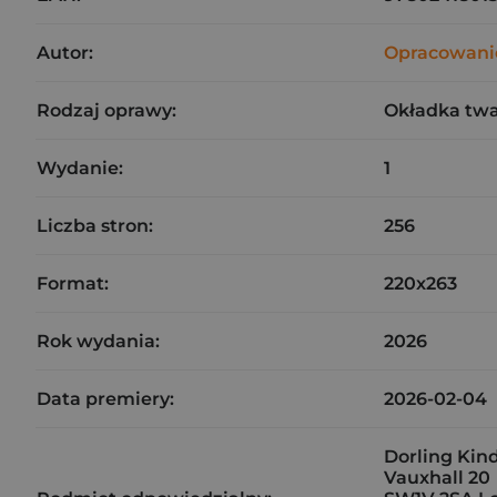
Autor:
Opracowani
Rodzaj oprawy:
Okładka tw
Wydanie:
1
Liczba stron:
256
Format:
220x263
Rok wydania:
2026
Data premiery:
2026-02-04
Dorling Kin
Vauxhall 20