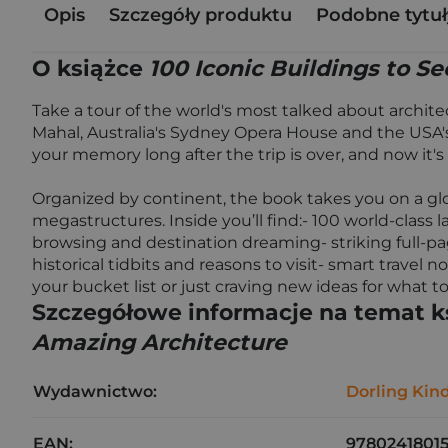
Opis
Szczegóły produktu
Podobne tytuł
O książce
100 Iconic Buildings to S
Take a tour of the world's most talked about architec
Mahal, Australia's Sydney Opera House and the USA's 
your memory long after the trip is over, and now it's
Organized by continent, the book takes you on a gl
megastructures. Inside you’ll find:- 100 world-class
browsing and destination dreaming- striking full-pag
historical tidbits and reasons to visit- smart trave
your bucket list or just craving new ideas for what
Szczegółowe informacje na temat k
Amazing Architecture
Wydawnictwo:
Dorling Kin
EAN:
9780241801