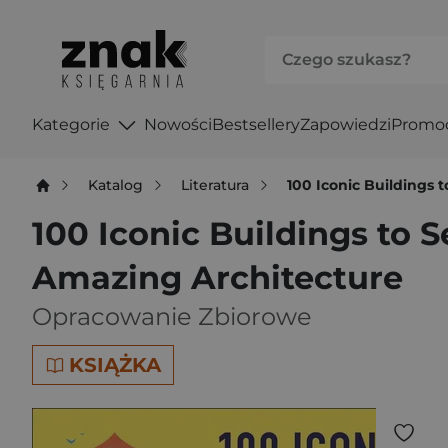
Kategorie
Nowości
Bestsellery
Zapowiedzi
Promo
Katalog
Literatura
100 Iconic Buildings 
100 Iconic Buildings to 
Amazing Architecture
Opracowanie Zbiorowe
KSIĄŻKA