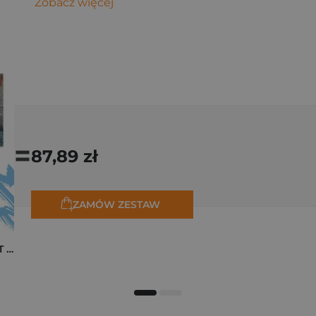
Zobacz więcej
=
87,89 zł
ZAMÓW ZESTAW
Pakiet zakładek ART Monet