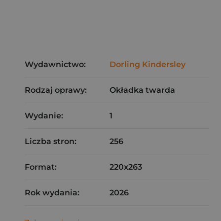
Wydawnictwo:
Dorling Kindersley
Rodzaj oprawy:
Okładka twarda
Wydanie:
1
Liczba stron:
256
Format:
220x263
Rok wydania:
2026