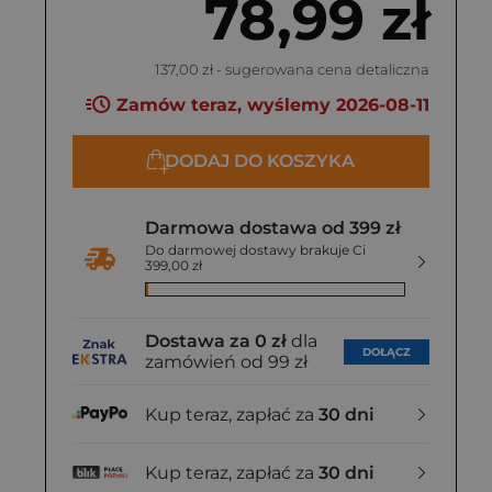
78,99 zł
137,00 zł
- sugerowana cena detaliczna
Zamów teraz, wyślemy 2026-08-11
DODAJ DO KOSZYKA
Darmowa dostawa od 399 zł
Do darmowej dostawy brakuje Ci
399,00 zł
Dostawa za 0 zł
dla
DOŁĄCZ
zamówień od 99 zł
Kup teraz, zapłać za
30 dni
Kup teraz, zapłać za
30 dni