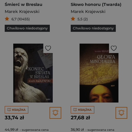
Śmierć w Breslau
Słowo honoru (Twarda)
Marek Krajewski
Marek Krajewski
6,7 (10455)
5,5 (2)
Chwilowo niedostępny
Chwilowo niedostępny
KSIĄŻKA
KSIĄŻKA
33,74 zł
27,68 zł
44,99 zł
36,90 zł
- sugerowana cena
- sugerowana cena