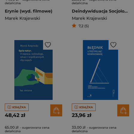
detaliczna
detaliczna
Erynie (wyd. filmowe)
Deindywiduacja Socjologia zachowań zbiorowych
Marek Krajewski
Marek Krajewski
7,2 (5)
KSIĄŻKA
KSIĄŻKA
48,42 zł
23,96 zł
65,00 zł
33,00 zł
- sugerowana cena
- sugerowana cena
detaliczna
detaliczna