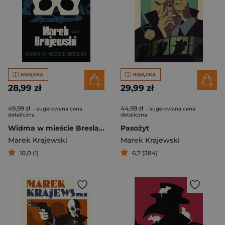
KSIĄŻKA
KSIĄŻKA
28,99 zł
29,99 zł
49,99 zł
44,99 zł
- sugerowana cena
- sugerowana cena
detaliczna
detaliczna
Widma w mieście Breslau [2025]
Pasożyt
Marek Krajewski
Marek Krajewski
10,0 (1)
6,7 (384)