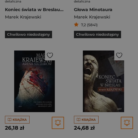
detaliczna
detaliczna
Koniec świata w Breslau (2023)
Głowa Minotaura
Marek Krajewski
Marek Krajewski
7,2 (5841)
Chwilowo niedostępny
Chwilowo niedostępny
KSIĄŻKA
KSIĄŻKA
26,18 zł
24,68 zł