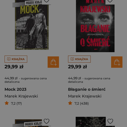
KSIĄŻKA
KSIĄŻKA
29,99 zł
29,99 zł
44,99 zł
44,99 zł
- sugerowana cena
- sugerowana cena
detaliczna
detaliczna
Mock 2023
Błaganie o śmierć
Marek Krajewski
Marek Krajewski
7,2 (17)
7,2 (438)