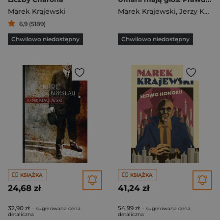
Marek Krajewski
Marek Krajewski
,
Jerzy Kawecki
6,9 (5189)
Chwilowo niedostępny
Chwilowo niedostępny
KSIĄŻKA
KSIĄŻKA
24,68 zł
41,24 zł
32,90 zł
54,99 zł
- sugerowana cena
- sugerowana cena
detaliczna
detaliczna