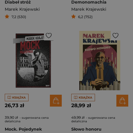
Diabeł stróż
Demonomachia
Marek Krajewski
Marek Krajewski
7,2 (530)
6,2 (752)
KSIĄŻKA
KSIĄŻKA
26,73 zł
28,99 zł
39,90 zł
49,99 zł
- sugerowana cena
- sugerowana cena
detaliczna
detaliczna
Mock. Pojedynek
Słowo honoru