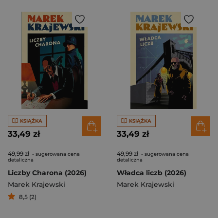
KSIĄŻKA
KSIĄŻKA
33,49 zł
33,49 zł
49,99 zł
49,99 zł
- sugerowana cena
- sugerowana cena
detaliczna
detaliczna
Liczby Charona (2026)
Władca liczb (2026)
Marek Krajewski
Marek Krajewski
8,5 (2)