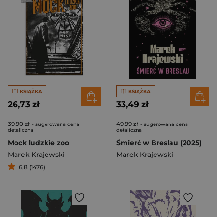
KSIĄŻKA
KSIĄŻKA
26,73 zł
33,49 zł
39,90 zł
49,99 zł
- sugerowana cena
- sugerowana cena
detaliczna
detaliczna
Mock ludzkie zoo
Śmierć w Breslau (2025)
Marek Krajewski
Marek Krajewski
6,8 (1476)