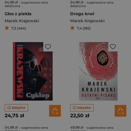
54,99 zł
54,99 zł
- sugerowana cena
- sugerowana cena
detaliczna
detaliczna
Głos z piekła
Droga krwi
Marek Krajewski
Marek Krajewski
7,3 (464)
7,4 (185)
KSIĄŻKA
KSIĄŻKA
24,75 zł
22,50 zł
54,99 zł
49,99 zł
- sugerowana cena
- sugerowana cena