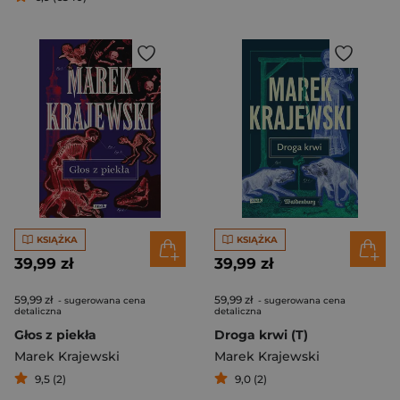
KSIĄŻKA
KSIĄŻKA
39,99 zł
39,99 zł
59,99 zł
59,99 zł
- sugerowana cena
- sugerowana cena
detaliczna
detaliczna
Głos z piekła
Droga krwi (T)
Marek Krajewski
Marek Krajewski
9,5 (2)
9,0 (2)