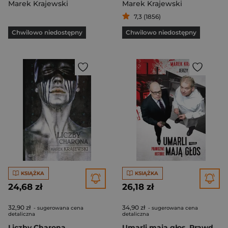
Marek Krajewski
Marek Krajewski
7,3 (1856)
Chwilowo niedostępny
Chwilowo niedostępny
KSIĄŻKA
KSIĄŻKA
24,68 zł
26,18 zł
32,90 zł
34,90 zł
- sugerowana cena
- sugerowana cena
detaliczna
detaliczna
Liczby Charona
Umarli mają głos. Prawdziwe historie