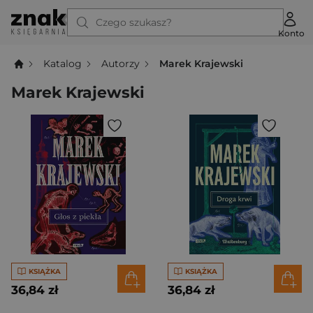
Czego szukasz?
Konto
Katalog
Autorzy
Marek Krajewski
Marek Krajewski
KSIĄŻKA
KSIĄŻKA
36,84 zł
36,84 zł