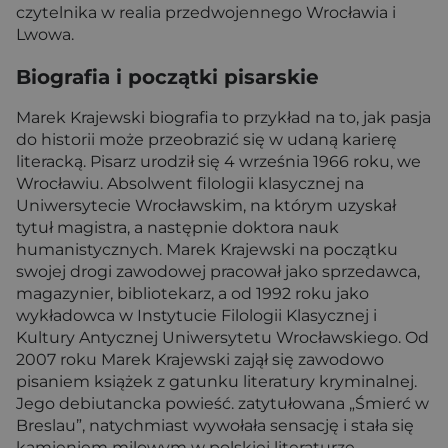
czytelnika w realia przedwojennego Wrocławia i
Lwowa.
Biografia i początki pisarskie
Marek Krajewski biografia to przykład na to, jak pasja
do historii może przeobrazić się w udaną karierę
literacką. Pisarz urodził się 4 września 1966 roku, we
Wrocławiu. Absolwent filologii klasycznej na
Uniwersytecie Wrocławskim, na którym uzyskał
tytuł magistra, a następnie doktora nauk
humanistycznych. Marek Krajewski na początku
swojej drogi zawodowej pracował jako sprzedawca,
magazynier, bibliotekarz, a od 1992 roku jako
wykładowca w Instytucie Filologii Klasycznej i
Kultury Antycznej Uniwersytetu Wrocławskiego. Od
2007 roku Marek Krajewski zajął się zawodowo
pisaniem książek z gatunku literatury kryminalnej.
Jego debiutancka powieść. zatytułowana „Śmierć w
Breslau”, natychmiast wywołała sensację i stała się
kamieniem milowym w polskiej literaturze