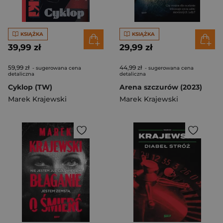
KSIĄŻKA
KSIĄŻKA
39,99 zł
29,99 zł
59,99 zł
44,99 zł
- sugerowana cena
- sugerowana cena
detaliczna
detaliczna
Cyklop (TW)
Arena szczurów (2023)
Marek Krajewski
Marek Krajewski