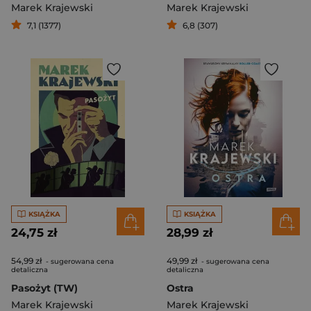
Marek Krajewski
Marek Krajewski
7,1 (1377)
6,8 (307)
KSIĄŻKA
KSIĄŻKA
24,75 zł
28,99 zł
54,99 zł
49,99 zł
- sugerowana cena
- sugerowana cena
detaliczna
detaliczna
Pasożyt (TW)
Ostra
Marek Krajewski
Marek Krajewski