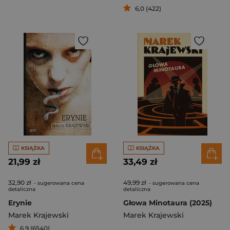
6,0 (422)
KSIĄŻKA
KSIĄŻKA
21,99 zł
33,49 zł
32,90 zł
49,99 zł
- sugerowana cena
- sugerowana cena
detaliczna
detaliczna
Erynie
Głowa Minotaura (2025)
Marek Krajewski
Marek Krajewski
6,9 (6540)