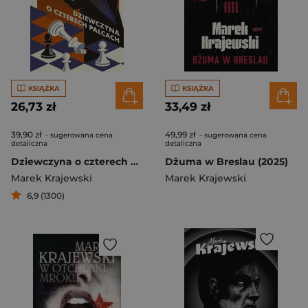
KSIĄŻKA
KSIĄŻKA
26,73 zł
33,49 zł
39,90 zł
49,99 zł
- sugerowana cena
- sugerowana cena
detaliczna
detaliczna
Dziewczyna o czterech palcach
Dżuma w Breslau (2025)
Marek Krajewski
Marek Krajewski
6,9 (1300)