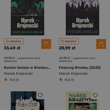
KSIĄŻKA
KSIĄŻKA
33,49 zł
28,99 zł
49,99 zł
49,99 zł
- sugerowana cena
- sugerowana cena
detaliczna
detaliczna
Koniec świata w Breslau (2026)
Festung Breslau [2025]
Marek Krajewski
Marek Krajewski
10,0 (1)
10,0 (1)