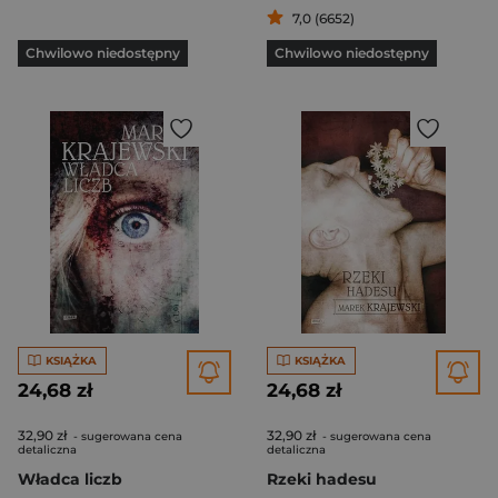
7,0 (6652)
Chwilowo niedostępny
Chwilowo niedostępny
KSIĄŻKA
KSIĄŻKA
24,68 zł
24,68 zł
32,90 zł
32,90 zł
- sugerowana cena
- sugerowana cena
detaliczna
detaliczna
Władca liczb
Rzeki hadesu