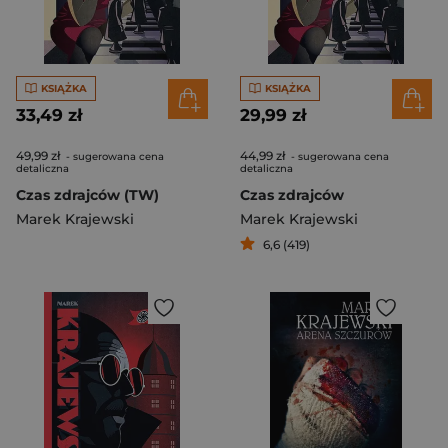
KSIĄŻKA
KSIĄŻKA
33,49 zł
29,99 zł
49,99 zł
44,99 zł
- sugerowana cena
- sugerowana cena
detaliczna
detaliczna
Czas zdrajców (TW)
Czas zdrajców
Marek Krajewski
Marek Krajewski
6,6 (419)