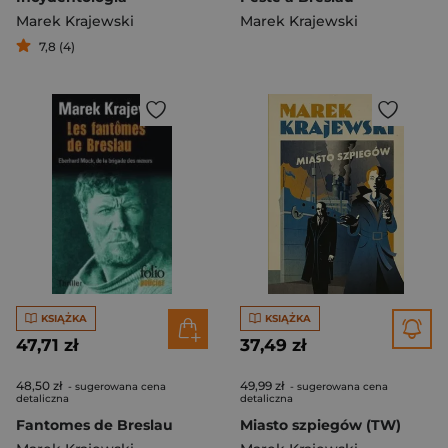
Marek Krajewski
Marek Krajewski
7,8 (4)
KSIĄŻKA
KSIĄŻKA
47,71 zł
37,49 zł
48,50 zł
49,99 zł
- sugerowana cena
- sugerowana cena
detaliczna
detaliczna
Fantomes de Breslau
Miasto szpiegów (TW)