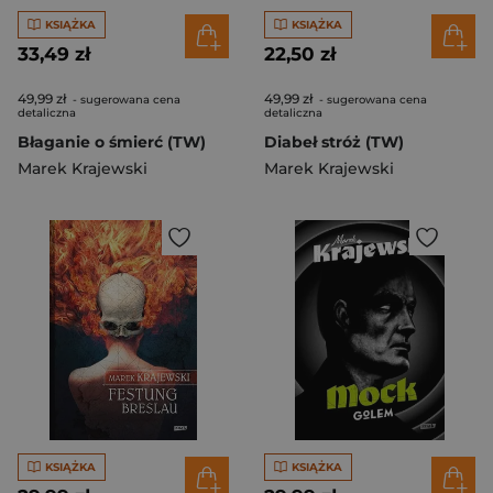
KSIĄŻKA
KSIĄŻKA
33,49 zł
22,50 zł
49,99 zł
49,99 zł
- sugerowana cena
- sugerowana cena
detaliczna
detaliczna
Błaganie o śmierć (TW)
Diabeł stróż (TW)
Marek Krajewski
Marek Krajewski
KSIĄŻKA
KSIĄŻKA