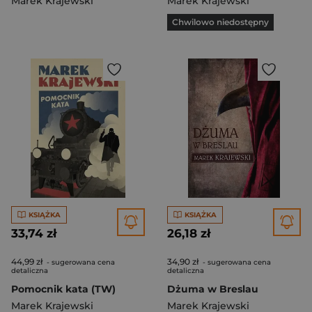
Marek Krajewski
Marek Krajewski
Chwilowo niedostępny
KSIĄŻKA
KSIĄŻKA
33,74 zł
26,18 zł
44,99 zł
34,90 zł
- sugerowana cena
- sugerowana cena
detaliczna
detaliczna
Pomocnik kata (TW)
Dżuma w Breslau
Marek Krajewski
Marek Krajewski