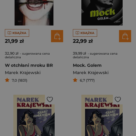
KSIĄŻKA
KSIĄŻKA
21,99 zł
22,99 zł
32,90 zł
39,99 zł
- sugerowana cena
- sugerowana cena
detaliczna
detaliczna
W otchłani mroku BR
Mock. Golem
Marek Krajewski
Marek Krajewski
7,0 (1831)
6,7 (777)