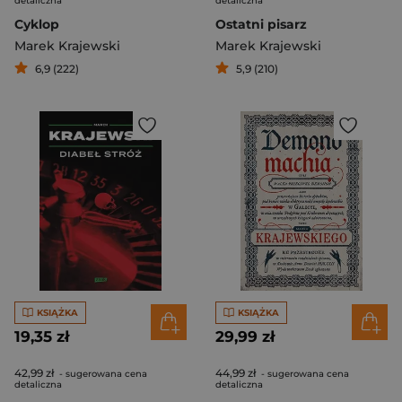
detaliczna
detaliczna
Cyklop
Ostatni pisarz
Marek Krajewski
Marek Krajewski
6,9 (222)
5,9 (210)
KSIĄŻKA
KSIĄŻKA
19,35 zł
29,99 zł
42,99 zł
44,99 zł
- sugerowana cena
- sugerowana cena
detaliczna
detaliczna