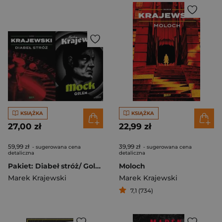
KSIĄŻKA
KSIĄŻKA
27,00 zł
22,99 zł
59,99 zł
39,99 zł
- sugerowana cena
- sugerowana cena
detaliczna
detaliczna
Pakiet: Diabeł stróż/ Golem
Moloch
Marek Krajewski
Marek Krajewski
7,1 (734)