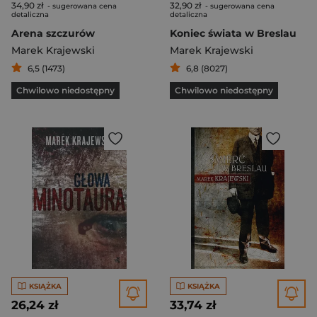
34,90 zł
32,90 zł
- sugerowana cena
- sugerowana cena
detaliczna
detaliczna
Arena szczurów
Koniec świata w Breslau
Marek Krajewski
Marek Krajewski
6,5 (1473)
6,8 (8027)
Chwilowo niedostępny
Chwilowo niedostępny
KSIĄŻKA
KSIĄŻKA
26,24 zł
33,74 zł