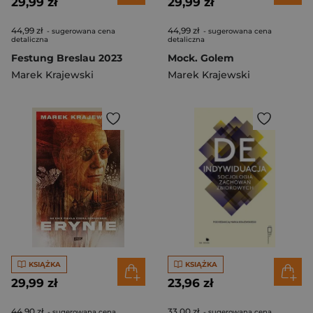
29,99 zł
29,99 zł
44,99 zł
44,99 zł
- sugerowana cena
- sugerowana cena
detaliczna
detaliczna
Festung Breslau 2023
Mock. Golem
Marek Krajewski
Marek Krajewski
KSIĄŻKA
KSIĄŻKA
29,99 zł
23,96 zł
44,90 zł
33,00 zł
- sugerowana cena
- sugerowana cena