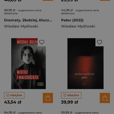
69,99 zł
44,99 zł
- sugerowana cena
- sugerowana cena
detaliczna
detaliczna
Dramaty. Złodziej, Klucznik, Drzewo, Requiem dla gospodyni
Pałac (2022)
Wiesław Myśliwski
Wiesław Myśliwski
KSIĄŻKA
KSIĄŻKA
43,54 zł
39,99 zł
64,99 zł
59,99 zł
- sugerowana cena
- sugerowana cena