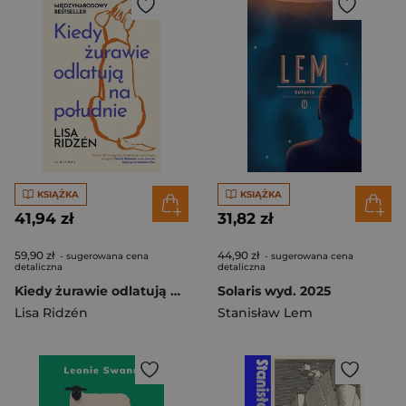
KSIĄŻKA
KSIĄŻKA
41,94 zł
31,82 zł
59,90 zł
44,90 zł
- sugerowana cena
- sugerowana cena
detaliczna
detaliczna
Kiedy żurawie odlatują na południe
Solaris wyd. 2025
Lisa Ridzén
Stanisław Lem