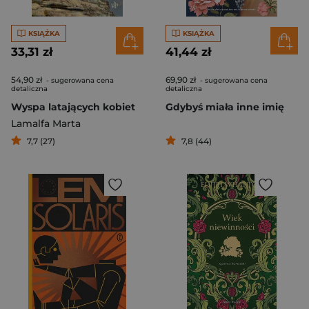
KSIĄŻKA
KSIĄŻKA
33,31 zł
41,44 zł
54,90 zł
69,90 zł
- sugerowana cena
- sugerowana cena
detaliczna
detaliczna
Wyspa latających kobiet
Gdybyś miała inne imię
Lamalfa Marta
7,7 (27)
7,8 (44)