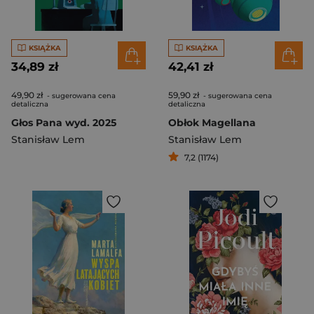
KSIĄŻKA
KSIĄŻKA
34,89 zł
42,41 zł
49,90 zł
59,90 zł
- sugerowana cena
- sugerowana cena
detaliczna
detaliczna
Głos Pana wyd. 2025
Obłok Magellana
Stanisław Lem
Stanisław Lem
7,2 (1174)