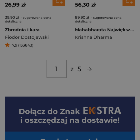
26,99 zł
56,30 zł
39,90 zł
89,90 zł
- sugerowana cena
- sugerowana cena
detaliczna
detaliczna
Zbrodnia i kara
Mahabharata Największy Epos Świata
Fiodor Dostojewski
Krishna Dharma
7,9 (133843)
z
5
Dołącz do
Znak
i oszczędzaj na dostawie!