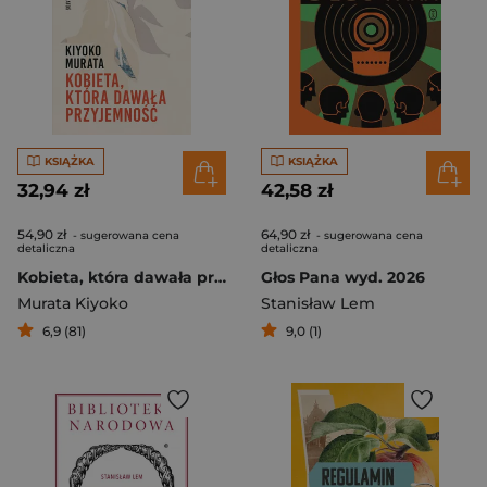
KSIĄŻKA
KSIĄŻKA
32,94 zł
42,58 zł
54,90 zł
64,90 zł
- sugerowana cena
- sugerowana cena
detaliczna
detaliczna
Kobieta, która dawała przyjemność
Głos Pana wyd. 2026
Murata Kiyoko
Stanisław Lem
6,9 (81)
9,0 (1)