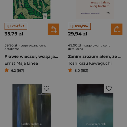
KSIĄŻKA
KSIĄŻKA
35,79 zł
29,94 zł
59,90 zł
49,90 zł
- sugerowana cena
- sugerowana cena
detaliczna
detaliczna
Prawie wieczór, wciąż jasno
Zanim zrozumiałem, że cię kocham
Ernst Maja Linea
Toshikazu Kawaguchi
6,2 (167)
8,0 (153)