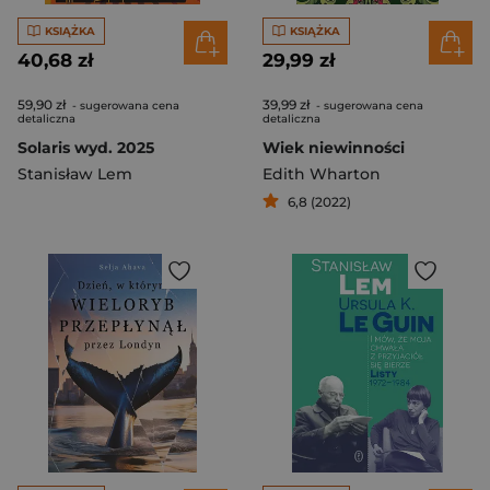
KSIĄŻKA
KSIĄŻKA
40,68 zł
29,99 zł
59,90 zł
39,99 zł
- sugerowana cena
- sugerowana cena
detaliczna
detaliczna
Solaris wyd. 2025
Wiek niewinności
Stanisław Lem
Edith Wharton
6,8 (2022)