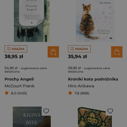
KSIĄŻKA
KSIĄŻKA
38,95 zł
35,94 zł
54,90 zł
59,90 zł
- sugerowana cena
- sugerowana cena
detaliczna
detaliczna
Prochy Angeli
Kroniki kota podróżnika
McCourt Frank
Hiro Arikawa
8,0 (1433)
7,8 (888)