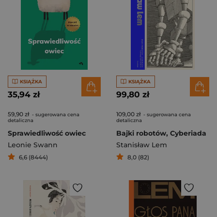
KSIĄŻKA
KSIĄŻKA
35,94 zł
99,80 zł
59,90 zł
109,00 zł
- sugerowana cena
- sugerowana cena
detaliczna
detaliczna
Sprawiedliwość owiec
Bajki robotów, Cyberiada
Leonie Swann
Stanisław Lem
6,6 (8444)
8,0 (82)