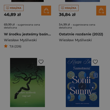
KSIĄŻKA
KSIĄŻKA
46,89 zł
36,84 zł
69,99 zł
54,99 zł
- sugerowana cena
- sugerowana cena
detaliczna
detaliczna
W środku jesteśmy baśnią. Mowy i rozmowy
Ostatnie rozdanie (2022)
Wiesław Myśliwski
Wiesław Myśliwski
7,6 (226)