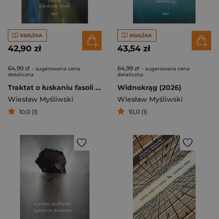
KSIĄŻKA
KSIĄŻKA
42,90 zł
43,54 zł
64,99 zł
64,99 zł
- sugerowana cena
- sugerowana cena
detaliczna
detaliczna
Traktat o łuskaniu fasoli (2026)
Widnokrąg (2026)
Wiesław Myśliwski
Wiesław Myśliwski
10,0 (1)
10,0 (1)