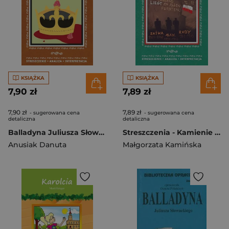
KSIĄŻKA
KSIĄŻKA
7,90 zł
7,89 zł
7,90 zł
7,89 zł
- sugerowana cena
- sugerowana cena
detaliczna
detaliczna
Balladyna Juliusza Słowackiego
Streszczenia - Kamienie na szaniec w.2018 LITERAT
Anusiak Danuta
Małgorzata Kamińska