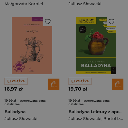
Małgorzata Korbiel
Juliusz Słowacki
KSIĄŻKA
KSIĄŻKA
16,97 zł
19,70 zł
19,99 zł
19,99 zł
- sugerowana cena
- sugerowana cena
detaliczna
detaliczna
Balladyna
Balladyna Lektury z opracowaniem
Juliusz Słowacki
Juliusz Słowacki
,
Bartol Izabella