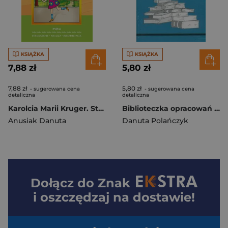
KSIĄŻKA
KSIĄŻKA
7,88 zł
5,80 zł
7,88 zł
5,80 zł
- sugerowana cena
- sugerowana cena
detaliczna
detaliczna
Karolcia Marii Kruger. Streszczenie, analiza...
Biblioteczka opracowań nr 080 Balladyna
Anusiak Danuta
Danuta Polańczyk
Dołącz do
Znak
i oszczędzaj na dostawie!