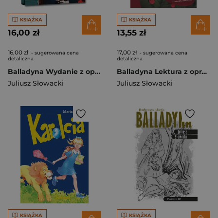
KSIĄŻKA
KSIĄŻKA
16,00 zł
13,55 zł
16,00 zł
17,00 zł
- sugerowana cena
- sugerowana cena
detaliczna
detaliczna
Balladyna Wydanie z opracowaniem
Balladyna Lektura z opracowaniem
Juliusz Słowacki
Juliusz Słowacki
KSIĄŻKA
KSIĄŻKA