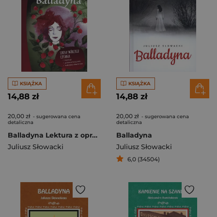
KSIĄŻKA
KSIĄŻKA
14,88 zł
14,88 zł
20,00 zł
20,00 zł
- sugerowana cena
- sugerowana cena
detaliczna
detaliczna
Balladyna Lektura z opracowaniem
Balladyna
Juliusz Słowacki
Juliusz Słowacki
6,0 (34504)