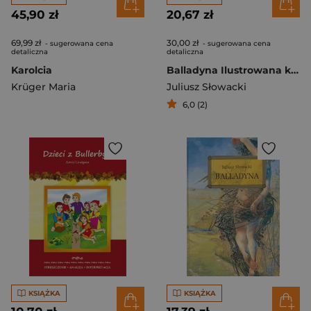
45,90 zł
20,67 zł
69,99 zł
30,00 zł
- sugerowana cena
- sugerowana cena
detaliczna
detaliczna
Karolcia
Balladyna Ilustrowana klasyka
Krüger Maria
Juliusz Słowacki
6,0 (2)
KSIĄŻKA
KSIĄŻKA