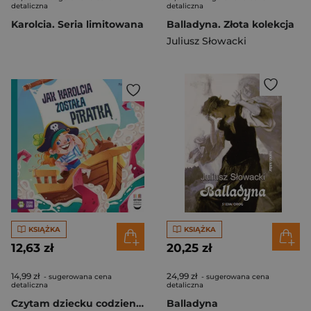
detaliczna
detaliczna
Karolcia. Seria limitowana
Balladyna. Złota kolekcja
Juliusz Słowacki
KSIĄŻKA
KSIĄŻKA
12,63 zł
20,25 zł
14,99 zł
24,99 zł
- sugerowana cena
- sugerowana cena
detaliczna
detaliczna
Czytam dziecku codziennie. Jak Karolcia została piratką
Balladyna