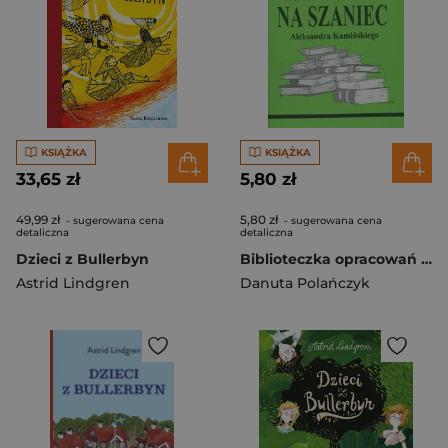
KSIĄŻKA
KSIĄŻKA
33,65 zł
5,80 zł
49,99 zł
5,80 zł
- sugerowana cena
- sugerowana cena
detaliczna
detaliczna
Dzieci z Bullerbyn
Biblioteczka opracowań nr 082 Kamienie na szaniec
Astrid Lindgren
Danuta Polańczyk