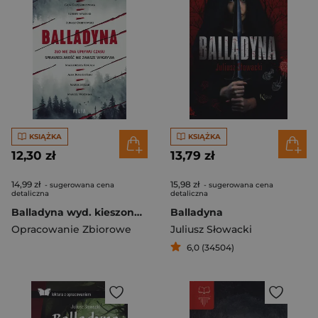
KSIĄŻKA
KSIĄŻKA
12,30 zł
13,79 zł
14,99 zł
15,98 zł
- sugerowana cena
- sugerowana cena
detaliczna
detaliczna
Balladyna wyd. kieszonkowe
Balladyna
Opracowanie Zbiorowe
Juliusz Słowacki
6,0 (34504)