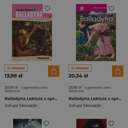
KSIĄŻKA
KSIĄŻKA
13,99 zł
20,34 zł
20,00 zł
23,90 zł
- sugerowana cena
- sugerowana cena
detaliczna
detaliczna
Balladyna Lektura z opracowaniem
Balladyna Lektura z opracowaniem
Juliusz Słowacki
Juliusz Słowacki