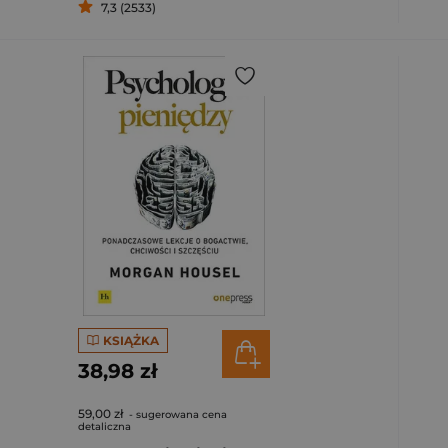
7,3 (2533)
KSIĄŻKA
38,98 zł
59,00 zł
- sugerowana cena
detaliczna