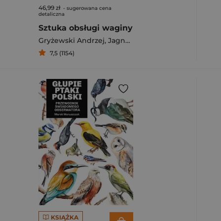
46,99 zł
- sugerowana cena
detaliczna
Sztuka obsługi waginy
Gryżewski Andrzej
,
Jagna Kaczanowska
7,5 (1154)
KSIĄŻKA