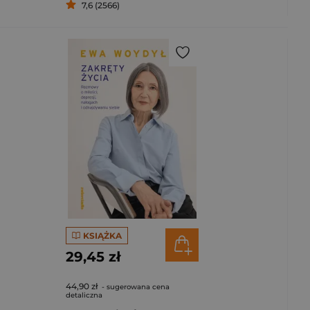
7,6 (2566)
KSIĄŻKA
29,45 zł
44,90 zł
- sugerowana cena
detaliczna