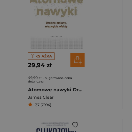
KSIĄŻKA
29,94 zł
49,90 zł
- sugerowana cena
detaliczna
Atomowe nawyki Drobne zmiany, niezwykłe efekty
James Clear
7,7 (7994)