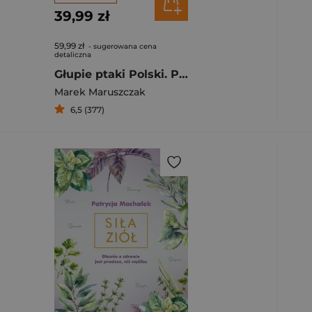
39,99 zł
59,99 zł
- sugerowana cena
detaliczna
Głupie ptaki Polski. Przewodnik świadomego obserwatora
Marek Maruszczak
6,5 (377)