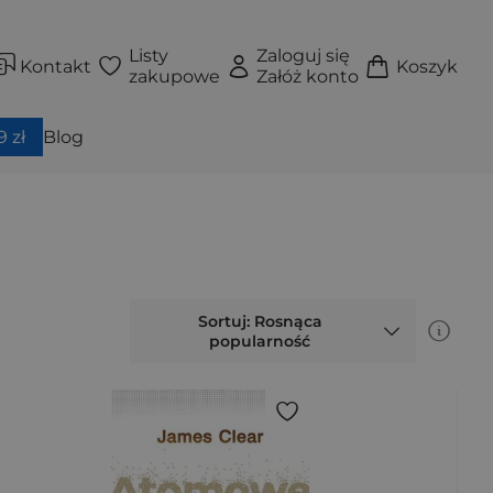
Listy
Zaloguj się
Kontakt
Koszyk
zakupowe
Załóż konto
 zł
Blog
Sortuj: Rosnąca
popularność