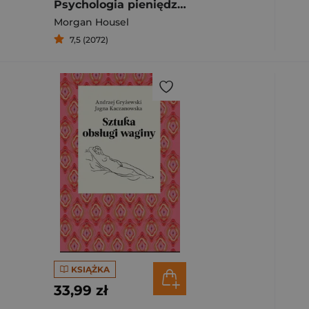
Psychologia pieniędzy Ponadczasowe lekcje o bogactwie, chciwości i szczęściu
Morgan Housel
7,5 (2072)
KSIĄŻKA
33,99 zł