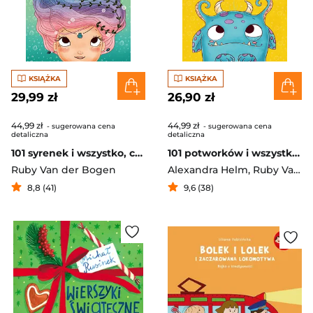
KSIĄŻKA
KSIĄŻKA
29,99 zł
26,90 zł
44,99 zł
44,99 zł
- sugerowana cena
- sugerowana cena
detaliczna
detaliczna
101 syrenek i wszystko, co musisz o nich wiedzieć
101 potworków i wszystko, co musisz o nich wiedzieć
Ruby Van der Bogen
Alexandra Helm
,
Ruby Van der Bogen
8,8 (41)
9,6 (38)