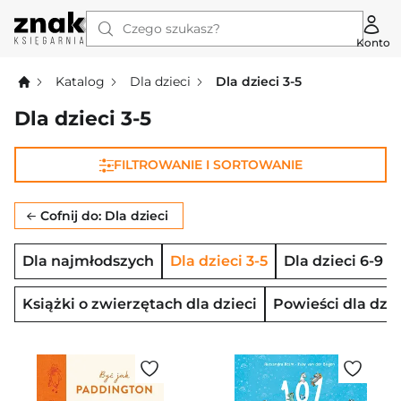
Czego szukasz?
Konto
Katalog
Dla dzieci
Dla dzieci 3-5
Dla dzieci 3-5
FILTROWANIE I SORTOWANIE
Cofnij do: Dla dzieci
Dla najmłodszych
Dla dzieci 3-5
Dla dzieci 6-9
Książki o zwierzętach dla dzieci
Powieści dla dzie