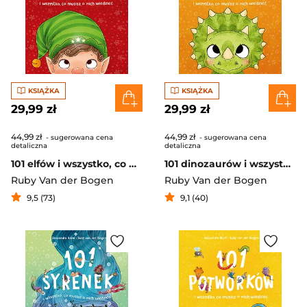
KSIĄŻKA
KSIĄŻKA
29,99 zł
29,99 zł
44,99 zł
44,99 zł
- sugerowana cena
- sugerowana cena
detaliczna
detaliczna
101 elfów i wszystko, co musisz o nich wiedzieć
101 dinozaurów i wszystko, co musisz o nich wiedzieć
Ruby Van der Bogen
Ruby Van der Bogen
9,5 (73)
9,1 (40)