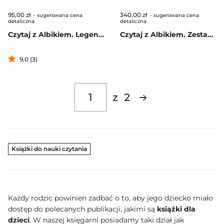
95,00 zł
340,00 zł
- sugerowana cena
- sugerowana cena
detaliczna
detaliczna
Czytaj z Albikiem. Legendy
Czytaj z Albikiem. Zestaw Zwierzęta w Zoo
9,0 (3)
z
2
Książki do nauki czytania
Każdy rodzic powinien zadbać o to, aby jego dziecko miało
dostęp do polecanych publikacji, jakimi są
książki dla
dzieci
. W naszej księgarni posiadamy taki dział jak