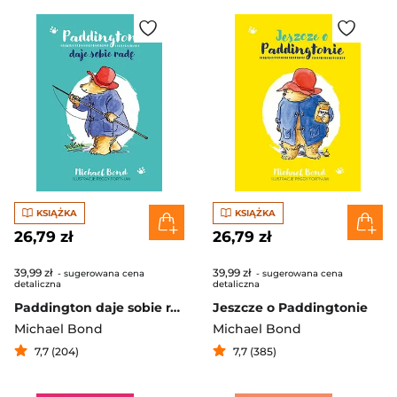
KSIĄŻKA
KSIĄŻKA
26,79 zł
26,79 zł
39,99 zł
39,99 zł
- sugerowana cena
- sugerowana cena
detaliczna
detaliczna
Paddington daje sobie radę
Jeszcze o Paddingtonie
Michael Bond
Michael Bond
7,7 (204)
7,7 (385)