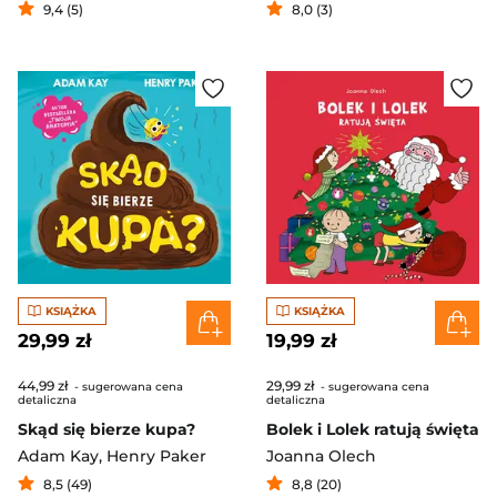
9,4 (5)
8,0 (3)
KSIĄŻKA
KSIĄŻKA
29,99 zł
19,99 zł
44,99 zł
29,99 zł
- sugerowana cena
- sugerowana cena
detaliczna
detaliczna
Skąd się bierze kupa?
Bolek i Lolek ratują święta
Adam Kay
,
Henry Paker
Joanna Olech
8,5 (49)
8,8 (20)