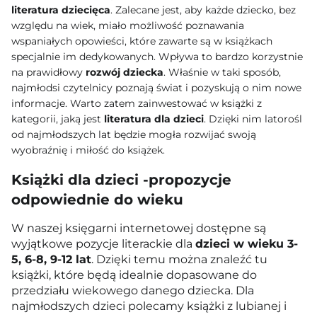
literatura dziecięca
. Zalecane jest, aby każde dziecko, bez
względu na wiek, miało możliwość poznawania
wspaniałych opowieści, które zawarte są w książkach
specjalnie im dedykowanych. Wpływa to bardzo korzystnie
na prawidłowy
rozwój dziecka
. Właśnie w taki sposób,
najmłodsi czytelnicy poznają świat i pozyskują o nim nowe
informacje. Warto zatem zainwestować w książki z
kategorii, jaką jest
literatura dla dzieci
. Dzięki nim latorośl
od najmłodszych lat będzie mogła rozwijać swoją
wyobraźnię i miłość do książek.
Książki dla dzieci -propozycje
odpowiednie do wieku
W naszej księgarni internetowej dostępne są
wyjątkowe pozycje literackie dla
dzieci w wieku 3-
5, 6-8, 9-12 lat
. Dzięki temu można znaleźć tu
książki, które będą idealnie dopasowane do
przedziału wiekowego danego dziecka. Dla
najmłodszych dzieci polecamy książki z lubianej i