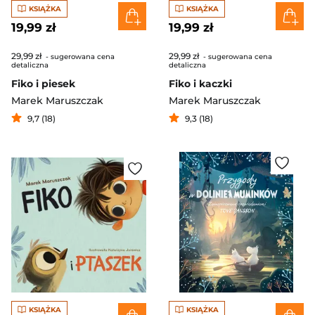
KSIĄŻKA
KSIĄŻKA
19,99 zł
19,99 zł
29,99 zł
29,99 zł
- sugerowana cena
- sugerowana cena
detaliczna
detaliczna
Fiko i piesek
Fiko i kaczki
Marek Maruszczak
Marek Maruszczak
9,7 (18)
9,3 (18)
KSIĄŻKA
KSIĄŻKA