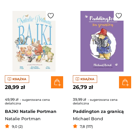
KSIĄŻKA
KSIĄŻKA
28,99 zł
26,79 zł
49,99 zł
39,99 zł
- sugerowana cena
- sugerowana cena
detaliczna
detaliczna
BAJKI Natalie Portman
Paddington za granicą
Natalie Portman
Michael Bond
9,0 (2)
7,8 (117)