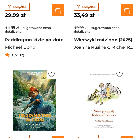
KSIĄŻKA
KSIĄŻKA
29,99 zł
33,49 zł
44,99 zł
49,99 zł
- sugerowana cena
- sugerowana cena
detaliczna
detaliczna
Paddington idzie po złoto
Wierszyki rodzinne [2025]
Michael Bond
Joanna Rusinek
,
Michał Rusinek
8,7 (12)