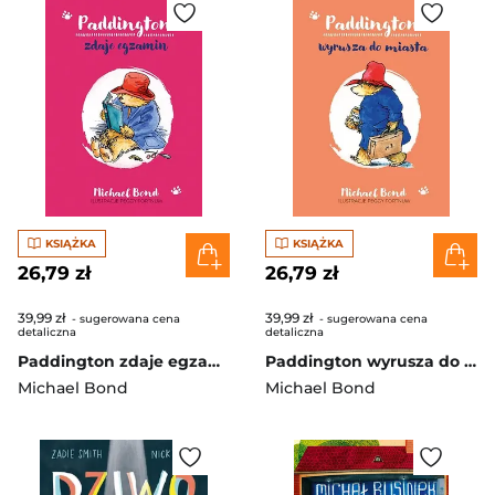
KSIĄŻKA
KSIĄŻKA
26,79 zł
26,79 zł
39,99 zł
39,99 zł
- sugerowana cena
- sugerowana cena
detaliczna
detaliczna
Paddington zdaje egzamin 2023
Paddington wyrusza do miasta [wznowienie 2022]
Michael Bond
Michael Bond