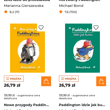
Marianna Gierszewska
Michael Bond
8,2 (17)
7,6 (700)
KSIĄŻKA
KSIĄŻKA
26,79 zł
26,79 zł
39,99 zł
39,99 zł
- sugerowana cena
- sugerowana cena
detaliczna
detaliczna
Nowe przygody Paddingtona
Paddington idzie jak burza