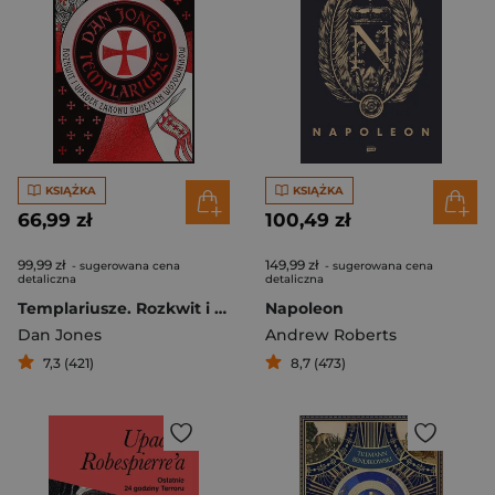
KSIĄŻKA
KSIĄŻKA
66,99 zł
100,49 zł
99,99 zł
149,99 zł
- sugerowana cena
- sugerowana cena
detaliczna
detaliczna
Templariusze. Rozkwit i upadek zakonu świętych wojowników
Napoleon
Dan Jones
Andrew Roberts
7,3 (421)
8,7 (473)