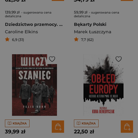
139,99 zł
59,99 zł
- sugerowana cena
- sugerowana cena
detaliczna
detaliczna
Dziedzictwo przemocy. Historia imperium brytyjskiego
Bękarty Polski
Caroline Elkins
Marek Łuszczyna
6,9 (31)
7,7 (62)
KSIĄŻKA
KSIĄŻKA
39,99 zł
22,50 zł