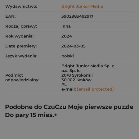
Wydawnictwo:
Bright Junior Media
EAN:
5902983492917
Rodzaj oprawy:
Inna
Rok wydania:
2024
Data premiery:
2024-03-05
Język wydania:
polski
Bright Junior Media Sp. z
o.o. Sp. k.
Podmiot
20/8 Syrokomli
odpowiedzialny:
30-102 Kraków
PL
e-mail:
[email protected]
Podobne do CzuCzu Moje pierwsze puzzle
Do pary 15 mies.+