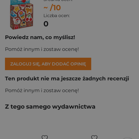
~
/10
Liczba ocen:
0
Powiedz nam, co myślisz!
Pomóż innym i zostaw ocenę!
ZALOGUJ SIĘ, ABY DODAĆ OPINIĘ
Ten produkt nie ma jeszcze żadnych recenzji
Pomóż innym i zostaw ocenę!
Z tego samego wydawnictwa