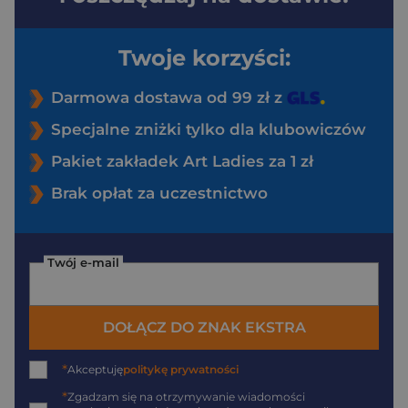
Twoje korzyści:
Darmowa dostawa od 99 zł z
Specjalne zniżki tylko dla klubowiczów
Pakiet zakładek Art Ladies za 1 zł
Brak opłat za uczestnictwo
Twój e-mail
DOŁĄCZ DO ZNAK EKSTRA
*
Akceptuję
politykę prywatności
*
Zgadzam się na otrzymywanie wiadomości