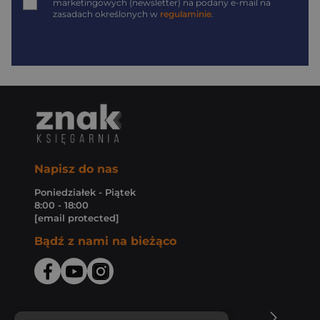
marketingowych (newsletter) na podany
e-mail
na
zasadach określonych w
regulaminie
.
Napisz do nas
Poniedziałek - Piątek
8:00 - 18:00
[email protected]
Bądź z nami na bieżąco
O Księgarni Znak