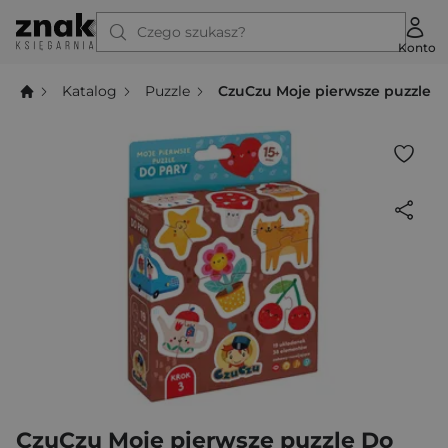
Czego szukasz?
Konto
Katalog
Puzzle
CzuCzu Moje pierwsze puzzle Do
CzuCzu Moje pierwsze puzzle Do