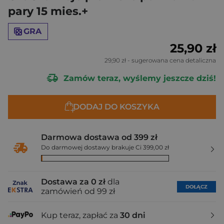
pary 15 mies.+
GRA
25,90 zł
29,90 zł
- sugerowana cena detaliczna
Zamów teraz, wyślemy jeszcze dziś!
DODAJ DO KOSZYKA
Darmowa dostawa od 399 zł
Do darmowej dostawy brakuje Ci 399,00 zł
Dostawa za 0 zł
dla
DOŁĄCZ
zamówień od 99 zł
Kup teraz, zapłać za
30 dni