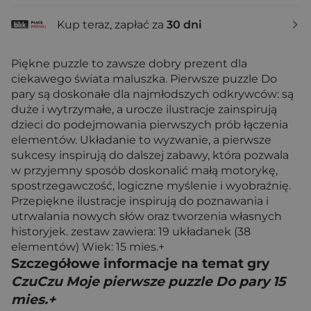
Kup teraz, zapłać za
30 dni
Piękne puzzle to zawsze dobry prezent dla
ciekawego świata maluszka. Pierwsze puzzle Do
pary są doskonałe dla najmłodszych odkrywców: są
duże i wytrzymałe, a urocze ilustracje zainspirują
dzieci do podejmowania pierwszych prób łączenia
elementów. Układanie to wyzwanie, a pierwsze
sukcesy inspirują do dalszej zabawy, która pozwala
w przyjemny sposób doskonalić małą motorykę,
spostrzegawczość, logiczne myślenie i wyobraźnię.
Przepiękne ilustracje inspirują do poznawania i
utrwalania nowych słów oraz tworzenia własnych
historyjek. zestaw zawiera: 19 układanek (38
elementów) Wiek: 15 mies.+
Szczegółowe informacje na temat gry
CzuCzu Moje pierwsze puzzle Do pary 15
mies.+