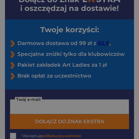
i oszczędzaj na dostawie!
Twoje korzyści:
Darmowa dostawa od 99 zł z
Specjalne zniżki tylko dla klubowiczów
Pakiet zakładek Art Ladies za 1 zł
Brak opłat za uczestnictwo
Twój e-mail
DOŁĄCZ DO ZNAK EKSTRA
*
Akceptuję
politykę prywatności