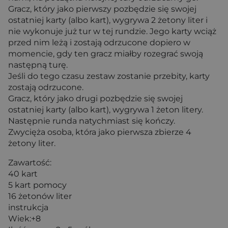
Gracz, który jako pierwszy pozbędzie się swojej
ostatniej karty (albo kart), wygrywa 2 żetony liter i
nie wykonuje już tur w tej rundzie. Jego karty wciąż
przed nim leżą i zostają odrzucone dopiero w
momencie, gdy ten gracz miałby rozegrać swoją
następną turę.
Jeśli do tego czasu zestaw zostanie przebity, karty
zostają odrzucone.
Gracz, który jako drugi pozbędzie się swojej
ostatniej karty (albo kart), wygrywa 1 żeton litery.
Następnie runda natychmiast się kończy.
Zwycięża osoba, która jako pierwsza zbierze 4
żetony liter.
Zawartość:
40 kart
5 kart pomocy
16 żetonów liter
instrukcja
Wiek:+8