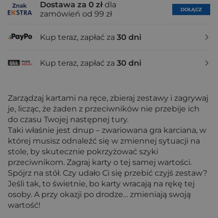
Dostawa za 0 zł
dla
DOŁĄCZ
zamówień od 99 zł
Kup teraz, zapłać za
30 dni
Kup teraz, zapłać za
30 dni
Zarządzaj kartami na ręce, zbieraj zestawy i zagrywaj
je, licząc, że żaden z przeciwników nie przebije ich
do czasu Twojej następnej tury.
Taki właśnie jest dnup – zwariowana gra karciana, w
której musisz odnaleźć się w zmiennej sytuacji na
stole, by skutecznie pokrzyżować szyki
przeciwnikom. Zagraj karty o tej samej wartości.
Spójrz na stół. Czy udało Ci się przebić czyjś zestaw?
Jeśli tak, to świetnie, bo karty wracają na rękę tej
osoby. A przy okazji po drodze… zmieniają swoją
wartość!