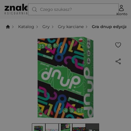
Czego szukasz?
Konto
Katalog
Gry
Gry karciane
Gra dnup edycja 