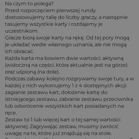
Na czym to polega?
Przed rozpoczęciem pierwszej rundy
dostosowujemy talię do liczby graczy, a następnie
tasujemy wszystkie karty i rozdajemy je
uczestnikom.
Gracze biorą swoje karty na rękę. Od tej pory mogą
je układać wedle własnego uznania, ale nie mogą
ich obracać.
Każda karta ma bowiem dwie wartości: aktywną
(widoczną na części, która aktualnie jest na górze)
oraz uśpioną (na dole).
Podczas zabawy kolejno rozgrywamy swoje tury, a w
każdej z nich wykonujemy 1 z 4 dostępnych akcji:
zagranie zestawu kart, dołożenie kartę do
istniejącego zestawu, zabranie zestawu przeciwnika
lub odwrócenie wszystkich kart posiadanych na
ręce.
Zestaw to 1 lub więcej kart o tej samej wartości
aktywnej. Zagrywając zestaw, musimy zwrócić
uwagę na te, które już znajdują się na stole.