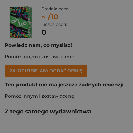
Średnia ocen:
~
/10
Liczba ocen:
0
Powiedz nam, co myślisz!
Pomóż innym i zostaw ocenę!
ZALOGUJ SIĘ, ABY DODAĆ OPINIĘ
Ten produkt nie ma jeszcze żadnych recenzji
Pomóż innym i zostaw ocenę!
Z tego samego wydawnictwa