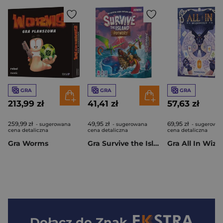
GRA
GRA
GRA
213,99 zł
41,41 zł
57,63 zł
259,99 zł
49,95 zł
69,95 zł
- sugerowana
- sugerowana
- sugerowa
cena detaliczna
cena detaliczna
cena detaliczna
Gra Worms
Gra Survive the Island Potwory
Dołącz do
Znak