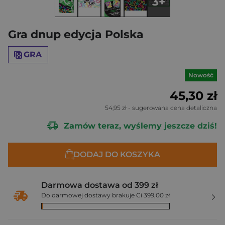
3+
Gra dnup edycja Polska
GRA
Nowość
45,30 zł
54,95 zł
- sugerowana cena detaliczna
Zamów teraz, wyślemy jeszcze dziś!
DODAJ DO KOSZYKA
Darmowa dostawa od 399 zł
Do darmowej dostawy brakuje Ci 399,00 zł