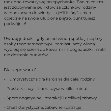
rodzinno-towarzyską przepychankę. Twoim celem
jest zdobywanie punktów za członków rodziny
wchodzących do windy – a jeśli któryś z nich
dojedzie na swoje ulubione piętro, punktujesz
podwójnie!
Uważaj jednak – gdy przed windą spotkają się trzy
osoby tego samego typu, zamiast jazdy windą
wybiorą się razem do kawiarni na pogaduszki… i nikt
nie dostanie punktów
Dlaczego warto?
- Humorystyczna gra karciana dla całej rodziny
- Proste zasady – tłumaczysz w kilka minut
- Sporo negatywnej interakcji i złośliwej zabawy
- Charakterystyczne, zabawne ilustracje