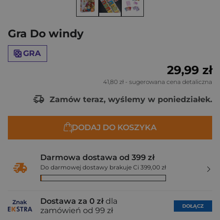
Gra Do windy
GRA
29,99 zł
41,80 zł
- sugerowana cena detaliczna
Zamów teraz, wyślemy w poniedziałek.
DODAJ DO KOSZYKA
Darmowa dostawa od 399 zł
Do darmowej dostawy brakuje Ci 399,00 zł
Dostawa za 0 zł
dla
DOŁĄCZ
zamówień od 99 zł