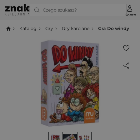
Czego szukasz?
Konto
Katalog
Gry
Gry karciane
Gra Do windy