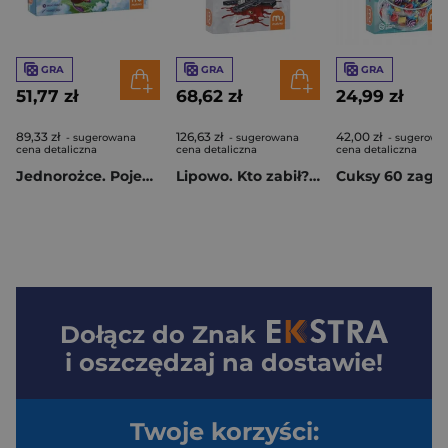
GRA
GRA
GRA
51,77 zł
68,62 zł
24,99 zł
89,33 zł
126,63 zł
42,00 zł
- sugerowana
- sugerowana
- sugerowa
cena detaliczna
cena detaliczna
cena detaliczna
Jednorożce. Pojedynek w chmurach MUDUKO
Lipowo. Kto zabił? MUDUKO
Dołącz do
Znak
i oszczędzaj na dostawie!
Twoje korzyści: