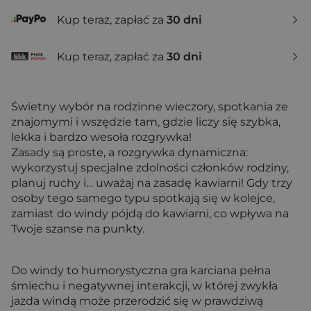
Kup teraz, zapłać za
30 dni
Kup teraz, zapłać za
30 dni
Świetny wybór na rodzinne wieczory, spotkania ze
znajomymi i wszędzie tam, gdzie liczy się szybka,
lekka i bardzo wesoła rozgrywka!
Zasady są proste, a rozgrywka dynamiczna:
wykorzystuj specjalne zdolności członków rodziny,
planuj ruchy i… uważaj na zasadę kawiarni! Gdy trzy
osoby tego samego typu spotkają się w kolejce,
zamiast do windy pójdą do kawiarni, co wpływa na
Twoje szanse na punkty.
Do windy to humorystyczna gra karciana pełna
śmiechu i negatywnej interakcji, w której zwykła
jazda windą może przerodzić się w prawdziwą