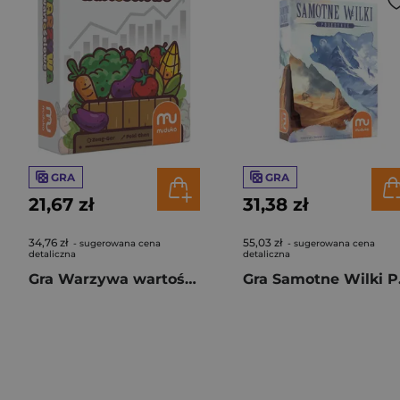
GRA
GRA
21,67 zł
31,38 zł
34,76 zł
55,03 zł
- sugerowana cena
- sugerowana cena
detaliczna
detaliczna
Gra Warzywa wartościowe
Gra 