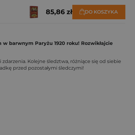
85,86 zł
DO KOSZYKA
m w barwnym Paryżu 1920 roku! Rozwikłajcie
zdarzenia. Kolejne śledztwa, różniące się od siebie
gadkę przed pozostałymi śledczymi!