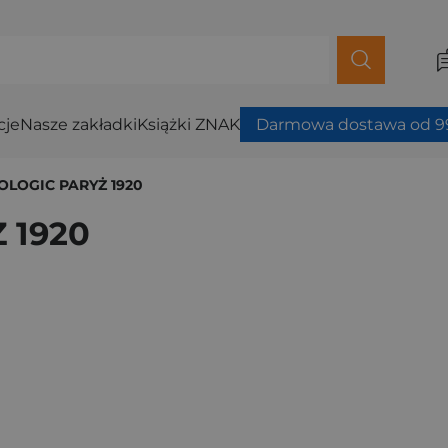
cje
Nasze zakładki
Książki ZNAK
Darmowa dostawa od 99
OLOGIC PARYŻ 1920
 1920