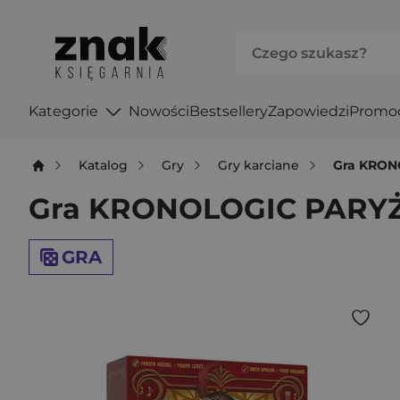
Kategorie
Nowości
Bestsellery
Zapowiedzi
Promo
Katalog
Gry
Gry karciane
Gra KRON
Gra KRONOLOGIC PARYŻ
GRA