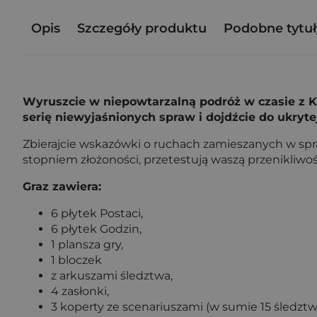
Opis
Szczegóły produktu
Podobne tytuł
Wyruszcie w niepowtarzalną podróż w czasie z 
serię niewyjaśnionych spraw i dojdźcie do ukryte
Zbierajcie wskazówki o ruchach zamieszanych w sprawę
stopniem złożoności, przetestują waszą przenikliwo
Graz zawiera:
6 płytek Postaci,
6 płytek Godzin,
1 plansza gry,
1 bloczek
z arkuszami śledztwa,
4 zasłonki,
3 koperty ze scenariuszami (w sumie 15 śledztw