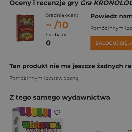
Oceny i recenzje gry
Gra KRONOLOG
Średnia ocen:
Powiedz nam,
~
/10
Pomóż innym i z
Liczba ocen:
0
ZALOGUJ SIĘ,
Ten produkt nie ma jeszcze żadnych re
Pomóż innym i zostaw ocenę!
Z tego samego wydawnictwa