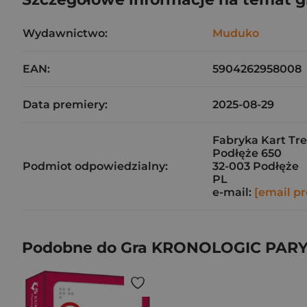
Wydawnictwo:
Muduko
EAN:
5904262958008
Data premiery:
2025-08-29
Fabryka Kart Tref
Podłęże 650
Podmiot odpowiedzialny:
32-003 Podłęże
PL
e-mail:
[email pr
Podobne do Gra KRONOLOGIC PARY