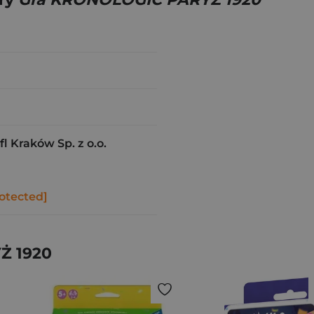
l Kraków Sp. z o.o.
otected]
Ż 1920