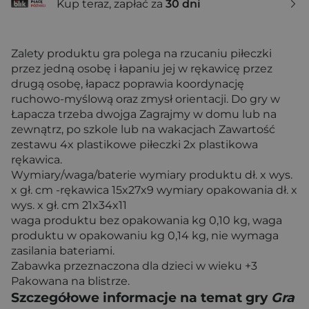
Kup teraz, zapłać za
30 dni
Zalety produktu gra polega na rzucaniu piłeczki
przez jedną osobę i łapaniu jej w rękawicę przez
drugą osobę, łapacz poprawia koordynację
ruchowo-myślową oraz zmysł orientacji. Do gry w
Łapacza trzeba dwojga Zagrajmy w domu lub na
zewnątrz, po szkole lub na wakacjach Zawartość
zestawu 4x plastikowe piłeczki 2x plastikowa
rękawica.
Wymiary/waga/baterie wymiary produktu dł. x wys.
x gł. cm -rękawica 15x27x9 wymiary opakowania dł. x
wys. x gł. cm 21x34x11
waga produktu bez opakowania kg 0,10 kg, waga
produktu w opakowaniu kg 0,14 kg, nie wymaga
zasilania bateriami.
Zabawka przeznaczona dla dzieci w wieku +3
Pakowana na blistrze.
Szczegółowe informacje na temat gry
Gra