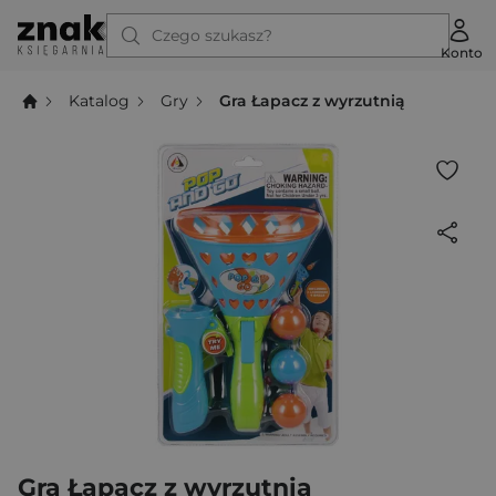
Czego szukasz?
Konto
Katalog
Gry
Gra Łapacz z wyrzutnią
Gra Łapacz z wyrzutnią