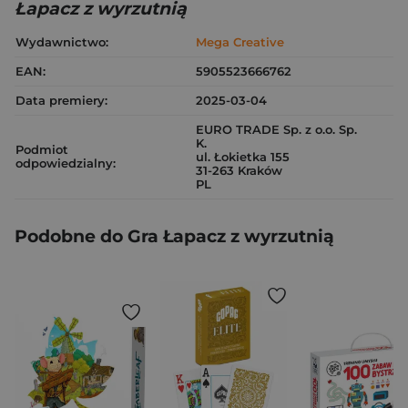
Łapacz z wyrzutnią
Wydawnictwo:
Mega Creative
EAN:
5905523666762
Data premiery:
2025-03-04
EURO TRADE Sp. z o.o. Sp.
K.
Podmiot
ul. Łokietka 155
odpowiedzialny:
31-263 Kraków
PL
Podobne do Gra Łapacz z wyrzutnią