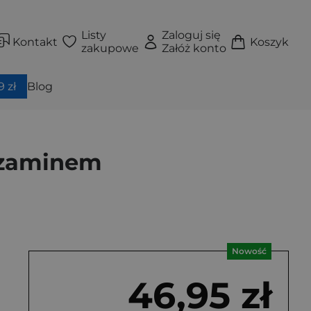
Listy
Zaloguj się
Kontakt
Koszyk
zakupowe
Załóż konto
 zł
Blog
egzaminem
Nowość
46,95 zł