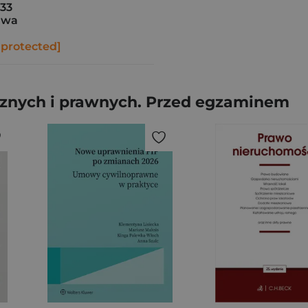
33
awa
 protected]
ycznych i prawnych. Przed egzaminem