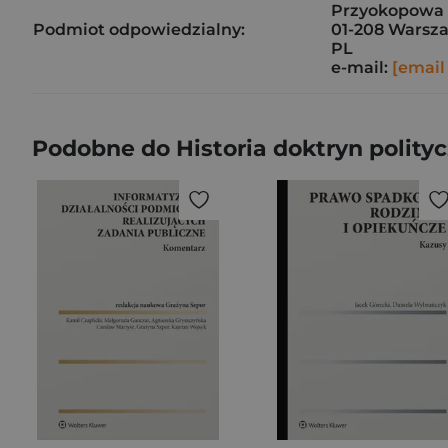
Przyokopowa 
Podmiot odpowiedzialny:
01-208 Warsz
PL
e-mail:
[email
Podobne do Historia doktryn polit