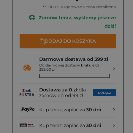
59,00 zł
- sugerowana cena detaliczna
Zamów teraz, wyślemy jeszcze
dziś!
DODAJ DO KOSZYKA
Darmowa dostawa od 399 zł
Do darmowej dostawy brakuje Ci
399,00 zł
Dostawa za 0 zł
dla
DOŁĄCZ
zamówień od 99 zł
Kup teraz, zapłać za
30 dni
Kup teraz, zapłać za
30 dni