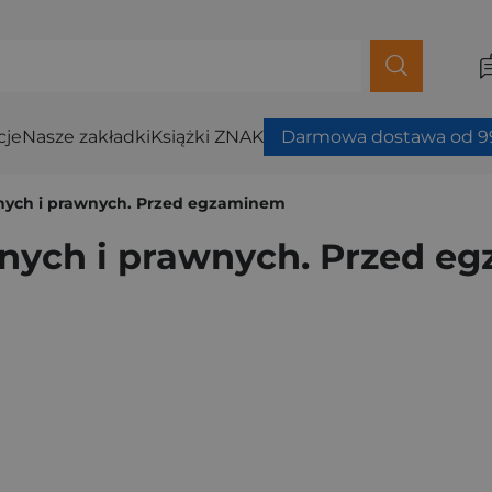
cje
Nasze zakładki
Książki ZNAK
Darmowa dostawa od 99
cznych i prawnych. Przed egzaminem
cznych i prawnych. Przed 