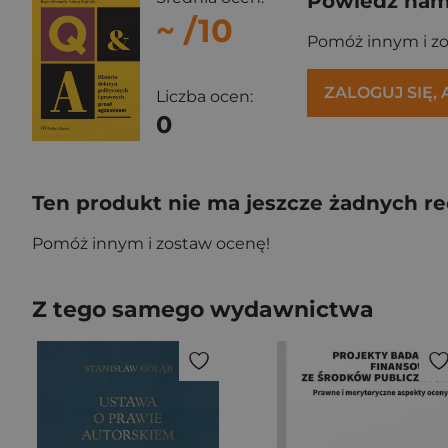
Powiedz nam,
~
/10
Pomóż innym i z
ZALOGUJ SIĘ,
Liczba ocen:
0
Ten produkt nie ma jeszcze żadnych re
Pomóż innym i zostaw ocenę!
Z tego samego wydawnictwa