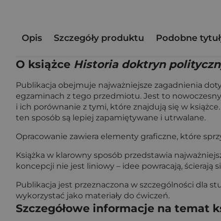
Opis
Szczegóły produktu
Podobne tytuł
O książce
Historia doktryn polityc
Publikacja obejmuje najważniejsze zagadnienia dotyc
egzaminach z tego przedmiotu. Jest to nowoczesny 
i ich porównanie z tymi, które znajdują się w książ
ten sposób są lepiej zapamiętywane i utrwalane.
Opracowanie zawiera elementy graficzne, które sprzy
Książka w klarowny sposób przedstawia najważniejsze
koncepcji nie jest liniowy – idee powracają, ściera
Publikacja jest przeznaczona w szczególności dla 
wykorzystać jako materiały do ćwiczeń.
Szczegółowe informacje na temat k