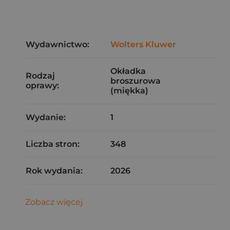
Wydawnictwo:
Wolters Kluwer
Okładka
Rodzaj
broszurowa
oprawy:
(miękka)
Wydanie:
1
Liczba stron:
348
Rok wydania:
2026
Zobacz więcej