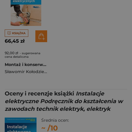
KSIĄŻKA
66,45 zł
92,00 zł
- sugerowana
cena detaliczna
Montaż i konserwacja instalacji elektrycznych
Sławomir Kołodziejczyk
Oceny i recenzje książki
Instalacje
elektryczne Podręcznik do kształcenia w
zawodach technik elektryk, elektryk
Średnia ocen:
~
/10