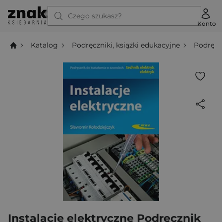
Czego szukasz?
Konto
Katalog
Podręczniki, książki edukacyjne
Podręcz
Instalacje elektryczne Podręcznik