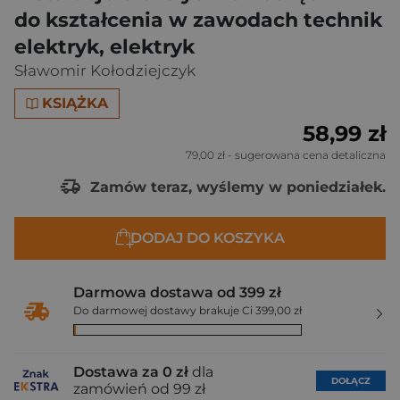
do kształcenia w zawodach technik
elektryk, elektryk
Sławomir Kołodziejczyk
KSIĄŻKA
58,99 zł
79,00 zł
- sugerowana cena detaliczna
Zamów teraz, wyślemy w poniedziałek.
DODAJ DO KOSZYKA
Darmowa dostawa od 399 zł
Do darmowej dostawy brakuje Ci 399,00 zł
Dostawa za 0 zł
dla
DOŁĄCZ
zamówień od 99 zł