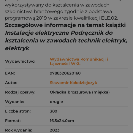
wykorzystywany do kształcenia w zawodach
szkolnictwa branżowego zgodnie z podstawą
programową 2019 w zakresie kwalifikacji ELE.02.
Szczegółowe informacje na temat książki
Instalacje elektryczne Podręcznik do
kształcenia w zawodach technik elektryk,
elektryk
Wydawnictwa Komunikacji i
Wydawnictwo:
Łączności WKŁ
EAN:
9788320620160
Autor:
Sławomir Kołodziejczyk
Rodzaj oprawy:
Okładka broszurowa (miękka)
Wydanie:
drugie
Liczba stron:
380
Format:
16.5x24.0cm
Rok wydania:
2023