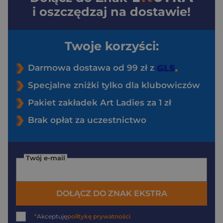
i oszczędzaj na dostawie!
Twoje korzyści:
Darmowa dostawa od 99 zł z
Specjalne zniżki tylko dla klubowiczów
Pakiet zakładek Art Ladies za 1 zł
Brak opłat za uczestnictwo
Twój e-mail
DOŁĄCZ DO ZNAK EKSTRA
*
Akceptuję
politykę prywatności