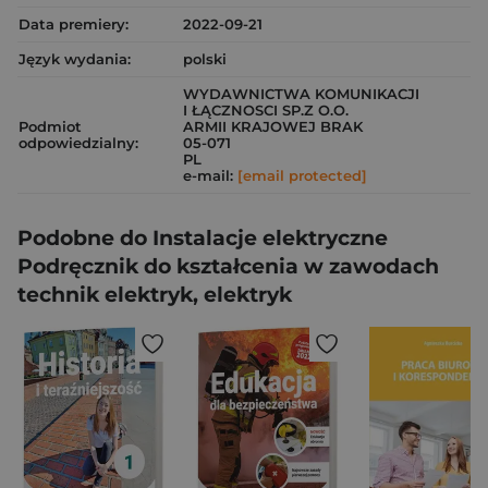
Data premiery:
2022-09-21
Język wydania:
polski
WYDAWNICTWA KOMUNIKACJI
I ŁĄCZNOSCI SP.Z O.O.
Podmiot
ARMII KRAJOWEJ BRAK
odpowiedzialny:
05-071
PL
e-mail:
[email protected]
Podobne do Instalacje elektryczne
Podręcznik do kształcenia w zawodach
technik elektryk, elektryk