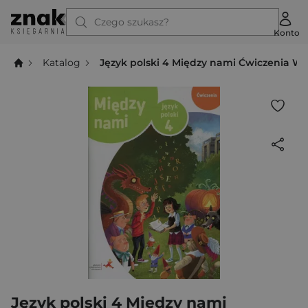
Czego szukasz?
Konto
Katalog
Język polski 4 Między nami Ćwiczenia W
Język polski 4 Między nami