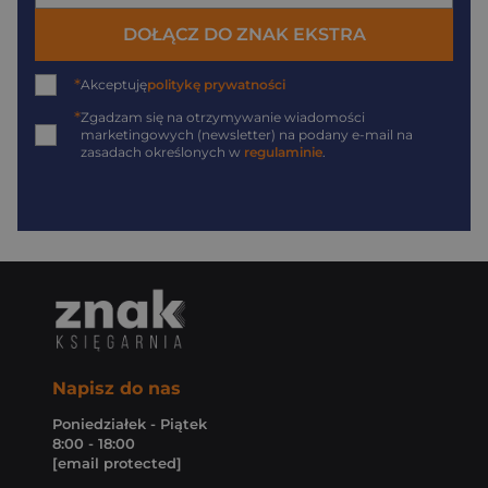
DOŁĄCZ DO ZNAK EKSTRA
*
Akceptuję
politykę prywatności
*
Zgadzam się na otrzymywanie wiadomości
marketingowych (newsletter) na podany
e-mail
na
zasadach określonych w
regulaminie
.
Napisz do nas
Poniedziałek - Piątek
8:00 - 18:00
[email protected]