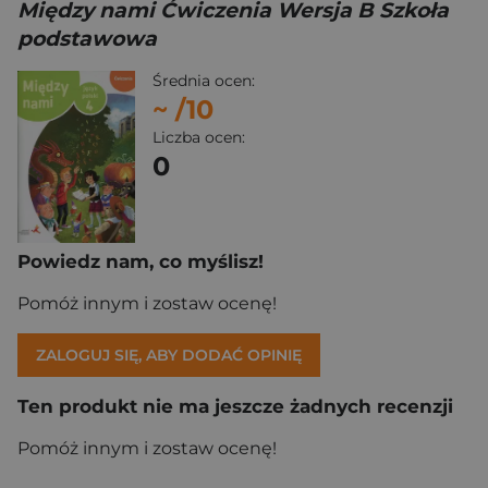
Między nami Ćwiczenia Wersja B Szkoła
podstawowa
Średnia ocen:
~
/10
Liczba ocen:
0
Powiedz nam, co myślisz!
Pomóż innym i zostaw ocenę!
ZALOGUJ SIĘ, ABY DODAĆ OPINIĘ
Ten produkt nie ma jeszcze żadnych recenzji
Pomóż innym i zostaw ocenę!