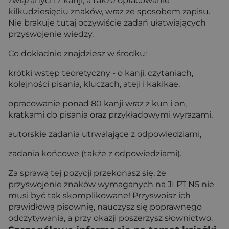
związanych z kanji, a także opracowanie
kilkudziesięciu znaków, wraz ze sposobem zapisu.
Nie brakuje tutaj oczywiście zadań ułatwiających
przyswojenie wiedzy.
Co dokładnie znajdziesz w środku:
krótki wstęp teoretyczny - o kanji, czytaniach,
kolejności pisania, kluczach, ateji i kakikae,
opracowanie ponad 80 kanji wraz z kun i on,
kratkami do pisania oraz przykładowymi wyrazami,
autorskie zadania utrwalające z odpowiedziami,
zadania końcowe (także z odpowiedziami).
Za sprawą tej pozycji przekonasz się, że
przyswojenie znaków wymaganych na JLPT N5 nie
musi być tak skomplikowane! Przyswoisz ich
prawidłową pisownię, nauczysz się poprawnego
odczytywania, a przy okazji poszerzysz słownictwo.