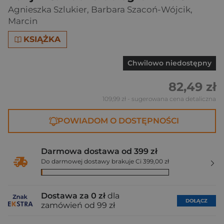
Agnieszka Szlukier
,
Barbara Szacoń-Wójcik
,
Marcin
KSIĄŻKA
Chwilowo niedostępny
82,49 zł
109,99 zł
- sugerowana cena detaliczna
POWIADOM O DOSTĘPNOŚCI
Darmowa dostawa od 399 zł
Do darmowej dostawy brakuje Ci 399,00 zł
Dostawa za 0 zł
dla
DOŁĄCZ
zamówień od 99 zł