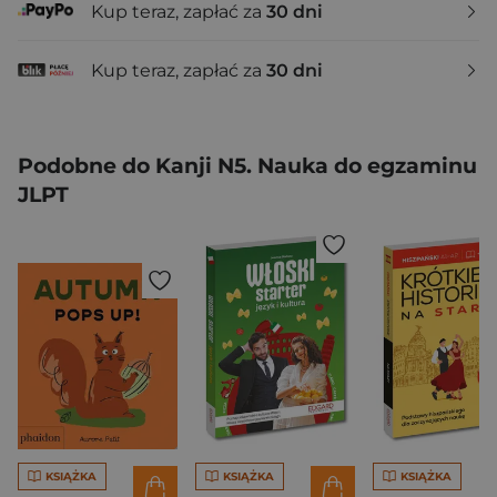
Kup teraz, zapłać za
30 dni
Kup teraz, zapłać za
30 dni
Podobne do Kanji N5. Nauka do egzaminu
JLPT
KSIĄŻKA
KSIĄŻKA
KSIĄŻKA