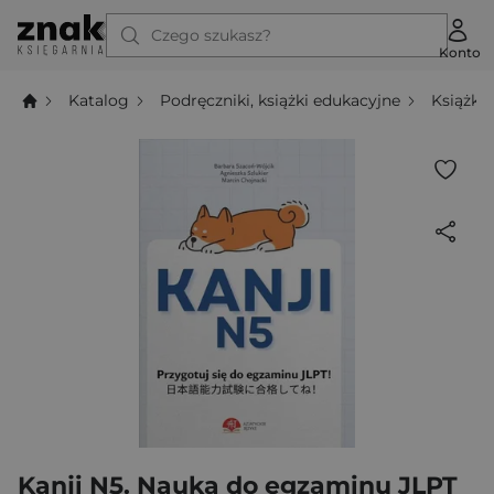
Czego szukasz?
Konto
Katalog
Podręczniki, książki edukacyjne
Książki
Kanji N5. Nauka do egzaminu JLPT