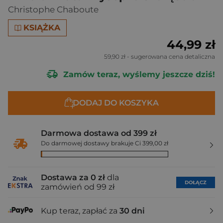
Christophe Chaboute
KSIĄŻKA
44,99 zł
59,90 zł
- sugerowana cena detaliczna
Zamów teraz, wyślemy jeszcze dziś!
DODAJ DO KOSZYKA
Darmowa dostawa od 399 zł
Do darmowej dostawy brakuje Ci 399,00 zł
Dostawa za 0 zł
dla
DOŁĄCZ
zamówień od 99 zł
Kup teraz, zapłać za
30 dni