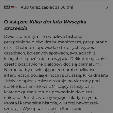
Kup teraz, zapłać za
30 dni
O książce
Kilka dni lata Wysepka
szczęścia
Dwie czułe, intymne i wrażliwe historie,
przepełnione głębokim humanizmem, przeplatane
ciszą. Chabouté opowiada o trudnych wyborach,
grzechach, bolesnych sprawach, sytuacjach, z
których na pozór nie ma wyjścia. Delikatne rysunki
często pozbawione dialogów dodają dramaturgii.
Nieme kadry otwierają przed nami możliwości
interpretacji, dodają emocji i poruszają. Kilka dni lata
Mały chłopiec z miasta zostaje powierzony pod
opiekę ludziom ze wsi... Milczący starszy pan,
którego gruba skorupa przypadnie do gustu
chłopcu. Punkt zwrotny w jego młodym życiu.
Prosta i kameralna historia, w której nawet rzeki
szeptają. Wysepka szczęścia Spotkanie