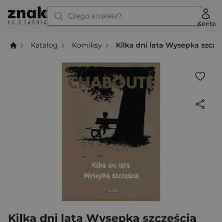
Czego szukasz?
Konto
Katalog
Komiksy
Kilka dni lata Wysepka szczę
Kilka dni lata Wysepka szczęścia