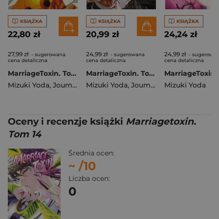
KSIĄŻKA
KSIĄŻKA
KSIĄŻKA
22,80 zł
20,99 zł
24,24 zł
27,99 zł
24,99 zł
24,99 zł
- sugerowana
- sugerowana
- sugerowa
cena detaliczna
cena detaliczna
cena detaliczna
MarriageToxin. Tom 15
MarriageToxin. Tom 13
Mizuki Yoda
,
Joumyakun
Mizuki Yoda
,
Joumyakun
Mizuki Yoda
Oceny i recenzje książki
Marriagetoxin.
Tom 14
Średnia ocen:
~
/10
Liczba ocen:
0