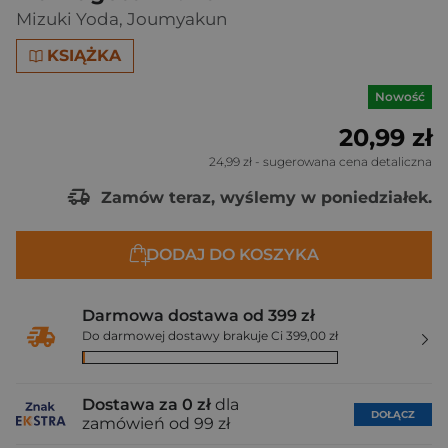
Mizuki Yoda
,
Joumyakun
KSIĄŻKA
Nowość
20,99 zł
24,99 zł
- sugerowana cena detaliczna
Zamów teraz, wyślemy w poniedziałek.
DODAJ DO KOSZYKA
Darmowa dostawa od 399 zł
Do darmowej dostawy brakuje Ci 399,00 zł
Dostawa za 0 zł
dla
DOŁĄCZ
zamówień od 99 zł