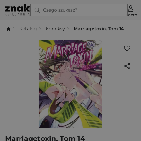
Czego szukasz?
Konto
Katalog
Komiksy
Marriagetoxin. Tom 14
Marriagetoxin. Tom 14