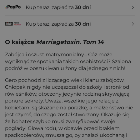
Kup teraz, zapłać za
30 dni
Kup teraz, zapłać za
30 dni
O książce
Marriagetoxin. Tom 14
Zabójca i oszust matrymonialny… Cóż może
wyniknąć ze spotkania takich osobistości? Szalona
podróż w poszukiwaniu żony dla jednego z nich!
Gero pochodzi z liczącego wieki klanu zabójców.
Chłopak nigdy nie uczęszczał do szkoły i stronił od
rówieśników, otoczony jedynie rodziną skrywającą
ponure sekrety. Uważa, wszelkie jego relacje z
kobietami są skazane na porażkę, a małżeństwo nie
jest czymś, do czego został stworzony. Okazuje się,
że bohater szybko musi zweryfikować swoje
poglądy! Głowa rodu, w obawie przed brakiem
spadkobierców, zmusza go, by znalazł ukochaną i