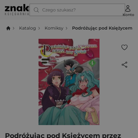
Czego szukasz?
Konto
Katalog
Komiksy
Podróżując pod Księżycem pr
Podróżując pod Księżycem przez