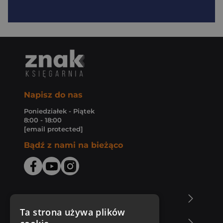
Napisz do nas
Poniedziałek - Piątek
8:00 - 18:00
[email protected]
Bądź z nami na bieżąco
O Księgarni Znak
Ta strona używa plików