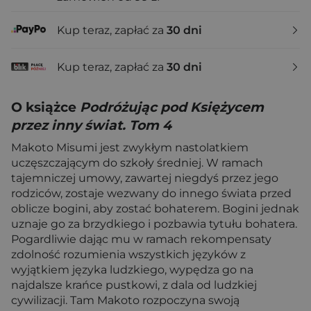
Kup teraz, zapłać za
30 dni
Kup teraz, zapłać za
30 dni
O książce
Podróżując pod Księżycem
przez inny świat. Tom 4
Makoto Misumi jest zwykłym nastolatkiem
uczęszczającym do szkoły średniej. W ramach
tajemniczej umowy, zawartej niegdyś przez jego
rodziców, zostaje wezwany do innego świata przed
oblicze bogini, aby zostać bohaterem. Bogini jednak
uznaje go za brzydkiego i pozbawia tytułu bohatera.
Pogardliwie dając mu w ramach rekompensaty
zdolność rozumienia wszystkich języków z
wyjątkiem języka ludzkiego, wypędza go na
najdalsze krańce pustkowi, z dala od ludzkiej
cywilizacji. Tam Makoto rozpoczyna swoją