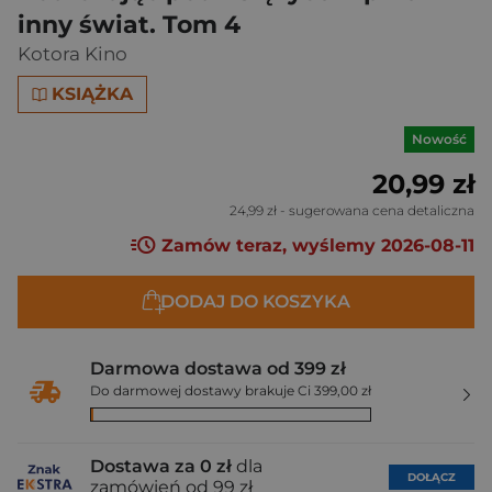
inny świat. Tom 4
Kotora Kino
KSIĄŻKA
Nowość
20,99 zł
24,99 zł
- sugerowana cena detaliczna
Zamów teraz, wyślemy 2026-08-11
DODAJ DO KOSZYKA
Darmowa dostawa od 399 zł
Do darmowej dostawy brakuje Ci 399,00 zł
Dostawa za 0 zł
dla
DOŁĄCZ
zamówień od 99 zł