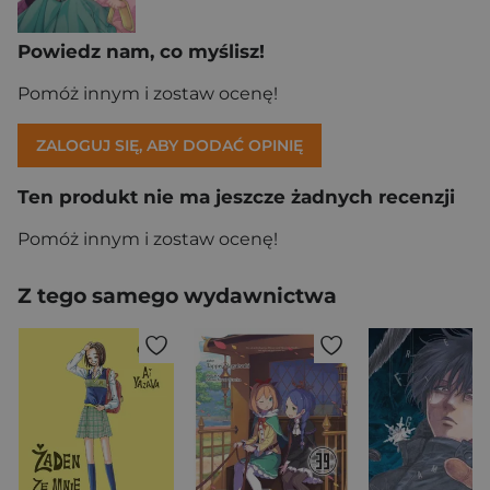
Powiedz nam, co myślisz!
Pomóż innym i zostaw ocenę!
ZALOGUJ SIĘ, ABY DODAĆ OPINIĘ
Ten produkt nie ma jeszcze żadnych recenzji
Pomóż innym i zostaw ocenę!
Z tego samego wydawnictwa